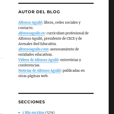
AUTOR DEL BLOG
Alfonso Aguiló
: libros, redes sociales y
contacto.
alfonsoaguilo.es
: curriculum profesional de
Alfonso Aguiló, presidente de CECE y de
Arenales Red Educativa.
alfonsoaguilo.com
: asesoramiento de
entidades educativas.
Vídeos de Alfonso Aguiló
: entrevistas y
conferencias.
Noticias de Alfonso Aguiló
: publicadas en
otras páginas web.
SECCIONES
1 Mis escritos
(579)