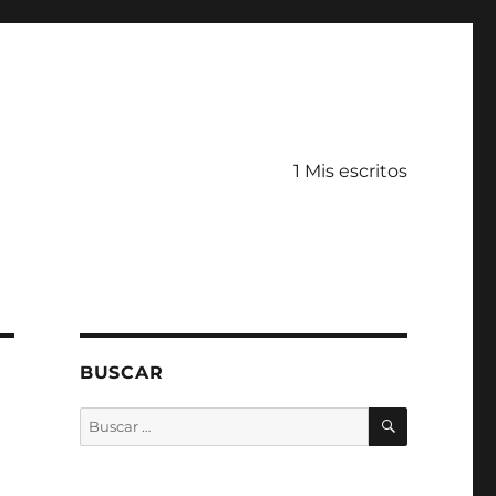
1 Mis escritos
BUSCAR
BUSCAR
Buscar
por: