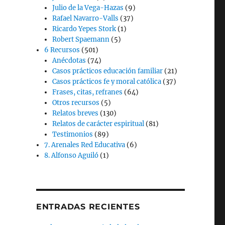
Julio de la Vega-Hazas
(9)
Rafael Navarro-Valls
(37)
Ricardo Yepes Stork
(1)
Robert Spaemann
(5)
6 Recursos
(501)
Anécdotas
(74)
Casos prácticos educación familiar
(21)
Casos prácticos fe y moral católica
(37)
Frases, citas, refranes
(64)
Otros recursos
(5)
Relatos breves
(130)
Relatos de carácter espiritual
(81)
Testimonios
(89)
7. Arenales Red Educativa
(6)
8. Alfonso Aguiló
(1)
ENTRADAS RECIENTES