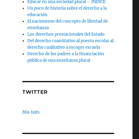
Educar en una sociedad plural – INDICE
Un poco de historia sobre el derecho a la
educación
El nacimiento del concepto de libertad de
enseñanza
Los derechos prestacionales del Estado
Del derecho cuantitativo al puesto escolar al
derecho cualitativo a escoger escuela
Derecho de los padres a la financiación
pública de una enseñanza plural
TWITTER
Mis tuits