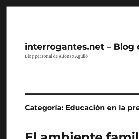
interrogantes.net – Blog
Blog personal de Alfonso Aguiló
Categoría:
Educación en la pr
El ambiente famil