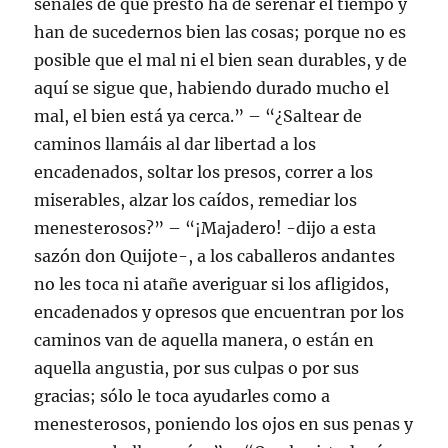
señales de que presto ha de serenar el tiempo y
han de sucedernos bien las cosas; porque no es
posible que el mal ni el bien sean durables, y de
aquí se sigue que, habiendo durado mucho el
mal, el bien está ya cerca.” – “¿Saltear de
caminos llamáis al dar libertad a los
encadenados, soltar los presos, correr a los
miserables, alzar los caídos, remediar los
menesterosos?” – “¡Majadero! -dijo a esta
sazón don Quijote-, a los caballeros andantes
no les toca ni atañe averiguar si los afligidos,
encadenados y opresos que encuentran por los
caminos van de aquella manera, o están en
aquella angustia, por sus culpas o por sus
gracias; sólo le toca ayudarles como a
menesterosos, poniendo los ojos en sus penas y