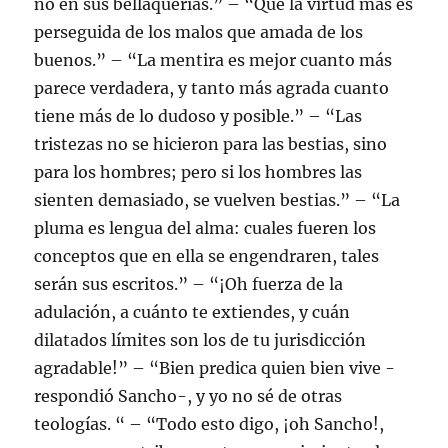
no en sus bellaquerías.” – “Que la virtud más es
perseguida de los malos que amada de los
buenos.” – “La mentira es mejor cuanto más
parece verdadera, y tanto más agrada cuanto
tiene más de lo dudoso y posible.” – “Las
tristezas no se hicieron para las bestias, sino
para los hombres; pero si los hombres las
sienten demasiado, se vuelven bestias.” – “La
pluma es lengua del alma: cuales fueren los
conceptos que en ella se engendraren, tales
serán sus escritos.” – “¡Oh fuerza de la
adulación, a cuánto te extiendes, y cuán
dilatados límites son los de tu jurisdicción
agradable!” – “Bien predica quien bien vive -
respondió Sancho-, y yo no sé de otras
teologías. “ – “Todo esto digo, ¡oh Sancho!,