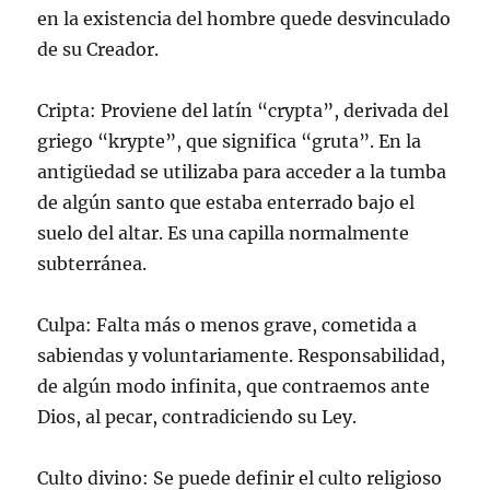
en la existencia del hombre quede desvinculado
de su Creador.
Cripta: Proviene del latín “crypta”, derivada del
griego “krypte”, que significa “gruta”. En la
antigüedad se utilizaba para acceder a la tumba
de algún santo que estaba enterrado bajo el
suelo del altar. Es una capilla normalmente
subterránea.
Culpa: Falta más o menos grave, cometida a
sabiendas y voluntariamente. Responsabilidad,
de algún modo infinita, que contraemos ante
Dios, al pecar, contradiciendo su Ley.
Culto divino: Se puede definir el culto religioso