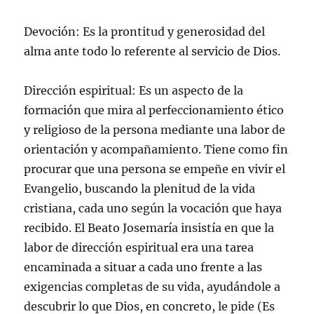
Devoción: Es la prontitud y generosidad del
alma ante todo lo referente al servicio de Dios.
Dirección espiritual: Es un aspecto de la
formación que mira al perfeccionamiento ético
y religioso de la persona mediante una labor de
orientación y acompañamiento. Tiene como fin
procurar que una persona se empeñe en vivir el
Evangelio, buscando la plenitud de la vida
cristiana, cada uno según la vocación que haya
recibido. El Beato Josemaría insistía en que la
labor de dirección espiritual era una tarea
encaminada a situar a cada uno frente a las
exigencias completas de su vida, ayudándole a
descubrir lo que Dios, en concreto, le pide (Es