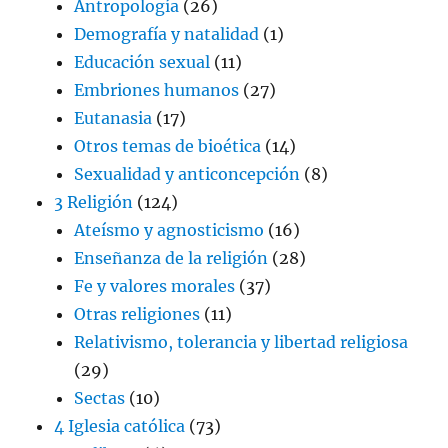
Antropología
(26)
Demografía y natalidad
(1)
Educación sexual
(11)
Embriones humanos
(27)
Eutanasia
(17)
Otros temas de bioética
(14)
Sexualidad y anticoncepción
(8)
3 Religión
(124)
Ateísmo y agnosticismo
(16)
Enseñanza de la religión
(28)
Fe y valores morales
(37)
Otras religiones
(11)
Relativismo, tolerancia y libertad religiosa
(29)
Sectas
(10)
4 Iglesia católica
(73)