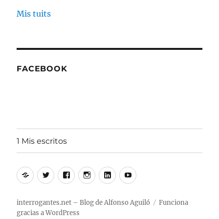
Mis tuits
FACEBOOK
1 Mis escritos
Alfonso
Twitter
Facebook
Instagram
Linkedin
Youtube
Aguiló
interrogantes.net – Blog de Alfonso Aguiló
Funciona
gracias a WordPress