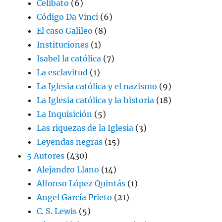
Celibato
(6)
Código Da Vinci
(6)
El caso Galileo
(8)
Instituciones
(1)
Isabel la católica
(7)
La esclavitud
(1)
La Iglesia católica y el nazismo
(9)
La Iglesia católica y la historia
(18)
La Inquisición
(5)
Las riquezas de la Iglesia
(3)
Leyendas negras
(15)
5 Autores
(430)
Alejandro Llano
(14)
Alfonso López Quintás
(1)
Angel García Prieto
(21)
C. S. Lewis
(5)