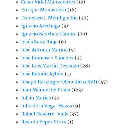
César Vidal Manzanares
(12)
Enrique Monasterio
(16)
Francisco J. Mendiguchía
(22)
Ignacio Aréchaga
(3)
Ignacio Sánchez Cámara
(70)
Jesús Sanz Rioja
(6)
José Antonio Marina
(5)
José Francisco Sánchez
(2)
José Luis Martín Descalzo
(28)
José Ramón Ayllón
(1)
Joseph Ratzinger (Benedicto XVI)
(47)
Juan Manuel de Prada
(123)
Julián Marías
(2)
Julio de la Vega-Hazas
(9)
Rafael Navarro-Valls
(37)
Ricardo Yepes Stork
(1)