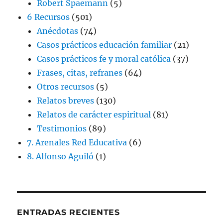
Robert Spaemann
(5)
6 Recursos
(501)
Anécdotas
(74)
Casos prácticos educación familiar
(21)
Casos prácticos fe y moral católica
(37)
Frases, citas, refranes
(64)
Otros recursos
(5)
Relatos breves
(130)
Relatos de carácter espiritual
(81)
Testimonios
(89)
7. Arenales Red Educativa
(6)
8. Alfonso Aguiló
(1)
ENTRADAS RECIENTES