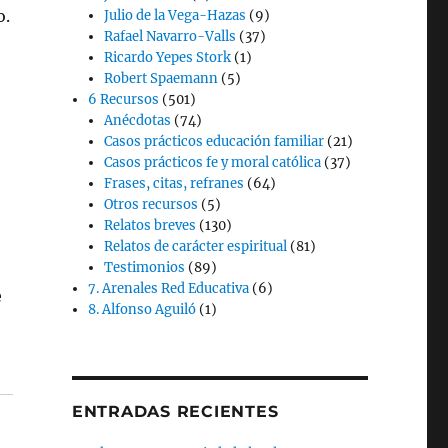
o.
Julio de la Vega-Hazas
(9)
Rafael Navarro-Valls
(37)
Ricardo Yepes Stork
(1)
Robert Spaemann
(5)
6 Recursos
(501)
Anécdotas
(74)
Casos prácticos educación familiar
(21)
Casos prácticos fe y moral católica
(37)
Frases, citas, refranes
(64)
Otros recursos
(5)
Relatos breves
(130)
Relatos de carácter espiritual
(81)
Testimonios
(89)
7. Arenales Red Educativa
(6)
e
8. Alfonso Aguiló
(1)
ENTRADAS RECIENTES