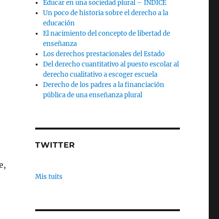
Educar en una sociedad plural – INDICE
Un poco de historia sobre el derecho a la
educación
El nacimiento del concepto de libertad de
enseñanza
Los derechos prestacionales del Estado
Del derecho cuantitativo al puesto escolar al
derecho cualitativo a escoger escuela
Derecho de los padres a la financiación
pública de una enseñanza plural
TWITTER
e,
Mis tuits