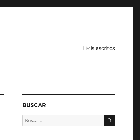
1 Mis escritos
BUSCAR
BUSCAR
Buscar
por: