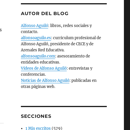
AUTOR DEL BLOG
Alfonso Aguiló
: libros, redes sociales y
s
contacto.
alfonsoaguilo.es
: curriculum profesional de
Alfonso Aguiló, presidente de CECE y de
Arenales Red Educativa.
alfonsoaguilo.com
: asesoramiento de
entidades educativas.
Vídeos de Alfonso Aguiló
: entrevistas y
conferencias.
Noticias de Alfonso Aguiló
: publicadas en
otras páginas web.
SECCIONES
1 Mis escritos
(579)