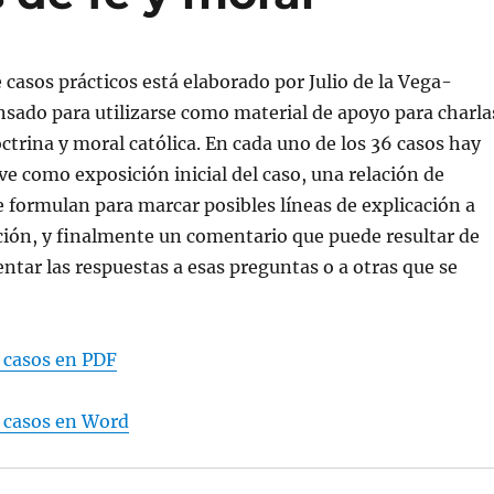
 casos prácticos está elaborado por Julio de la Vega-
nsado para utilizarse como material de apoyo para charla
octrina y moral católica. En cada uno de los 36 casos hay
rve como exposición inicial del caso, una relación de
 formulan para marcar posibles líneas de explicación a
ación, y finalmente un comentario que puede resultar de
entar las respuestas a esas preguntas o a otras que se
 casos en PDF
6 casos en Word