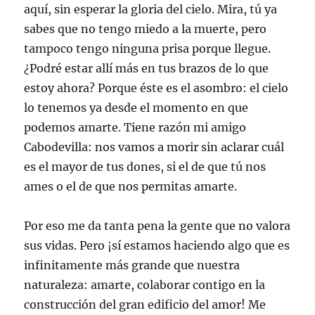
aquí, sin esperar la gloria del cielo. Mira, tú ya
sabes que no tengo miedo a la muerte, pero
tampoco tengo ninguna prisa porque llegue.
¿Podré estar allí más en tus brazos de lo que
estoy ahora? Porque éste es el asombro: el cielo
lo tenemos ya desde el momento en que
podemos amarte. Tiene razón mi amigo
Cabodevilla: nos vamos a morir sin aclarar cuál
es el mayor de tus dones, si el de que tú nos
ames o el de que nos permitas amarte.
Por eso me da tanta pena la gente que no valora
sus vidas. Pero ¡sí estamos haciendo algo que es
infinitamente más grande que nuestra
naturaleza: amarte, colaborar contigo en la
construcción del gran edificio del amor! Me