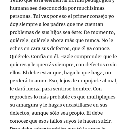
Temo que esta elemental norma pedagógica y
humana sea desconocida por muchísimas
personas. Tal vez por eso el primer consejo yo
doy siempre a los padres que me cuentan
problemas de sus hijos sea éste: De momento,
quiérele, quiérele ahora más que nunca. No le
eches en cara sus defectos, que él ya conoce.
Quiérele. Confía en él. Hazle comprender que le
quieres y le querrás siempre, con defectos o sin
ellos. El debe estar que, haga lo que haga, no
perderá tu amor. Eso, lejos de empujarle al mal,
le dará fuerza para sentirse hombre. Con
reproches lo más probable es que multipliques
su amargura y le hagas encastillarse en sus
defectos, aunque sólo sea propio. El debe
conocer que esos fallos suyos te hacen sufrir.