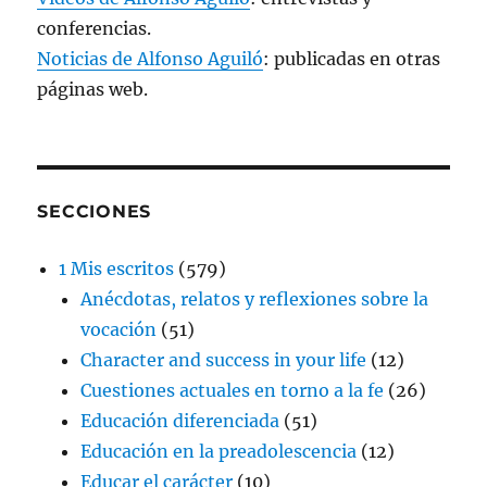
conferencias.
Noticias de Alfonso Aguiló
: publicadas en otras
páginas web.
SECCIONES
1 Mis escritos
(579)
Anécdotas, relatos y reflexiones sobre la
vocación
(51)
Character and success in your life
(12)
Cuestiones actuales en torno a la fe
(26)
Educación diferenciada
(51)
Educación en la preadolescencia
(12)
Educar el carácter
(10)