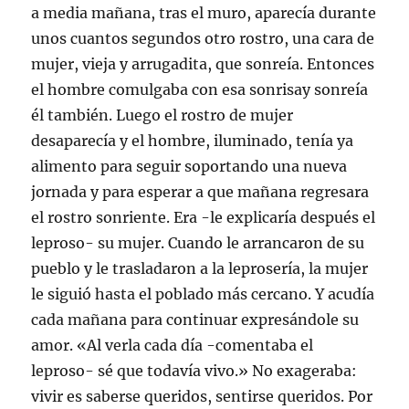
a media mañana, tras el muro, aparecía durante
unos cuantos segundos otro rostro, una cara de
mujer, vieja y arrugadita, que sonreía. Entonces
el hombre comulgaba con esa sonrisay sonreía
él también. Luego el rostro de mujer
desaparecía y el hombre, iluminado, tenía ya
alimento para seguir soportando una nueva
jornada y para esperar a que mañana regresara
el rostro sonriente. Era -le explicaría después el
leproso- su mujer. Cuando le arrancaron de su
pueblo y le trasladaron a la leprosería, la mujer
le siguió hasta el poblado más cercano. Y acudía
cada mañana para continuar expresándole su
amor. «Al verla cada día -comentaba el
leproso- sé que todavía vivo.» No exageraba:
vivir es saberse queridos, sentirse queridos. Por