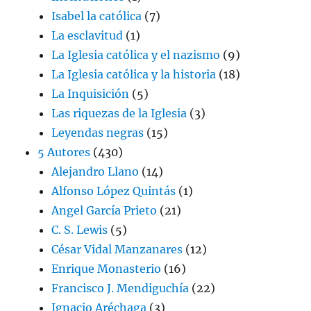
Isabel la católica
(7)
La esclavitud
(1)
La Iglesia católica y el nazismo
(9)
La Iglesia católica y la historia
(18)
La Inquisición
(5)
Las riquezas de la Iglesia
(3)
Leyendas negras
(15)
5 Autores
(430)
Alejandro Llano
(14)
Alfonso López Quintás
(1)
Angel García Prieto
(21)
C. S. Lewis
(5)
César Vidal Manzanares
(12)
Enrique Monasterio
(16)
Francisco J. Mendiguchía
(22)
Ignacio Aréchaga
(3)