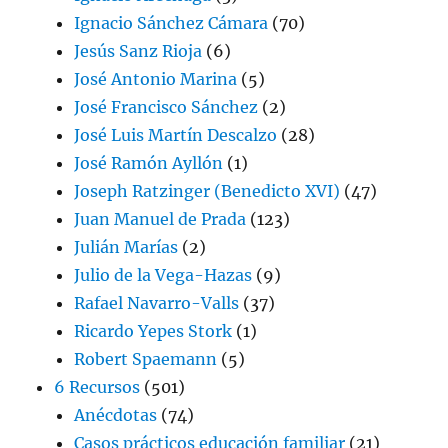
Ignacio Sánchez Cámara
(70)
Jesús Sanz Rioja
(6)
José Antonio Marina
(5)
José Francisco Sánchez
(2)
José Luis Martín Descalzo
(28)
José Ramón Ayllón
(1)
Joseph Ratzinger (Benedicto XVI)
(47)
Juan Manuel de Prada
(123)
Julián Marías
(2)
Julio de la Vega-Hazas
(9)
Rafael Navarro-Valls
(37)
Ricardo Yepes Stork
(1)
Robert Spaemann
(5)
6 Recursos
(501)
Anécdotas
(74)
Casos prácticos educación familiar
(21)