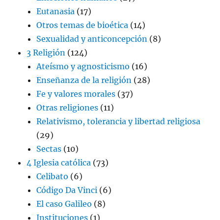
Eutanasia
(17)
Otros temas de bioética
(14)
Sexualidad y anticoncepción
(8)
3 Religión
(124)
Ateísmo y agnosticismo
(16)
Enseñanza de la religión
(28)
Fe y valores morales
(37)
Otras religiones
(11)
Relativismo, tolerancia y libertad religiosa
(29)
Sectas
(10)
4 Iglesia católica
(73)
Celibato
(6)
Código Da Vinci
(6)
El caso Galileo
(8)
Instituciones
(1)