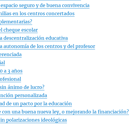
 espacio seguro y de buena convivencia
milias en los centros concertados
plementarias?
el cheque escolar
la descentralización educativa
la autonomía de los centros y del profesor
ferenciada
ial
0 a 3 años
ofesional
sin ánimo de lucro?
ención personalizada
ad de un pacto por la educación
e con una buena nueva ley, o mejorando la financiación?
sin polarizaciones ideológicas