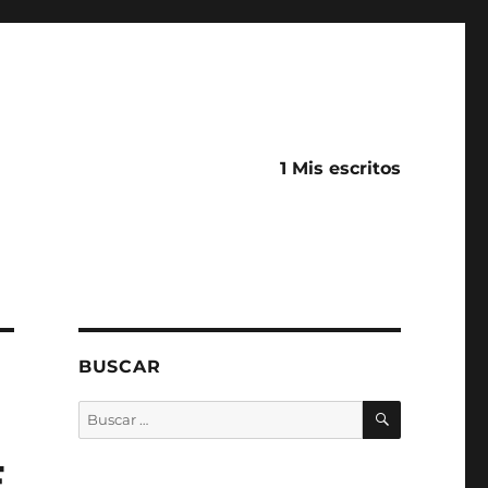
1 Mis escritos
BUSCAR
BUSCAR
Buscar
por:
E