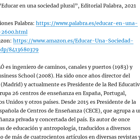
“Educar en una sociedad plural”, Editorial Palabra, 2021
iones Palabra:
https://www.palabra.es/educar-en-una-
l-2600.html
azon:
https://www.amazon.es/Educar-Una-Sociedad-
o/dp/8413680379
es ingeniero de caminos, canales y puertos (1983) y
siness School (2008). Ha sido once años director del
(Madrid) y actualmente es Presidente de la Red Educativ
grupa 26 centros de enseñanza en España, Portugal,
s Unidos y otros países. Desde 2015 es Presidente de la
spañola de Centros de Enseñanza (CECE), que agrupa a u
eñanza privada y concertada del país. Es autor de once
as de educación y antropología, traducidos a diversos
o de más de cuatrocientos artículos en diversas revistas 