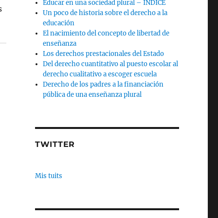
Educar en una sociedad plural – INDICE
s
Un poco de historia sobre el derecho a la
educación
El nacimiento del concepto de libertad de
enseñanza
Los derechos prestacionales del Estado
Del derecho cuantitativo al puesto escolar al
derecho cualitativo a escoger escuela
Derecho de los padres a la financiación
pública de una enseñanza plural
TWITTER
Mis tuits