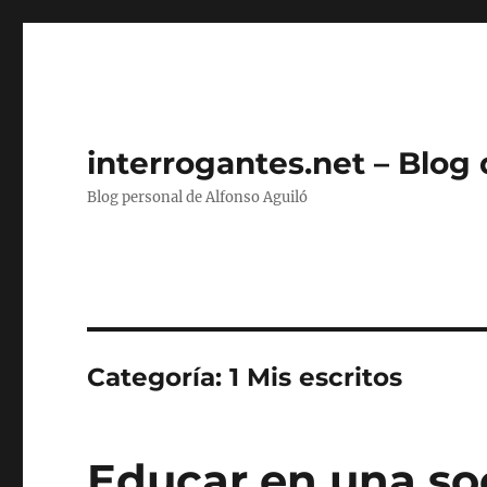
interrogantes.net – Blog
Blog personal de Alfonso Aguiló
Categoría:
1 Mis escritos
Educar en una soc