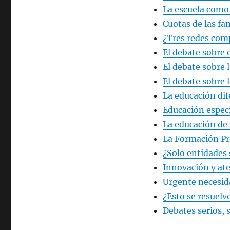
La escuela como
Cuotas de las fa
¿Tres redes com
El debate sobre 
El debate sobre 
El debate sobre 
La educación di
Educación espec
La educación de 
La Formación Pr
¿Solo entidades 
Innovación y at
Urgente necesid
¿Esto se resuelv
Debates serios, 