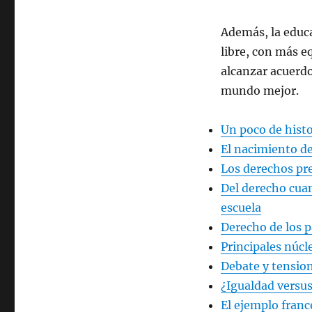
Además, la educa
libre, con más e
alcanzar acuerd
mundo mejor.
Un poco de histo
El nacimiento de
Los derechos pre
Del derecho cuan
escuela
Derecho de los p
Principales núcl
Debate y tension
¿Igualdad versus
El ejemplo franc