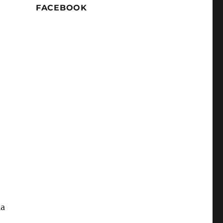
FACEBOOK
la