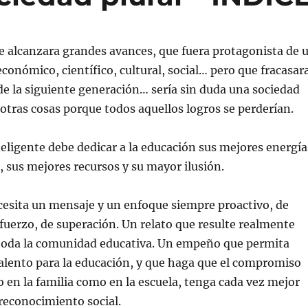
e alcanzara grandes avances, que fuera protagonista de 
económico, científico, cultural, social… pero que fracasar
de la siguiente generación… sería sin duda una sociedad
 otras cosas porque todos aquellos logros se perderían.
eligente debe dedicar a la educación sus mejores energía
, sus mejores recursos y su mayor ilusión.
cesita un mensaje y un enfoque siempre proactivo, de
fuerzo, de superación. Un relato que resulte realmente
 toda la comunidad educativa. Un empeño que permita
talento para la educación, y que haga que el compromiso
o en la familia como en la escuela, tenga cada vez mejor
reconocimiento social.