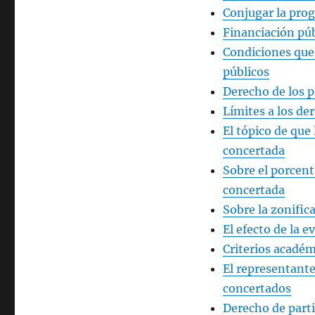
Conjugar la pro
Financiación púb
Condiciones que
públicos
Derecho de los p
Límites a los der
El tópico de que 
concertada
Sobre el porcent
concertada
Sobre la zonific
El efecto de la 
Criterios académ
El representante
concertados
Derecho de parti