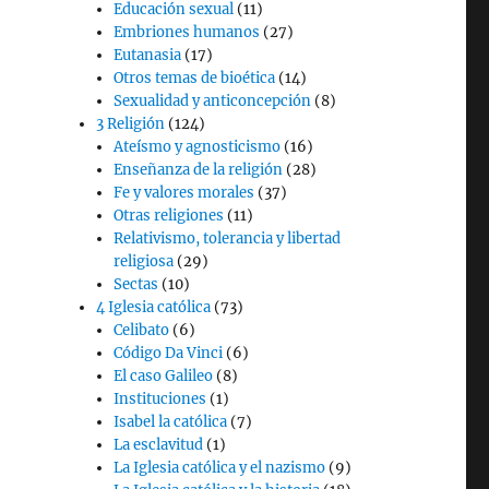
Educación sexual
(11)
Embriones humanos
(27)
Eutanasia
(17)
Otros temas de bioética
(14)
Sexualidad y anticoncepción
(8)
3 Religión
(124)
Ateísmo y agnosticismo
(16)
Enseñanza de la religión
(28)
Fe y valores morales
(37)
Otras religiones
(11)
Relativismo, tolerancia y libertad
religiosa
(29)
Sectas
(10)
4 Iglesia católica
(73)
Celibato
(6)
Código Da Vinci
(6)
El caso Galileo
(8)
Instituciones
(1)
Isabel la católica
(7)
La esclavitud
(1)
La Iglesia católica y el nazismo
(9)