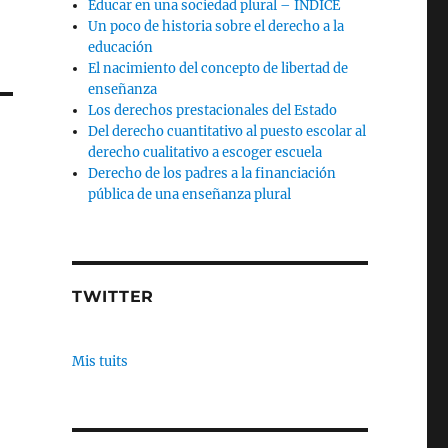
Educar en una sociedad plural – INDICE
Un poco de historia sobre el derecho a la
educación
El nacimiento del concepto de libertad de
enseñanza
Los derechos prestacionales del Estado
Del derecho cuantitativo al puesto escolar al
derecho cualitativo a escoger escuela
Derecho de los padres a la financiación
pública de una enseñanza plural
TWITTER
Mis tuits