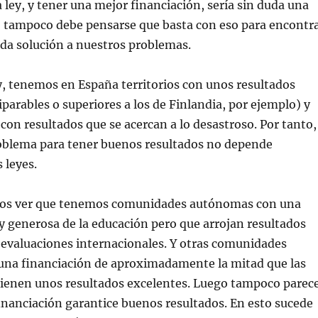
ley, y tener una mejor financiación, sería sin duda una
o tampoco debe pensarse que basta con eso para encontr
da solución a nuestros problemas.
, tenemos en España territorios con unos resultados
parables o superiores a los de Finlandia, por ejemplo) y
 con resultados que se acercan a lo desastroso. Por tanto,
roblema para tener buenos resultados no depende
 leyes.
s ver que tenemos comunidades autónomas con una
 generosa de la educación pero que arrojan resultados
 evaluaciones internacionales. Y otras comunidades
na financiación de aproximadamente la mitad que las
 tienen unos resultados excelentes. Luego tampoco parec
nanciación garantice buenos resultados. En esto sucede