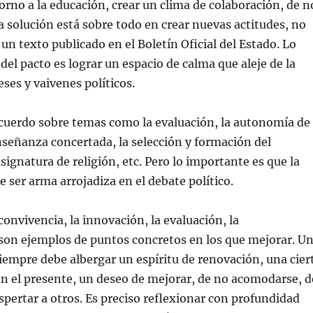
orno a la educación, crear un clima de colaboración, de n
La solución está sobre todo en crear nuevas actitudes, no
n texto publicado en el Boletín Oficial del Estado. Lo
el pacto es lograr un espacio de calma que aleje de la
eses y vaivenes políticos.
cuerdo sobre temas como la evaluación, la autonomía de
enseñanza concertada, la selección y formación del
signatura de religión, etc. Pero lo importante es que la
e ser arma arrojadiza en el debate político.
convivencia, la innovación, la evaluación, la
on ejemplos de puntos concretos en los que mejorar. U
empre debe albergar un espíritu de renovación, una cier
on el presente, un deseo de mejorar, de no acomodarse, d
spertar a otros. Es preciso reflexionar con profundidad