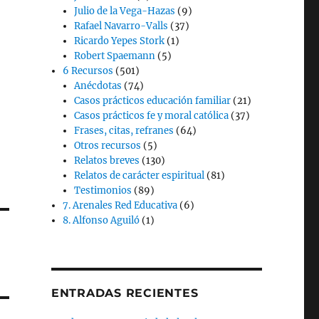
Julio de la Vega-Hazas
(9)
Rafael Navarro-Valls
(37)
Ricardo Yepes Stork
(1)
Robert Spaemann
(5)
6 Recursos
(501)
Anécdotas
(74)
Casos prácticos educación familiar
(21)
Casos prácticos fe y moral católica
(37)
Frases, citas, refranes
(64)
Otros recursos
(5)
Relatos breves
(130)
Relatos de carácter espiritual
(81)
Testimonios
(89)
7. Arenales Red Educativa
(6)
8. Alfonso Aguiló
(1)
ENTRADAS RECIENTES