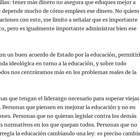
lias: tener más dinero no asegura que eduques mejor a
ue depende mucho de cómo emplees ese dinero. No quiero
caciones con esto, me limito a señalar que es importante
to, pero es igualmente importante administrar bien ese
on un buen acuerdo de Estado por la educación, permitir
enda ideológica en torno a la educación, y sobre todo
odos nos centráramos más en los problemas reales de la
nas que tengan el liderazgo necesario para superar viejas
 Personas que piensen en mejorar la educación y no en
ones. Personas que no quieran legislar contra los demás
os normativos en los que quepan todos. Personas que no
rregla la educación cambiando una ley: es preciso cambi