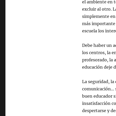
el ambiente en t
excluir al otro. 
simplemente en u
más importante d
escuela los inter
Debe haber un a
los centros, la 
profesorado, la a
educación deje d
La seguridad, la 
comunicación… s
buen educador si
insatisfacción c
despertarse y de