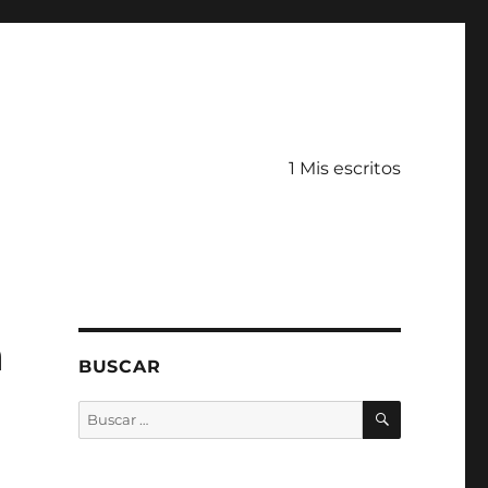
1 Mis escritos
a
BUSCAR
BUSCAR
Buscar
por: