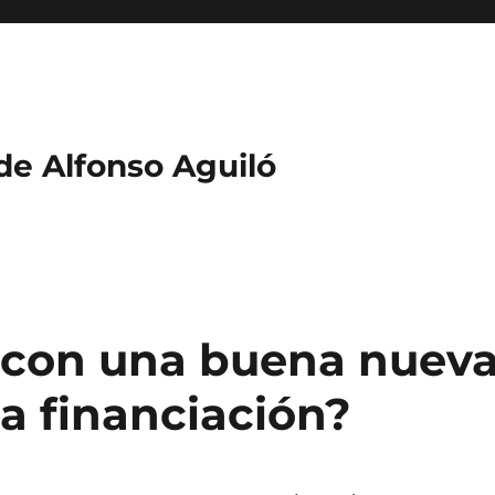
 de Alfonso Aguiló
e con una buena nuev
la financiación?