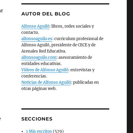
ar
AUTOR DEL BLOG
Alfonso Aguiló
: libros, redes sociales y
contacto.
alfonsoaguilo.es
: curriculum profesional de
Alfonso Aguiló, presidente de CECE y de
Arenales Red Educativa.
alfonsoaguilo.com
: asesoramiento de
entidades educativas.
Vídeos de Alfonso Aguiló
: entrevistas y
conferencias.
Noticias de Alfonso Aguiló
: publicadas en
otras páginas web.
e
SECCIONES
1 Mis escritos
(579)