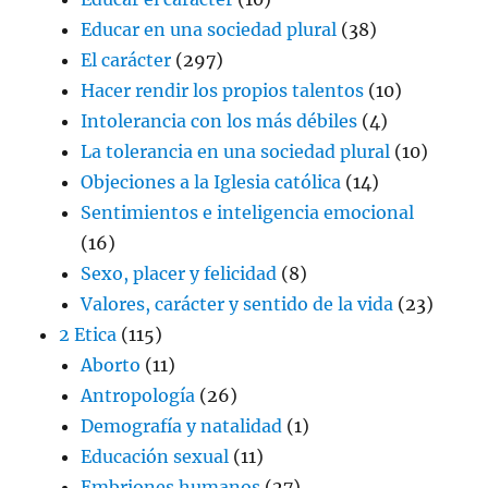
Educar en una sociedad plural
(38)
El carácter
(297)
Hacer rendir los propios talentos
(10)
Intolerancia con los más débiles
(4)
La tolerancia en una sociedad plural
(10)
Objeciones a la Iglesia católica
(14)
Sentimientos e inteligencia emocional
(16)
Sexo, placer y felicidad
(8)
Valores, carácter y sentido de la vida
(23)
2 Etica
(115)
Aborto
(11)
Antropología
(26)
Demografía y natalidad
(1)
Educación sexual
(11)
Embriones humanos
(27)