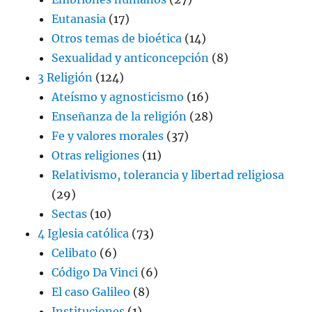
Eutanasia
(17)
Otros temas de bioética
(14)
Sexualidad y anticoncepción
(8)
3 Religión
(124)
Ateísmo y agnosticismo
(16)
Enseñanza de la religión
(28)
Fe y valores morales
(37)
Otras religiones
(11)
Relativismo, tolerancia y libertad religiosa
(29)
Sectas
(10)
4 Iglesia católica
(73)
Celibato
(6)
Código Da Vinci
(6)
El caso Galileo
(8)
Instituciones
(1)