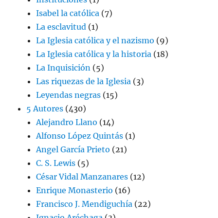
Isabel la católica
(7)
La esclavitud
(1)
La Iglesia católica y el nazismo
(9)
La Iglesia católica y la historia
(18)
La Inquisición
(5)
Las riquezas de la Iglesia
(3)
Leyendas negras
(15)
5 Autores
(430)
Alejandro Llano
(14)
Alfonso López Quintás
(1)
Angel García Prieto
(21)
C. S. Lewis
(5)
César Vidal Manzanares
(12)
Enrique Monasterio
(16)
Francisco J. Mendiguchía
(22)
Ignacio Aréchaga
(3)