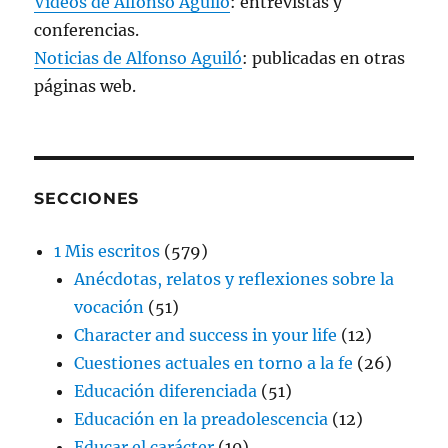
Vídeos de Alfonso Aguiló
: entrevistas y
conferencias.
Noticias de Alfonso Aguiló
: publicadas en otras
páginas web.
SECCIONES
1 Mis escritos
(579)
Anécdotas, relatos y reflexiones sobre la
vocación
(51)
Character and success in your life
(12)
Cuestiones actuales en torno a la fe
(26)
Educación diferenciada
(51)
Educación en la preadolescencia
(12)
Educar el carácter
(10)