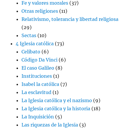
Fe y valores morales
(37)
Otras religiones
(11)
Relativismo, tolerancia y libertad religiosa
(29)
Sectas
(10)
4 Iglesia católica
(73)
Celibato
(6)
Código Da Vinci
(6)
El caso Galileo
(8)
Instituciones
(1)
Isabel la católica
(7)
La esclavitud
(1)
La Iglesia católica y el nazismo
(9)
La Iglesia católica y la historia
(18)
La Inquisición
(5)
Las riquezas de la Iglesia
(3)