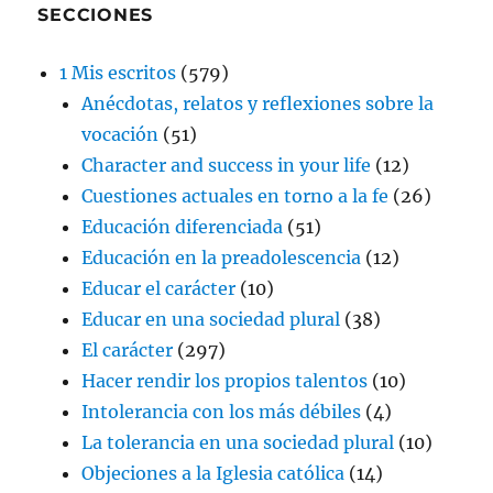
SECCIONES
1 Mis escritos
(579)
Anécdotas, relatos y reflexiones sobre la
vocación
(51)
Character and success in your life
(12)
Cuestiones actuales en torno a la fe
(26)
Educación diferenciada
(51)
Educación en la preadolescencia
(12)
Educar el carácter
(10)
Educar en una sociedad plural
(38)
El carácter
(297)
Hacer rendir los propios talentos
(10)
Intolerancia con los más débiles
(4)
La tolerancia en una sociedad plural
(10)
Objeciones a la Iglesia católica
(14)