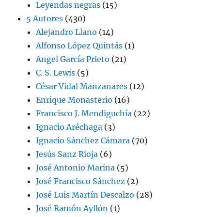
Leyendas negras
(15)
5 Autores
(430)
Alejandro Llano
(14)
Alfonso López Quintás
(1)
Angel García Prieto
(21)
C. S. Lewis
(5)
César Vidal Manzanares
(12)
Enrique Monasterio
(16)
Francisco J. Mendiguchía
(22)
Ignacio Aréchaga
(3)
Ignacio Sánchez Cámara
(70)
Jesús Sanz Rioja
(6)
José Antonio Marina
(5)
José Francisco Sánchez
(2)
José Luis Martín Descalzo
(28)
José Ramón Ayllón
(1)