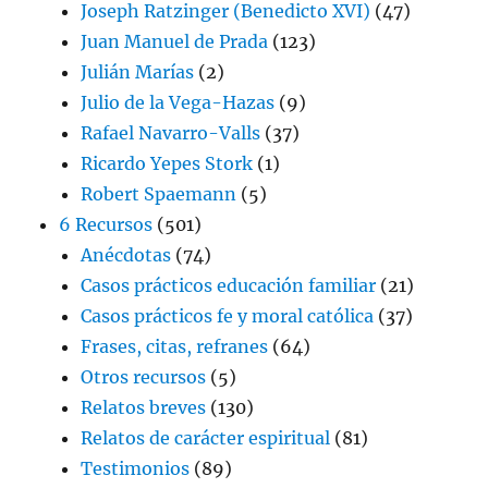
Joseph Ratzinger (Benedicto XVI)
(47)
Juan Manuel de Prada
(123)
Julián Marías
(2)
Julio de la Vega-Hazas
(9)
Rafael Navarro-Valls
(37)
Ricardo Yepes Stork
(1)
Robert Spaemann
(5)
6 Recursos
(501)
Anécdotas
(74)
Casos prácticos educación familiar
(21)
Casos prácticos fe y moral católica
(37)
Frases, citas, refranes
(64)
Otros recursos
(5)
Relatos breves
(130)
Relatos de carácter espiritual
(81)
Testimonios
(89)