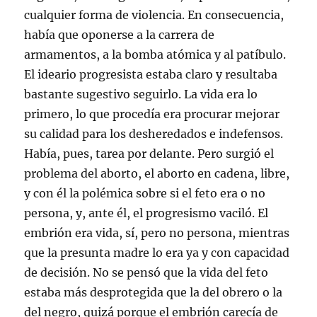
a
n
cualquier forma de violencia. En consecuencia,
u
e
había que oponerse a la carrera de
v
a
armamentos, a la bomba atómica y al patíbulo.
)
El ideario progresista estaba claro y resultaba
bastante sugestivo seguirlo. La vida era lo
primero, lo que procedía era procurar mejorar
su calidad para los desheredados e indefensos.
Había, pues, tarea por delante. Pero surgió el
problema del aborto, el aborto en cadena, libre,
y con él la polémica sobre si el feto era o no
persona, y, ante él, el progresismo vaciló. El
embrión era vida, sí, pero no persona, mientras
que la presunta madre lo era ya y con capacidad
de decisión. No se pensó que la vida del feto
estaba más desprotegida que la del obrero o la
del negro, quizá porque el embrión carecía de