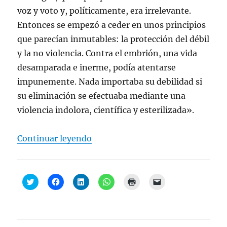
voz y voto y, políticamente, era irrelevante.
Entonces se empezó a ceder en unos principios
que parecían inmutables: la protección del débil
y la no violencia. Contra el embrión, una vida
desamparada e inerme, podía atentarse
impunemente. Nada importaba su debilidad si
su eliminación se efectuaba mediante una
violencia indolora, científica y esterilizada».
“Juan Manuel de Prada, “La vida 
Continuar leyendo
H
H
H
H
H
H
a
a
a
a
a
a
z
z
z
z
z
z
c
c
c
c
c
c
l
l
l
l
l
l
i
i
i
i
i
i
c
c
c
c
c
c
p
p
p
p
p
p