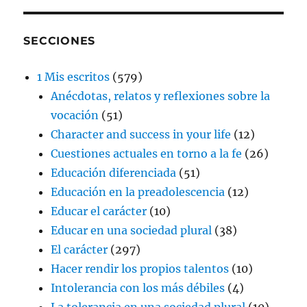
SECCIONES
1 Mis escritos
(579)
Anécdotas, relatos y reflexiones sobre la
vocación
(51)
Character and success in your life
(12)
Cuestiones actuales en torno a la fe
(26)
Educación diferenciada
(51)
Educación en la preadolescencia
(12)
Educar el carácter
(10)
Educar en una sociedad plural
(38)
El carácter
(297)
Hacer rendir los propios talentos
(10)
Intolerancia con los más débiles
(4)
La tolerancia en una sociedad plural
(10)