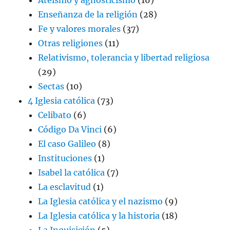
Enseñanza de la religión
(28)
Fe y valores morales
(37)
Otras religiones
(11)
Relativismo, tolerancia y libertad religiosa
(29)
Sectas
(10)
4 Iglesia católica
(73)
Celibato
(6)
Código Da Vinci
(6)
El caso Galileo
(8)
Instituciones
(1)
Isabel la católica
(7)
La esclavitud
(1)
La Iglesia católica y el nazismo
(9)
La Iglesia católica y la historia
(18)
La Inquisición
(5)