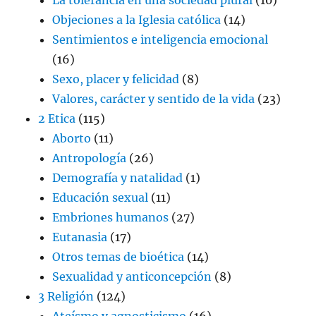
Objeciones a la Iglesia católica
(14)
Sentimientos e inteligencia emocional
(16)
Sexo, placer y felicidad
(8)
Valores, carácter y sentido de la vida
(23)
2 Etica
(115)
Aborto
(11)
Antropología
(26)
Demografía y natalidad
(1)
Educación sexual
(11)
Embriones humanos
(27)
Eutanasia
(17)
Otros temas de bioética
(14)
Sexualidad y anticoncepción
(8)
3 Religión
(124)
Ateísmo y agnosticismo
(16)