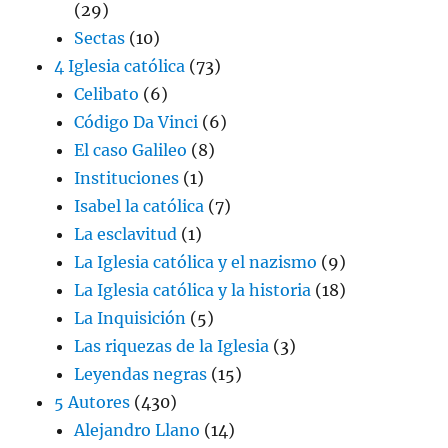
(29)
Sectas
(10)
4 Iglesia católica
(73)
Celibato
(6)
Código Da Vinci
(6)
El caso Galileo
(8)
Instituciones
(1)
Isabel la católica
(7)
La esclavitud
(1)
La Iglesia católica y el nazismo
(9)
La Iglesia católica y la historia
(18)
La Inquisición
(5)
Las riquezas de la Iglesia
(3)
Leyendas negras
(15)
5 Autores
(430)
Alejandro Llano
(14)