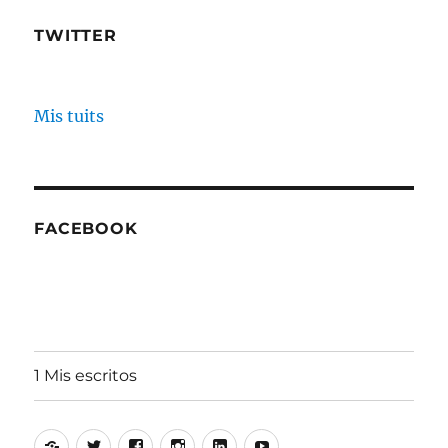
TWITTER
Mis tuits
FACEBOOK
1 Mis escritos
Alfonso
Twitter
Facebook
Instagram
Linkedin
Youtube