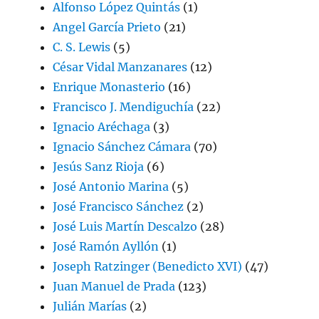
Alfonso López Quintás
(1)
Angel García Prieto
(21)
C. S. Lewis
(5)
César Vidal Manzanares
(12)
Enrique Monasterio
(16)
Francisco J. Mendiguchía
(22)
Ignacio Aréchaga
(3)
Ignacio Sánchez Cámara
(70)
Jesús Sanz Rioja
(6)
José Antonio Marina
(5)
José Francisco Sánchez
(2)
José Luis Martín Descalzo
(28)
José Ramón Ayllón
(1)
Joseph Ratzinger (Benedicto XVI)
(47)
Juan Manuel de Prada
(123)
Julián Marías
(2)