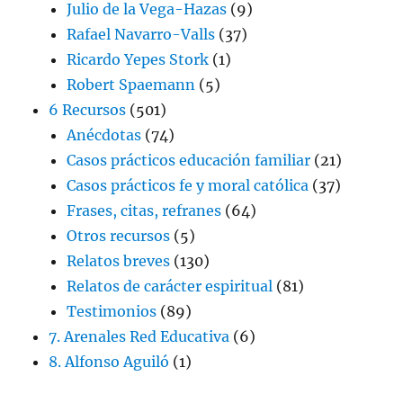
Julio de la Vega-Hazas
(9)
Rafael Navarro-Valls
(37)
Ricardo Yepes Stork
(1)
Robert Spaemann
(5)
6 Recursos
(501)
Anécdotas
(74)
Casos prácticos educación familiar
(21)
Casos prácticos fe y moral católica
(37)
Frases, citas, refranes
(64)
Otros recursos
(5)
Relatos breves
(130)
Relatos de carácter espiritual
(81)
Testimonios
(89)
7. Arenales Red Educativa
(6)
8. Alfonso Aguiló
(1)