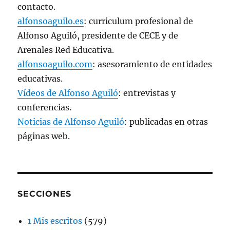
contacto.
alfonsoaguilo.es
: curriculum profesional de
Alfonso Aguiló, presidente de CECE y de
Arenales Red Educativa.
alfonsoaguilo.com
: asesoramiento de entidades
educativas.
Vídeos de Alfonso Aguiló
: entrevistas y
conferencias.
Noticias de Alfonso Aguiló
: publicadas en otras
páginas web.
SECCIONES
1 Mis escritos
(579)