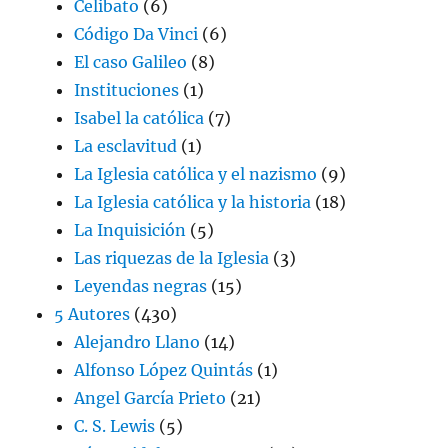
Celibato
(6)
Código Da Vinci
(6)
El caso Galileo
(8)
Instituciones
(1)
Isabel la católica
(7)
La esclavitud
(1)
La Iglesia católica y el nazismo
(9)
La Iglesia católica y la historia
(18)
La Inquisición
(5)
Las riquezas de la Iglesia
(3)
Leyendas negras
(15)
5 Autores
(430)
Alejandro Llano
(14)
Alfonso López Quintás
(1)
Angel García Prieto
(21)
C. S. Lewis
(5)