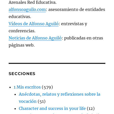
Arenales Red Educativa.
alfonsoaguilo.com
: asesoramiento de entidades
educativas.
Vídeos de Alfonso Aguiló
: entrevistas y
conferencias.
Noticias de Alfonso Aguiló
: publicadas en otras
páginas web.
SECCIONES
1 Mis escritos
(579)
Anécdotas, relatos y reflexiones sobre la
vocación
(51)
Character and success in your life
(12)