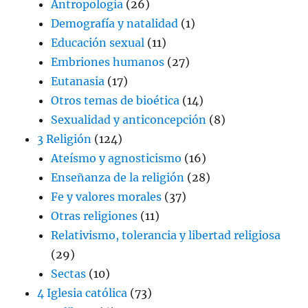
Antropología
(26)
Demografía y natalidad
(1)
Educación sexual
(11)
Embriones humanos
(27)
Eutanasia
(17)
Otros temas de bioética
(14)
Sexualidad y anticoncepción
(8)
3 Religión
(124)
Ateísmo y agnosticismo
(16)
Enseñanza de la religión
(28)
Fe y valores morales
(37)
Otras religiones
(11)
Relativismo, tolerancia y libertad religiosa
(29)
Sectas
(10)
4 Iglesia católica
(73)