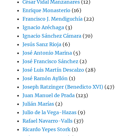
César Vidal Manzanares
(12)
Enrique Monasterio
(16)
Francisco J. Mendiguchía
(22)
Ignacio Aréchaga
(3)
Ignacio Sánchez Cámara
(70)
Jesús Sanz Rioja
(6)
José Antonio Marina
(5)
José Francisco Sánchez
(2)
José Luis Martín Descalzo
(28)
José Ramón Ayllón
(1)
Joseph Ratzinger (Benedicto XVI)
(47)
Juan Manuel de Prada
(123)
Julián Marías
(2)
Julio de la Vega-Hazas
(9)
Rafael Navarro-Valls
(37)
Ricardo Yepes Stork
(1)