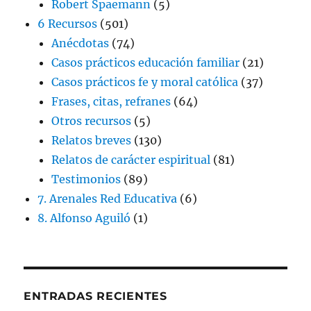
Robert Spaemann
(5)
6 Recursos
(501)
Anécdotas
(74)
Casos prácticos educación familiar
(21)
Casos prácticos fe y moral católica
(37)
Frases, citas, refranes
(64)
Otros recursos
(5)
Relatos breves
(130)
Relatos de carácter espiritual
(81)
Testimonios
(89)
7. Arenales Red Educativa
(6)
8. Alfonso Aguiló
(1)
ENTRADAS RECIENTES