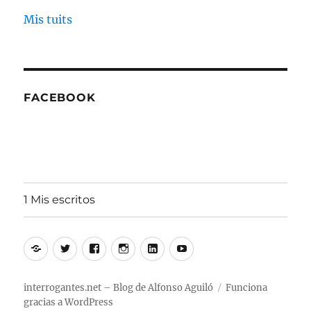
Mis tuits
FACEBOOK
1 Mis escritos
Alfonso
Twitter
Facebook
Instagram
Linkedin
Youtube
Aguiló
interrogantes.net – Blog de Alfonso Aguiló
Funciona
gracias a WordPress