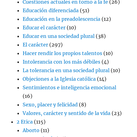
Cuestiones actuales en torno a la fe
(26)
Educación diferenciada
(51)
Educación en la preadolescencia
(12)
Educar el carácter
(10)
Educar en una sociedad plural
(38)
El carácter
(297)
Hacer rendir los propios talentos
(10)
Intolerancia con los más débiles
(4)
La tolerancia en una sociedad plural
(10)
Objeciones a la Iglesia católica
(14)
Sentimientos e inteligencia emocional
(16)
Sexo, placer y felicidad
(8)
Valores, carácter y sentido de la vida
(23)
2 Etica
(115)
Aborto
(11)