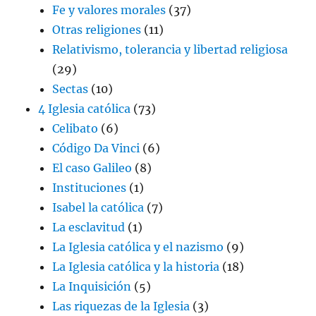
Fe y valores morales
(37)
Otras religiones
(11)
Relativismo, tolerancia y libertad religiosa
(29)
Sectas
(10)
4 Iglesia católica
(73)
Celibato
(6)
Código Da Vinci
(6)
El caso Galileo
(8)
Instituciones
(1)
Isabel la católica
(7)
La esclavitud
(1)
La Iglesia católica y el nazismo
(9)
La Iglesia católica y la historia
(18)
La Inquisición
(5)
Las riquezas de la Iglesia
(3)