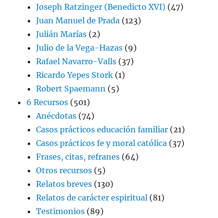
Joseph Ratzinger (Benedicto XVI)
(47)
Juan Manuel de Prada
(123)
Julián Marías
(2)
Julio de la Vega-Hazas
(9)
Rafael Navarro-Valls
(37)
Ricardo Yepes Stork
(1)
Robert Spaemann
(5)
6 Recursos
(501)
Anécdotas
(74)
Casos prácticos educación familiar
(21)
Casos prácticos fe y moral católica
(37)
Frases, citas, refranes
(64)
Otros recursos
(5)
Relatos breves
(130)
Relatos de carácter espiritual
(81)
Testimonios
(89)