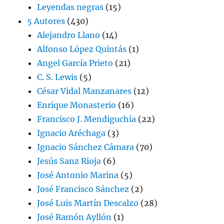
Leyendas negras
(15)
5 Autores
(430)
Alejandro Llano
(14)
Alfonso López Quintás
(1)
Angel García Prieto
(21)
C. S. Lewis
(5)
César Vidal Manzanares
(12)
Enrique Monasterio
(16)
Francisco J. Mendiguchía
(22)
Ignacio Aréchaga
(3)
Ignacio Sánchez Cámara
(70)
Jesús Sanz Rioja
(6)
José Antonio Marina
(5)
José Francisco Sánchez
(2)
José Luis Martín Descalzo
(28)
José Ramón Ayllón
(1)