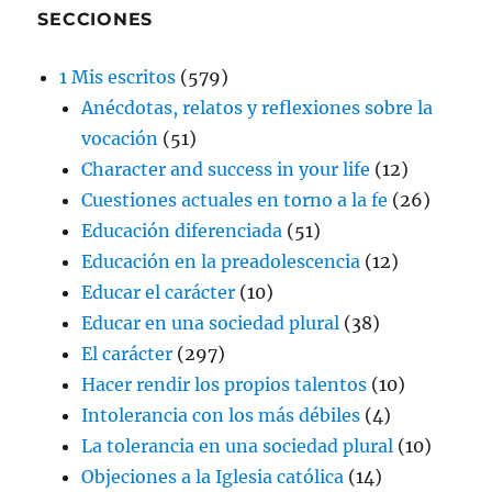
SECCIONES
1 Mis escritos
(579)
Anécdotas, relatos y reflexiones sobre la
vocación
(51)
Character and success in your life
(12)
Cuestiones actuales en torno a la fe
(26)
Educación diferenciada
(51)
Educación en la preadolescencia
(12)
Educar el carácter
(10)
Educar en una sociedad plural
(38)
El carácter
(297)
Hacer rendir los propios talentos
(10)
Intolerancia con los más débiles
(4)
La tolerancia en una sociedad plural
(10)
Objeciones a la Iglesia católica
(14)