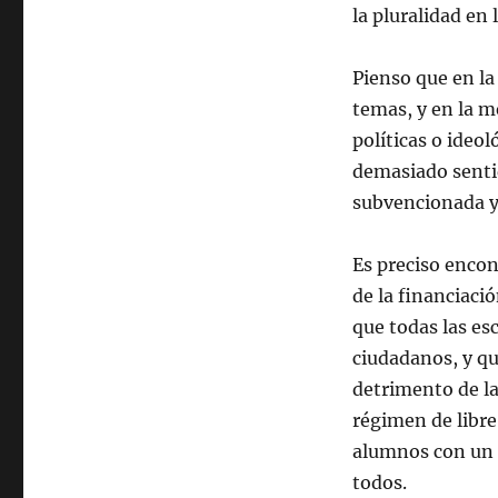
la pluralidad en 
Pienso que en la
temas, y en la 
políticas o ideo
demasiado sentid
subvencionada y
Es preciso encon
de la financiaci
que todas las esc
ciudadanos, y qu
detrimento de la
régimen de libre
alumnos con un 
todos.