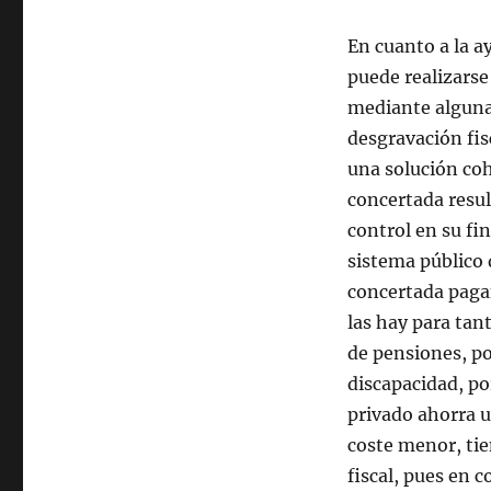
En cuanto a la a
puede realizarse
mediante alguna
desgravación fis
una solución coh
concertada resul
control en su fin
sistema público 
concertada paga
las hay para tan
de pensiones, po
discapacidad, po
privado ahorra u
coste menor, tie
fiscal, pues en