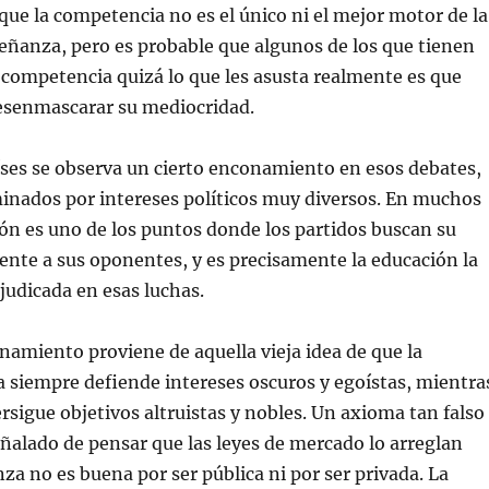
ue la competencia no es el único ni el mejor motor de la
eñanza, pero es probable que algunos de los que tienen
 competencia quizá lo que les asusta realmente es que
esenmascarar su mediocridad.
ses se observa un cierto enconamiento en esos debates,
inados por intereses políticos muy diversos. En muchos
ión es uno de los puntos donde los partidos buscan su
rente a sus oponentes, y es precisamente la educación la
judicada en esas luchas.
namiento proviene de aquella vieja idea de que la
da siempre defiende intereses oscuros y egoístas, mientra
ersigue objetivos altruistas y nobles. Un axioma tan falso
ñalado de pensar que las leyes de mercado lo arreglan
za no es buena por ser pública ni por ser privada. La