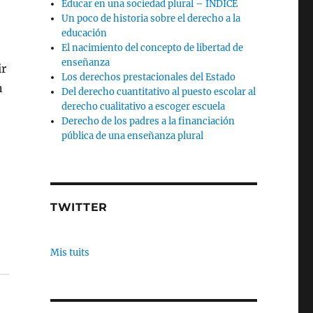
Educar en una sociedad plural – INDICE
Un poco de historia sobre el derecho a la
educación
El nacimiento del concepto de libertad de
enseñanza
ir
Los derechos prestacionales del Estado
n
Del derecho cuantitativo al puesto escolar al
derecho cualitativo a escoger escuela
Derecho de los padres a la financiación
pública de una enseñanza plural
TWITTER
Mis tuits