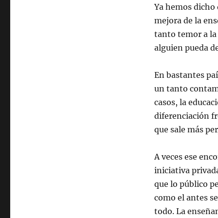
Ya hemos dicho q
mejora de la ens
tanto temor a la
alguien pueda d
En bastantes paí
un tanto contam
casos, la educac
diferenciación f
que sale más per
A veces ese enco
iniciativa priva
que lo público p
como el antes se
todo. La enseñan