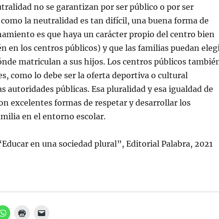
utralidad no se garantizan por ser público o por ser
 como la neutralidad es tan difícil, una buena forma de
inamiento es que haya un carácter propio del centro bien
n en los centros públicos) y que las familias puedan eleg
nde matriculan a sus hijos. Los centros públicos tambié
s, como lo debe ser la oferta deportiva o cultural
s autoridades públicas. Esa pluralidad y esa igualdad de
n excelentes formas de respetar y desarrollar los
milia en el entorno escolar.
“Educar en una sociedad plural”, Editorial Palabra, 2021
H
H
H
a
a
a