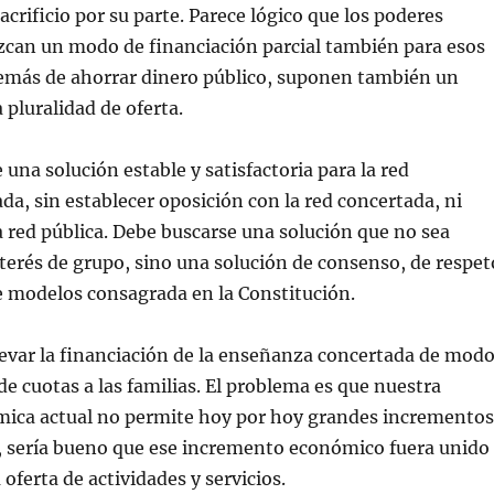
acrificio por su parte. Parece lógico que los poderes
zcan un modo de financiación parcial también para esos
demás de ahorrar dinero público, suponen también un
 pluralidad de oferta.
 una solución estable y satisfactoria para la red
da, sin establecer oposición con la red concertada, ni
la red pública. Debe buscarse una solución que no sea
terés de grupo, sino una solución de consenso, de respet
de modelos consagrada en la Constitución.
evar la financiación de la enseñanza concertada de mod
de cuotas a las familias. El problema es que nuestra
mica actual no permite hoy por hoy grandes incrementos
e, sería bueno que ese incremento económico fuera unido
oferta de actividades y servicios.