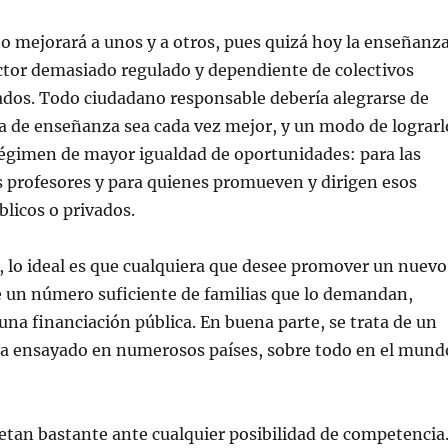
o mejorará a unos y a otros, pues quizá hoy la enseñanz
ctor demasiado regulado y dependiente de colectivos
ados. Todo ciudadano responsable debería alegrarse de
ca de enseñanza sea cada vez mejor, y un modo de lograrl
régimen de mayor igualdad de oportunidades: para las
os profesores y para quienes promueven y dirigen esos
blicos o privados.
 lo ideal es que cualquiera que desee promover un nuevo
e un número suficiente de familias que lo demandan,
 una financiación pública. En buena parte, se trata de un
a ensayado en numerosos países, sobre todo en el mund
tan bastante ante cualquier posibilidad de competencia