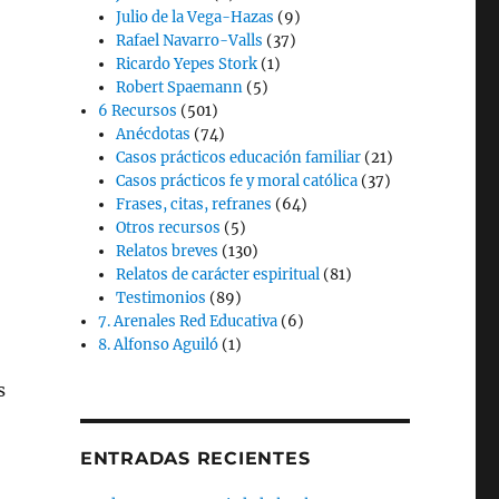
Julio de la Vega-Hazas
(9)
Rafael Navarro-Valls
(37)
Ricardo Yepes Stork
(1)
Robert Spaemann
(5)
6 Recursos
(501)
Anécdotas
(74)
Casos prácticos educación familiar
(21)
Casos prácticos fe y moral católica
(37)
Frases, citas, refranes
(64)
Otros recursos
(5)
Relatos breves
(130)
Relatos de carácter espiritual
(81)
Testimonios
(89)
7. Arenales Red Educativa
(6)
8. Alfonso Aguiló
(1)
s
ENTRADAS RECIENTES