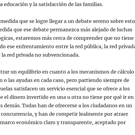
la educación y la satisfacción de las familias.
 medida que se logre llegar a un debate sereno sobre esto
medida que ese debate permanezca más alejado de luchas
lógicas, estaremos más cerca de comprender que no tiene
o ese enfrentamiento entre la red pública, la red privad
 la red privada no subvencionada.
trar un equilibrio en cuanto a los mecanismos de cálculo
ón o las ayudas en cada caso, pero partiendo siempre de
uelas satisfacen un servicio esencial que se ofrece a los
e el dinero invertido en una u otra no tiene por qué ir en
s demás. Todas han de ofrecerse a los ciudadanos en un
 concurrencia, y han de competir lealmente por atraer
marco económico claro y transparente, aceptado por