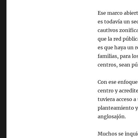
Ese marco abiert
es todavía un se
cautivos zonific
que la red públi
es que haya un 
familias, para l
centros, sean pú
Con ese enfoque,
centro y acredit
tuviera acceso a
planteamiento y
anglosajón.
Muchos se inquie