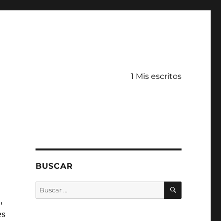
1 Mis escritos
BUSCAR
BUSCAR
Buscar
por:
,
es