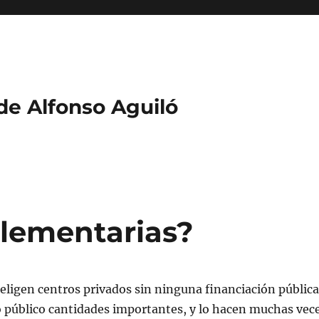
 de Alfonso Aguiló
lementarias?
 eligen centros privados sin ninguna financiación pública
o público cantidades importantes, y lo hacen muchas vec