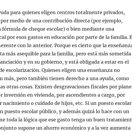
yuda para quienes eligen centros totalmente privados,
 por medio de una contribución directa (por ejemplo,
 fórmula de cheque escolar) o bien mediante una
cal por esos gastos en educación por parte de la familia. 
erente con lo anterior. Porque es cierto que la enseñanz
ta más asequible para la familia, pero está más sometida
anciación y en su gobierno, y está obligada a estar en el
de escolarización. Quienes eligen una enseñanza no
n más, pero también tienen derecho a una ayuda, como
tas otras cosas. Existen desgravaciones fiscales por plane
r inversión en vivienda, por ascendientes a cargo, por
r nacimiento o cuidado de hijos, etc. Si un puesto escolar
n puesto escolar público, y además quizá lo hace con un
ne toda la lógica que ese gasto tenga un buen tratamien
 conjunto supone un ahorro económico y a la vez aumenta