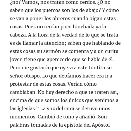
¿no? Vamos, nos tratan como cerdos. ¿O no
saben que los puercos son los de abajo? Y cómo
se van a poner los obreros cuando oigan estas
cosas. Pues no tenían poco hinchada ya la
cabeza. A la hora de la verdad de lo que se trata
es de llamar la atención; saben que hablando de
estas cosas su sermón se comenta y a un curita
joven tiene que apetecerle que se hable de él.
Pero me gustaría que oyera a este tontito su
señor obispo. Lo que debíamos hacer era ir a
protestar de estas cosas. Verían cómo
cambiaban. No hay derecho a que te traten así,
encima de que somos los únicos que venimos a
las iglesias.” La voz del cura se detuvo unos
momentos. Cambió de tono y añadió: Son
palabras tomadas de la epístola del Apóstol