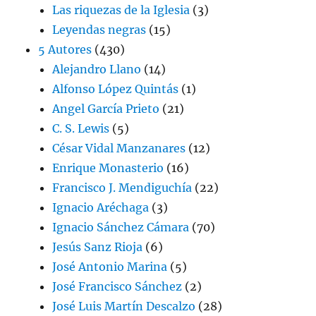
Las riquezas de la Iglesia
(3)
Leyendas negras
(15)
5 Autores
(430)
Alejandro Llano
(14)
Alfonso López Quintás
(1)
Angel García Prieto
(21)
C. S. Lewis
(5)
César Vidal Manzanares
(12)
Enrique Monasterio
(16)
Francisco J. Mendiguchía
(22)
Ignacio Aréchaga
(3)
Ignacio Sánchez Cámara
(70)
Jesús Sanz Rioja
(6)
José Antonio Marina
(5)
José Francisco Sánchez
(2)
José Luis Martín Descalzo
(28)