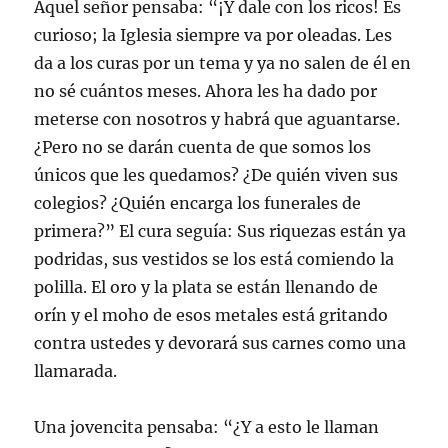
Aquel señor pensaba: “¡Y dale con los ricos! Es
curioso; la Iglesia siempre va por oleadas. Les
da a los curas por un tema y ya no salen de él en
no sé cuántos meses. Ahora les ha dado por
meterse con nosotros y habrá que aguantarse.
¿Pero no se darán cuenta de que somos los
únicos que les quedamos? ¿De quién viven sus
colegios? ¿Quién encarga los funerales de
primera?” El cura seguía: Sus riquezas están ya
podridas, sus vestidos se los está comiendo la
polilla. El oro y la plata se están llenando de
orín y el moho de esos metales está gritando
contra ustedes y devorará sus carnes como una
llamarada.
Una jovencita pensaba: “¿Y a esto le llaman