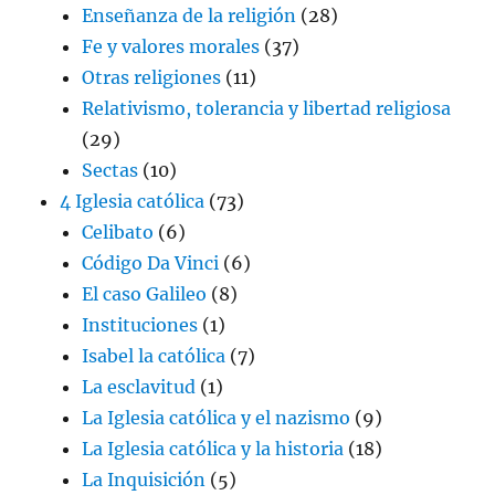
Enseñanza de la religión
(28)
Fe y valores morales
(37)
Otras religiones
(11)
Relativismo, tolerancia y libertad religiosa
(29)
Sectas
(10)
4 Iglesia católica
(73)
Celibato
(6)
Código Da Vinci
(6)
El caso Galileo
(8)
Instituciones
(1)
Isabel la católica
(7)
La esclavitud
(1)
La Iglesia católica y el nazismo
(9)
La Iglesia católica y la historia
(18)
La Inquisición
(5)