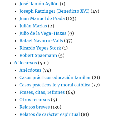
José Ramón Ayllón
(1)
Joseph Ratzinger (Benedicto XVI)
(47)
Juan Manuel de Prada
(123)
Julián Marías
(2)
Julio de la Vega-Hazas
(9)
Rafael Navarro-Valls
(37)
Ricardo Yepes Stork
(1)
Robert Spaemann
(5)
6 Recursos
(501)
Anécdotas
(74)
Casos prácticos educación familiar
(21)
Casos prácticos fe y moral católica
(37)
Frases, citas, refranes
(64)
Otros recursos
(5)
Relatos breves
(130)
Relatos de carácter espiritual
(81)