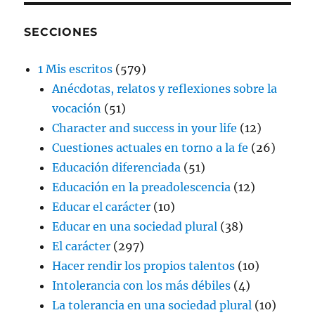
SECCIONES
1 Mis escritos
(579)
Anécdotas, relatos y reflexiones sobre la
vocación
(51)
Character and success in your life
(12)
Cuestiones actuales en torno a la fe
(26)
Educación diferenciada
(51)
Educación en la preadolescencia
(12)
Educar el carácter
(10)
Educar en una sociedad plural
(38)
El carácter
(297)
Hacer rendir los propios talentos
(10)
Intolerancia con los más débiles
(4)
La tolerancia en una sociedad plural
(10)