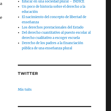
Educar en una sociedad plural – INDICE
ra
Un poco de historia sobre el derecho a la
educación
ue
El nacimiento del concepto de libertad de
enseñanza
Los derechos prestacionales del Estado
Del derecho cuantitativo al puesto escolar al
derecho cualitativo a escoger escuela
Derecho de los padres a la financiación
pública de una enseñanza plural
TWITTER
Mis tuits