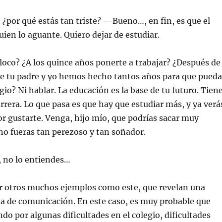
¿por qué estás tan triste? —Bueno…, en fin, es que el
uien lo aguante. Quiero dejar de estudiar.
oco? ¿A los quince años ponerte a trabajar? ¿Después de
que tu padre y yo hemos hecho tantos años para que pueda
gio? Ni hablar. La educación es la base de tu futuro. Tien
rrera. Lo que pasa es que hay que estudiar más, y ya verá
 gustarte. Venga, hijo mío, que podrías sacar muy
no fueras tan perezoso y tan soñador.
 no lo entiendes…
r otros muchos ejemplos como este, que revelan una
ta de comunicación. En este caso, es muy probable que
ndo por algunas dificultades en el colegio, dificultades