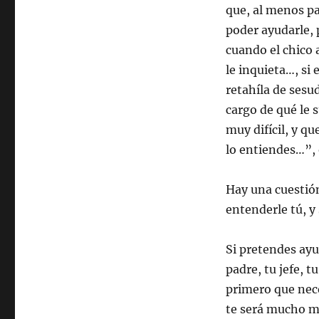
que, al menos pa
poder ayudarle, 
cuando el chico 
le inquieta…, si
retahíla de sesu
cargo de qué le 
muy difícil, y q
lo entiendes…”, 
Hay una cuestión
entenderle tú, y
Si pretendes ayu
padre, tu jefe, 
primero que nec
te será mucho má