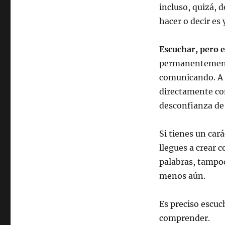
incluso, quizá, 
hacer o decir es 
Escuchar, pero 
permanentemente
comunicando. A 
directamente co
desconfianza de 
Si tienes un cará
llegues a crear 
palabras, tampoc
menos aún.
Es preciso escuc
comprender.