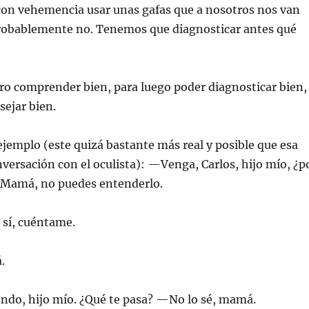
n vehemencia usar unas gafas que a nosotros nos van
 probablemente no. Tenemos que diagnosticar antes qué
ro comprender bien, para luego poder diagnosticar bien,
ejar bien.
emplo (este quizá bastante más real y posible que esa
versación con el oculista): —Venga, Carlos, hijo mío, ¿p
—Mamá, no puedes entenderlo.
sí, cuéntame.
.
endo, hijo mío. ¿Qué te pasa? —No lo sé, mamá.