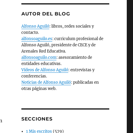
AUTOR DEL BLOG
Alfonso Aguiló
: libros, redes sociales y
contacto.
alfonsoaguilo.es
: curriculum profesional de
Alfonso Aguiló, presidente de CECE y de
Arenales Red Educativa.
alfonsoaguilo.com
: asesoramiento de
entidades educativas.
Vídeos de Alfonso Aguiló
: entrevistas y
conferencias.
Noticias de Alfonso Aguiló
: publicadas en
otras páginas web.
SECCIONES
n
1 Mis escritos
(579)