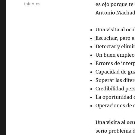
talentos
es ojo porque te 
Antonio Macha
Una visita al ocu
Escuchar, pero 
Detectar y elimi
Un buen empleo 
Errores de inter
Capacidad de gu
Superar las dife
Credibilidad per
La oportunidad 
Operaciones de c
Una visita al ocu
serio problema de