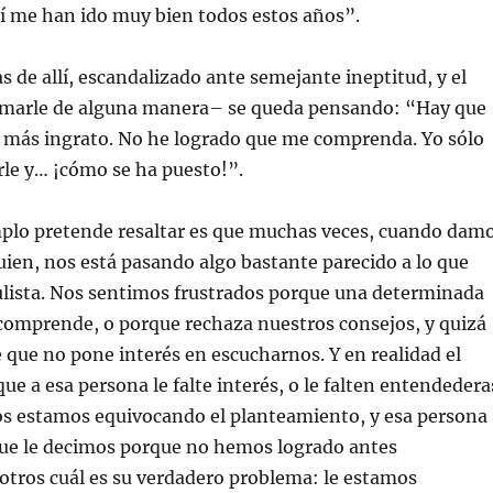
mí me han ido muy bien todos estos años”.
s de allí, escandalizado ante semejante ineptitud, y el
lamarle de alguna manera– se queda pensando: “Hay que
 más ingrato. No he logrado que me comprenda. Yo sólo
le y… ¡cómo se ha puesto!”.
mplo pretende resaltar es que muchas veces, cuando dam
uien, nos está pasando algo bastante parecido a lo que
ulista. Nos sentimos frustrados porque una determinada
comprende, o porque rechaza nuestros consejos, y quizá
que no pone interés en escucharnos. Y en realidad el
ue a esa persona le falte interés, o le falten entendedera
os estamos equivocando el planteamiento, y esa persona
que le decimos porque no hemos logrado antes
tros cuál es su verdadero problema: le estamos