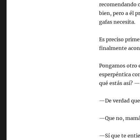
recomendando co
bien, pero a él
gafas necesita.
Es preciso prime
finalmente acons
Pongamos otro ej
esperpéntica con
qué estás así? 
—De verdad que 
—Que no, mamá
—Sí que te enti