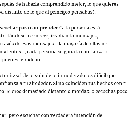
después de haberle comprendido mejor, lo que quieres
ya distinto de lo que al principio pensabas).
escuchar para comprender
Cada persona está
 dándose a conocer, irradiando mensajes,
través de esos mensajes –la mayoría de ellos no
nscientes–, cada persona se gana la confianza o
quienes le rodean.
cter irascible, o voluble, o inmoderado, es difícil que
confianza a tu alrededor. Si no coinciden tus hechos con t
o. Si eres demasiado distante o mordaz, o escuchas poco
har, pero escuchar con verdadera intención de