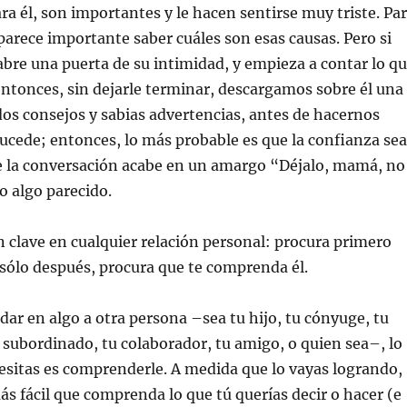
ra él, son importantes y le hacen sentirse muy triste. Pa
parece importante saber cuáles son esas causas. Pero si
abre una puerta de su intimidad, y empieza a contar lo q
 entonces, sin dejarle terminar, descargamos sobre él una
dos consejos y sabias advertencias, antes de hacernos
sucede; entonces, lo más probable es que la confianza sea
ue la conversación acabe en un amargo “Déjalo, mamá, no
o algo parecido.
 clave en cualquier relación personal: procura primero
 sólo después, procura que te comprenda él.
dar en algo a otra persona –sea tu hijo, tu cónyuge, tu
tu subordinado, tu colaborador, tu amigo, o quien sea–, lo
esitas es comprenderle. A medida que lo vayas logrando,
s fácil que comprenda lo que tú querías decir o hacer (e