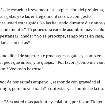
ués de escuchar brevemente tu explicación del problema,
 sus gafas y te las entrega mientras dice con gesto
e usted estas gafas. Yo las he usado durante diez años 
pendamente.” Tú pones una cara de asombro mayúsculo
in pestañear, añade: “No se preocupe, tengo otras en casa,
darse con estas”.
smo difícil de superar, te pruebas esas gafas y, como era
ún peor que antes, y te quejas: “Por favor, ¿cómo me van 
 a mí? Veo todo borroso”.
favor de poner más empeño”, responde con gravedad el
pongo, pero no veo nada”, contestas ya al borde de la ira.
ste: “Sea usted más paciente y colabore, por favor. Tienen