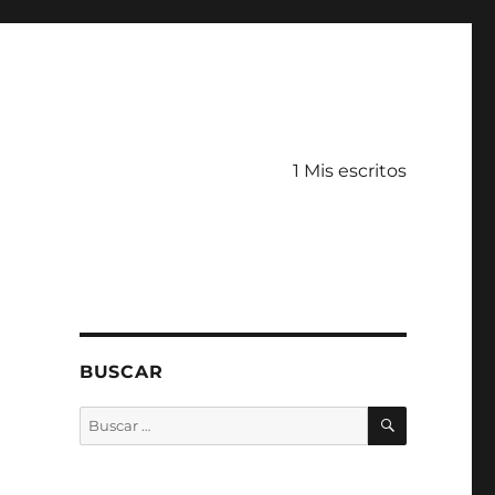
1 Mis escritos
BUSCAR
BUSCAR
Buscar
por: