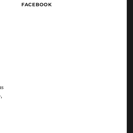
FACEBOOK
us
,