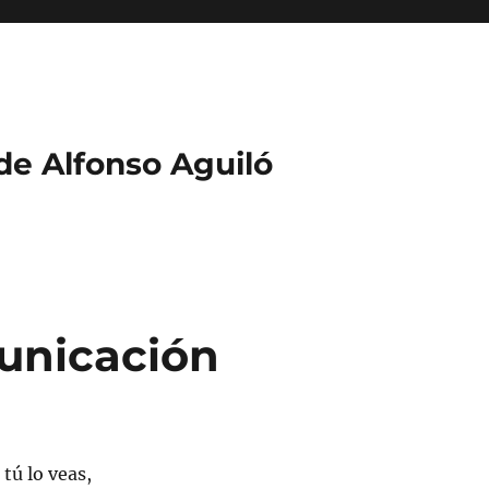
 de Alfonso Aguiló
municación
tú lo veas,