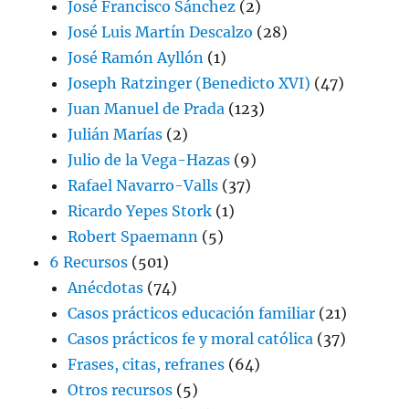
José Francisco Sánchez
(2)
José Luis Martín Descalzo
(28)
José Ramón Ayllón
(1)
Joseph Ratzinger (Benedicto XVI)
(47)
Juan Manuel de Prada
(123)
Julián Marías
(2)
Julio de la Vega-Hazas
(9)
Rafael Navarro-Valls
(37)
Ricardo Yepes Stork
(1)
Robert Spaemann
(5)
6 Recursos
(501)
Anécdotas
(74)
Casos prácticos educación familiar
(21)
Casos prácticos fe y moral católica
(37)
Frases, citas, refranes
(64)
Otros recursos
(5)