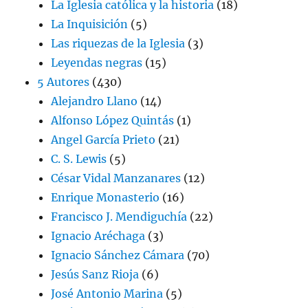
La Iglesia católica y la historia
(18)
La Inquisición
(5)
Las riquezas de la Iglesia
(3)
Leyendas negras
(15)
5 Autores
(430)
Alejandro Llano
(14)
Alfonso López Quintás
(1)
Angel García Prieto
(21)
C. S. Lewis
(5)
César Vidal Manzanares
(12)
Enrique Monasterio
(16)
Francisco J. Mendiguchía
(22)
Ignacio Aréchaga
(3)
Ignacio Sánchez Cámara
(70)
Jesús Sanz Rioja
(6)
José Antonio Marina
(5)