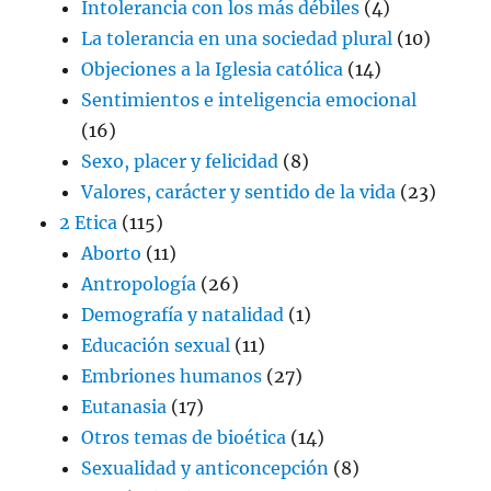
Intolerancia con los más débiles
(4)
La tolerancia en una sociedad plural
(10)
Objeciones a la Iglesia católica
(14)
Sentimientos e inteligencia emocional
(16)
Sexo, placer y felicidad
(8)
Valores, carácter y sentido de la vida
(23)
2 Etica
(115)
Aborto
(11)
Antropología
(26)
Demografía y natalidad
(1)
Educación sexual
(11)
Embriones humanos
(27)
Eutanasia
(17)
Otros temas de bioética
(14)
Sexualidad y anticoncepción
(8)