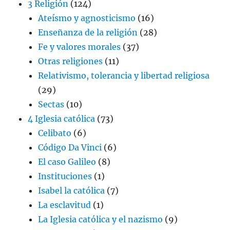
3 Religión
(124)
Ateísmo y agnosticismo
(16)
Enseñanza de la religión
(28)
Fe y valores morales
(37)
Otras religiones
(11)
Relativismo, tolerancia y libertad religiosa
(29)
Sectas
(10)
4 Iglesia católica
(73)
Celibato
(6)
Código Da Vinci
(6)
El caso Galileo
(8)
Instituciones
(1)
Isabel la católica
(7)
La esclavitud
(1)
La Iglesia católica y el nazismo
(9)