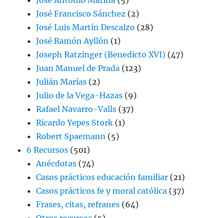
José Francisco Sánchez
(2)
José Luis Martín Descalzo
(28)
José Ramón Ayllón
(1)
Joseph Ratzinger (Benedicto XVI)
(47)
Juan Manuel de Prada
(123)
Julián Marías
(2)
Julio de la Vega-Hazas
(9)
Rafael Navarro-Valls
(37)
Ricardo Yepes Stork
(1)
Robert Spaemann
(5)
6 Recursos
(501)
Anécdotas
(74)
Casos prácticos educación familiar
(21)
Casos prácticos fe y moral católica
(37)
Frases, citas, refranes
(64)
Otros recursos
(5)