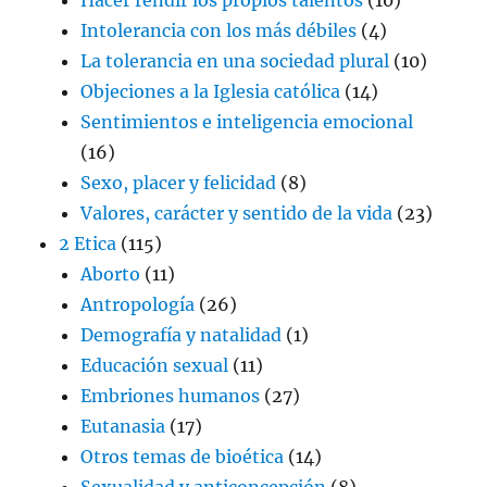
Intolerancia con los más débiles
(4)
La tolerancia en una sociedad plural
(10)
Objeciones a la Iglesia católica
(14)
Sentimientos e inteligencia emocional
(16)
Sexo, placer y felicidad
(8)
Valores, carácter y sentido de la vida
(23)
2 Etica
(115)
Aborto
(11)
Antropología
(26)
Demografía y natalidad
(1)
Educación sexual
(11)
Embriones humanos
(27)
Eutanasia
(17)
Otros temas de bioética
(14)
Sexualidad y anticoncepción
(8)