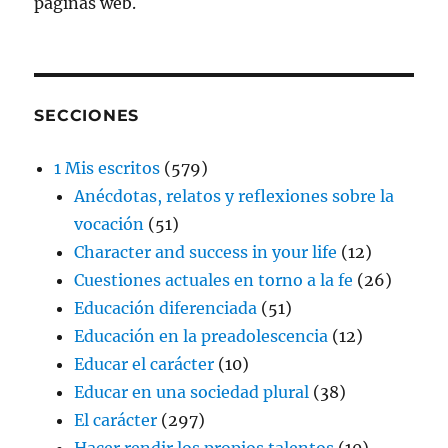
páginas web.
SECCIONES
1 Mis escritos
(579)
Anécdotas, relatos y reflexiones sobre la
vocación
(51)
Character and success in your life
(12)
Cuestiones actuales en torno a la fe
(26)
Educación diferenciada
(51)
Educación en la preadolescencia
(12)
Educar el carácter
(10)
Educar en una sociedad plural
(38)
El carácter
(297)
Hacer rendir los propios talentos
(10)