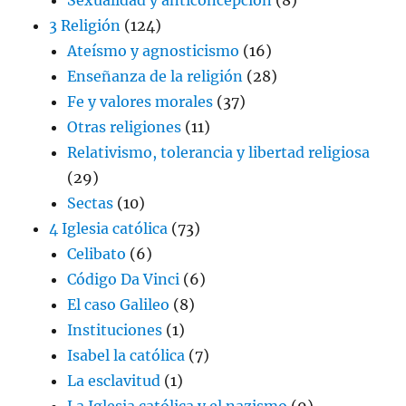
3 Religión
(124)
Ateísmo y agnosticismo
(16)
Enseñanza de la religión
(28)
Fe y valores morales
(37)
Otras religiones
(11)
Relativismo, tolerancia y libertad religiosa
(29)
Sectas
(10)
4 Iglesia católica
(73)
Celibato
(6)
Código Da Vinci
(6)
El caso Galileo
(8)
Instituciones
(1)
Isabel la católica
(7)
La esclavitud
(1)
La Iglesia católica y el nazismo
(9)