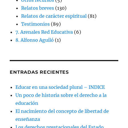
Relatos breves
(130)
Relatos de carácter espiritual
(81)
Testimonios
(89)
7. Arenales Red Educativa
(6)
8. Alfonso Aguiló
(1)
ENTRADAS RECIENTES
Educar en una sociedad plural – INDICE
Un poco de historia sobre el derecho a la
educación
El nacimiento del concepto de libertad de
enseñanza
Los derechos prestacionales del Estado