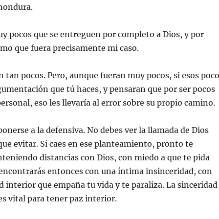
 hondura.
ocos que se entreguen por completo a Dios, y por
simo que fuera precisamente mi caso.
an pocos. Pero, aunque fueran muy pocos, si esos poc
gumentación que tú haces, y pensaran que por ser pocos
ersonal, eso les llevaría al error sobre su propio camino.
erse a la defensiva. No debes ver la llamada de Dios
ue evitar. Si caes en ese planteamiento, pronto te
teniendo distancias con Dios, con miedo a que te pida
encontrarás entonces con una íntima insinceridad, con
d interior que empaña tu vida y te paraliza. La sinceridad
 vital para tener paz interior.