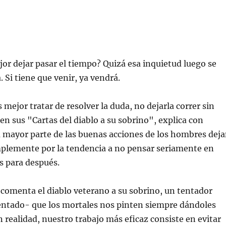
 dejar pasar el tiempo? Quizá esa inquietud luego se
 Si tiene que venir, ya vendrá.
jor tratar de resolver la duda, no dejarla correr sin
 en sus "Cartas del diablo a su sobrino", explica con
 mayor parte de las buenas acciones de los hombres dej
mplemente por la tendencia a no pensar seriamente en
as para después.
menta el diablo veterano a su sobrino, un tentador
tado- que los mortales nos pinten siempre dándoles
n realidad, nuestro trabajo más eficaz consiste en evitar