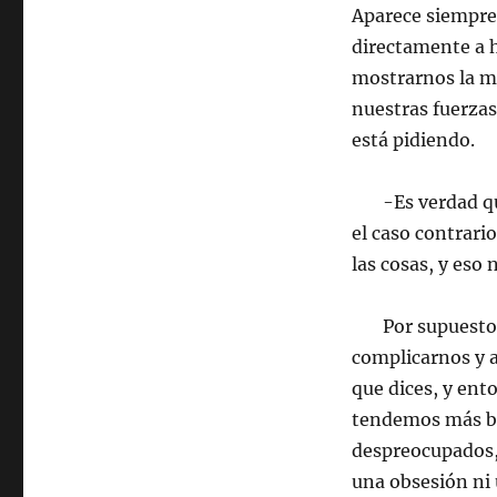
Aparece siempre 
directamente a h
mostrarnos la m
nuestras fuerzas
está pidiendo.
-Es verdad que 
el caso contrari
las cosas, y eso
Por supuesto. 
complicarnos y 
que dices, y ent
tendemos más bi
despreocupados, 
una obsesión ni 