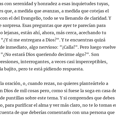
 con serenidad y honradez a esas inquietudes tuyas,
s que, a medida que avanzas, a medida que cotejas el
 con el del Evangelio, todo se va llenando de claridad. Y
 sorpresa. Esas preguntas que ayer te parecían para
o lejanas, están ahí, ahora, más cerca, acechando tu
. "¿Y si me entregara a Dios?". Y te encuentras quizá
e inmediato, algo nervioso: "¡Calla!". Pero luego vuelve
 "¿No estará Dios queriendo decirme algo?". Son
resiones, interrogantes, a veces casi imperceptibles,
a bajito, pero te está pidiendo respuesta.
 oración, o, cuando rezas, no quieres planteártelo a
n Dios de mil cosas pero, como si fuese la soga en casa de
de puntillas sobre este tema. Y si comprendes que debes
, para purificar el alma y ver más claro, no te lo tomas 
as cuenta de que deberías comentarlo con una persona que