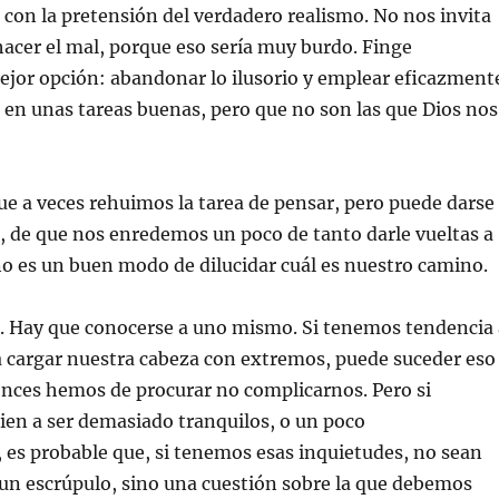
con la pretensión del verdadero realismo. No nos invita
acer el mal, porque eso sería muy burdo. Finge
ejor opción: abandonar lo ilusorio y emplear eficazment
 en unas tareas buenas, pero que no son las que Dios nos
a veces rehuimos la tarea de pensar, pero puede darse
o, de que nos enredemos un poco de tanto darle vueltas a
 no es un buen modo de dilucidar cuál es nuestro camino.
Hay que conocerse a uno mismo. Si tenemos tendencia 
a cargar nuestra cabeza con extremos, puede suceder eso
onces hemos de procurar no complicarnos. Pero si
en a ser demasiado tranquilos, o un poco
es probable que, si tenemos esas inquietudes, no sean
un escrúpulo, sino una cuestión sobre la que debemos