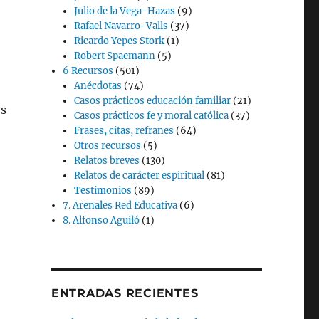
Julio de la Vega-Hazas
(9)
Rafael Navarro-Valls
(37)
Ricardo Yepes Stork
(1)
Robert Spaemann
(5)
6 Recursos
(501)
Anécdotas
(74)
Casos prácticos educación familiar
(21)
os
Casos prácticos fe y moral católica
(37)
Frases, citas, refranes
(64)
Otros recursos
(5)
Relatos breves
(130)
Relatos de carácter espiritual
(81)
Testimonios
(89)
7. Arenales Red Educativa
(6)
8. Alfonso Aguiló
(1)
ENTRADAS RECIENTES