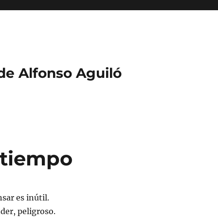
 de Alfonso Aguiló
l tiempo
sar es inútil.
der, peligroso.