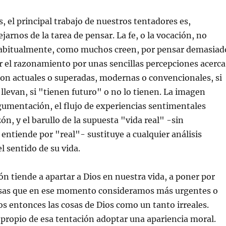
l principal trabajo de nuestros tentadores es,
jarnos de la tarea de pensar. La fe, o la vocación, no
habitualmente, como muchos creen, por pensar demasiad
ir el razonamiento por unas sencillas percepciones acerca
 son actuales o superadas, modernas o convencionales, si
 llevan, si "tienen futuro" o no lo tienen. La imagen
rgumentación, el flujo de experiencias sentimentales
zón, y el barullo de la supuesta "vida real" -sin
entiende por "real"- sustituye a cualquier análisis
l sentido de su vida.
tiende a apartar a Dios en nuestra vida, a poner por
osas que en ese momento consideramos más urgentes o
s entonces las cosas de Dios como un tanto irreales.
propio de esa tentación adoptar una apariencia moral.