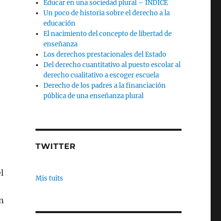
Educar en una sociedad plural – INDICE
Un poco de historia sobre el derecho a la
educación
El nacimiento del concepto de libertad de
enseñanza
Los derechos prestacionales del Estado
Del derecho cuantitativo al puesto escolar al
derecho cualitativo a escoger escuela
Derecho de los padres a la financiación
pública de una enseñanza plural
TWITTER
l
Mis tuits
en