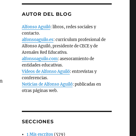
AUTOR DEL BLOG
Alfonso Aguiló
: libros, redes sociales y
contacto.
alfonsoaguilo.es
: curriculum profesional de
Alfonso Aguiló, presidente de CECE y de
Arenales Red Educativa.
alfonsoaguilo.com
: asesoramiento de
entidades educativas.
Vídeos de Alfonso Aguiló
: entrevistas y
conferencias.
an
Noticias de Alfonso Aguiló
: publicadas en
otras páginas web.
SECCIONES
1 Mis escritos
(579)