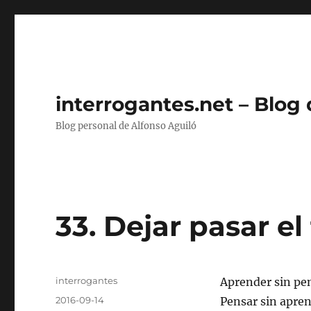
interrogantes.net – Blog
Blog personal de Alfonso Aguiló
33. Dejar pasar e
Autor
interrogantes
Aprender sin pen
Publicado
2016-09-14
Pensar sin apren