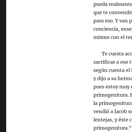
pueda realmente 
que te convendrí
para eso. Y van p
conciencia, ens
mismo con el tem
Te cuesta acomet
sacrificas a eso
según cuenta el 
y dijo a su herm
pues estoy muy 
primogenitura. 
la primogenitura
vendió a Jacob s
lentejas, y éste 
primogenitura."