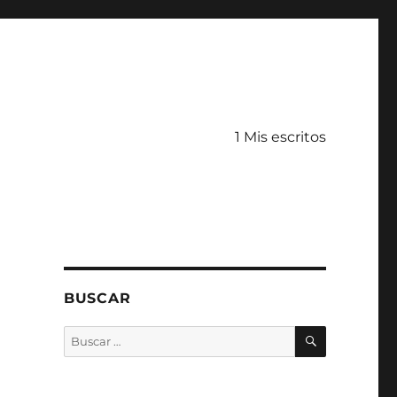
1 Mis escritos
BUSCAR
BUSCAR
Buscar
por: