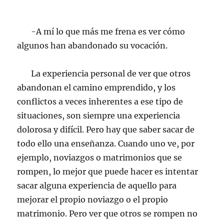
-A mí lo que más me frena es ver cómo
algunos han abandonado su vocación.
La experiencia personal de ver que otros
abandonan el camino emprendido, y los
conflictos a veces inherentes a ese tipo de
situaciones, son siempre una experiencia
dolorosa y difícil. Pero hay que saber sacar de
todo ello una enseñanza. Cuando uno ve, por
ejemplo, noviazgos o matrimonios que se
rompen, lo mejor que puede hacer es intentar
sacar alguna experiencia de aquello para
mejorar el propio noviazgo o el propio
matrimonio. Pero ver que otros se rompen no