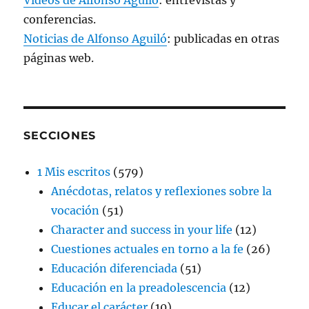
conferencias.
Noticias de Alfonso Aguiló
: publicadas en otras
páginas web.
SECCIONES
1 Mis escritos
(579)
Anécdotas, relatos y reflexiones sobre la
vocación
(51)
Character and success in your life
(12)
Cuestiones actuales en torno a la fe
(26)
Educación diferenciada
(51)
Educación en la preadolescencia
(12)
Educar el carácter
(10)