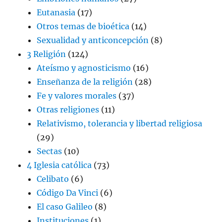
Eutanasia
(17)
Otros temas de bioética
(14)
Sexualidad y anticoncepción
(8)
3 Religión
(124)
Ateísmo y agnosticismo
(16)
Enseñanza de la religión
(28)
Fe y valores morales
(37)
Otras religiones
(11)
Relativismo, tolerancia y libertad religiosa
(29)
Sectas
(10)
4 Iglesia católica
(73)
Celibato
(6)
Código Da Vinci
(6)
El caso Galileo
(8)
Instituciones
(1)