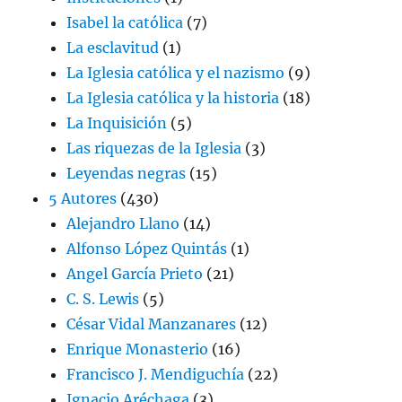
Isabel la católica
(7)
La esclavitud
(1)
La Iglesia católica y el nazismo
(9)
La Iglesia católica y la historia
(18)
La Inquisición
(5)
Las riquezas de la Iglesia
(3)
Leyendas negras
(15)
5 Autores
(430)
Alejandro Llano
(14)
Alfonso López Quintás
(1)
Angel García Prieto
(21)
C. S. Lewis
(5)
César Vidal Manzanares
(12)
Enrique Monasterio
(16)
Francisco J. Mendiguchía
(22)
Ignacio Aréchaga
(3)