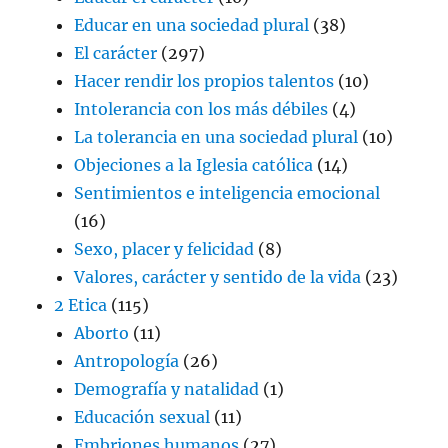
Educar en una sociedad plural
(38)
El carácter
(297)
Hacer rendir los propios talentos
(10)
Intolerancia con los más débiles
(4)
La tolerancia en una sociedad plural
(10)
Objeciones a la Iglesia católica
(14)
Sentimientos e inteligencia emocional
(16)
Sexo, placer y felicidad
(8)
Valores, carácter y sentido de la vida
(23)
2 Etica
(115)
Aborto
(11)
Antropología
(26)
Demografía y natalidad
(1)
Educación sexual
(11)
Embriones humanos
(27)