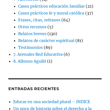
Casos prácticos educación familiar
(21)
Casos prácticos fe y moral católica
(37)
Frases, citas, refranes
(64)
Otros recursos
(5)
Relatos breves
(130)
Relatos de carácter espiritual
(81)
Testimonios
(89)
7. Arenales Red Educativa
(6)
8. Alfonso Aguiló
(1)
ENTRADAS RECIENTES
Educar en una sociedad plural – INDICE
Un poco de historia sobre el derecho a la