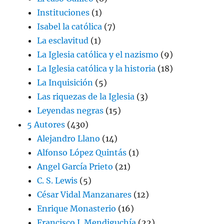
Instituciones
(1)
Isabel la católica
(7)
La esclavitud
(1)
La Iglesia católica y el nazismo
(9)
La Iglesia católica y la historia
(18)
La Inquisición
(5)
Las riquezas de la Iglesia
(3)
Leyendas negras
(15)
5 Autores
(430)
Alejandro Llano
(14)
Alfonso López Quintás
(1)
Angel García Prieto
(21)
C. S. Lewis
(5)
César Vidal Manzanares
(12)
Enrique Monasterio
(16)
Francisco J. Mendiguchía
(22)