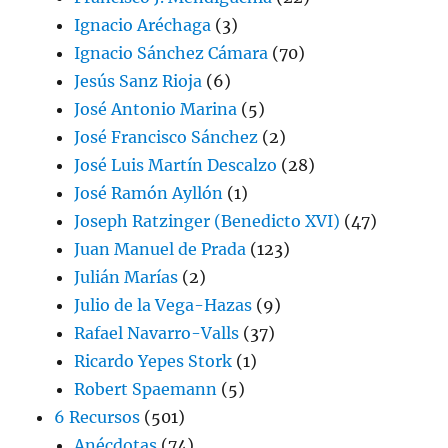
Ignacio Aréchaga
(3)
Ignacio Sánchez Cámara
(70)
Jesús Sanz Rioja
(6)
José Antonio Marina
(5)
José Francisco Sánchez
(2)
José Luis Martín Descalzo
(28)
José Ramón Ayllón
(1)
Joseph Ratzinger (Benedicto XVI)
(47)
Juan Manuel de Prada
(123)
Julián Marías
(2)
Julio de la Vega-Hazas
(9)
Rafael Navarro-Valls
(37)
Ricardo Yepes Stork
(1)
Robert Spaemann
(5)
6 Recursos
(501)
Anécdotas
(74)