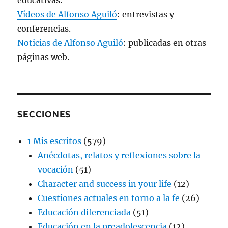
Vídeos de Alfonso Aguiló
: entrevistas y
conferencias.
Noticias de Alfonso Aguiló
: publicadas en otras
páginas web.
SECCIONES
1 Mis escritos
(579)
Anécdotas, relatos y reflexiones sobre la
vocación
(51)
Character and success in your life
(12)
Cuestiones actuales en torno a la fe
(26)
Educación diferenciada
(51)
Educación en la preadolescencia
(12)