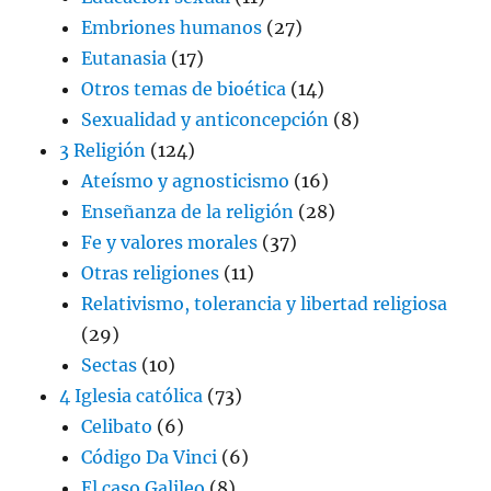
Embriones humanos
(27)
Eutanasia
(17)
Otros temas de bioética
(14)
Sexualidad y anticoncepción
(8)
3 Religión
(124)
Ateísmo y agnosticismo
(16)
Enseñanza de la religión
(28)
Fe y valores morales
(37)
Otras religiones
(11)
Relativismo, tolerancia y libertad religiosa
(29)
Sectas
(10)
4 Iglesia católica
(73)
Celibato
(6)
Código Da Vinci
(6)
El caso Galileo
(8)