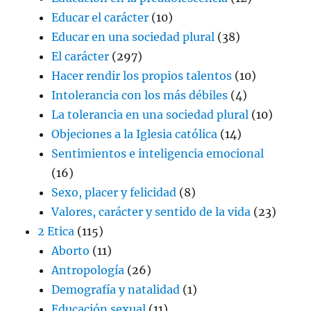
Educar el carácter
(10)
Educar en una sociedad plural
(38)
El carácter
(297)
Hacer rendir los propios talentos
(10)
Intolerancia con los más débiles
(4)
La tolerancia en una sociedad plural
(10)
Objeciones a la Iglesia católica
(14)
Sentimientos e inteligencia emocional
(16)
Sexo, placer y felicidad
(8)
Valores, carácter y sentido de la vida
(23)
2 Etica
(115)
Aborto
(11)
Antropología
(26)
Demografía y natalidad
(1)
Educación sexual
(11)