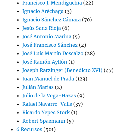
Francisco J. Mendiguchía
(22)
Ignacio Aréchaga
(3)
Ignacio Sánchez Cámara
(70)
Jesús Sanz Rioja
(6)
José Antonio Marina
(5)
José Francisco Sánchez
(2)
José Luis Martín Descalzo
(28)
José Ramón Ayllón
(1)
Joseph Ratzinger (Benedicto XVI)
(47)
Juan Manuel de Prada
(123)
Julián Marías
(2)
Julio de la Vega-Hazas
(9)
Rafael Navarro-Valls
(37)
Ricardo Yepes Stork
(1)
Robert Spaemann
(5)
6 Recursos
(501)