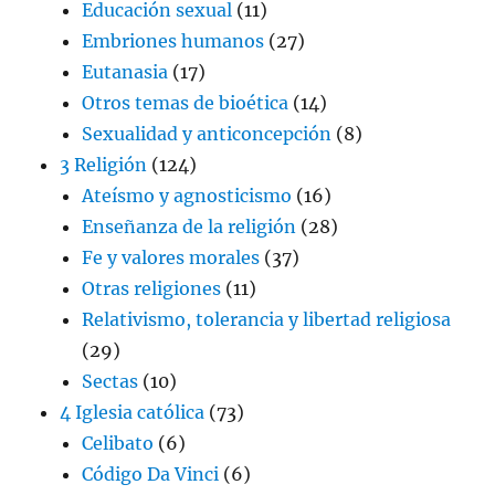
Educación sexual
(11)
Embriones humanos
(27)
Eutanasia
(17)
Otros temas de bioética
(14)
Sexualidad y anticoncepción
(8)
3 Religión
(124)
Ateísmo y agnosticismo
(16)
Enseñanza de la religión
(28)
Fe y valores morales
(37)
Otras religiones
(11)
Relativismo, tolerancia y libertad religiosa
(29)
Sectas
(10)
4 Iglesia católica
(73)
Celibato
(6)
Código Da Vinci
(6)