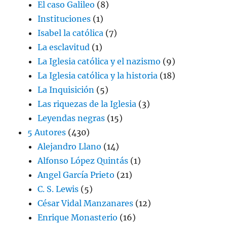
El caso Galileo
(8)
Instituciones
(1)
Isabel la católica
(7)
La esclavitud
(1)
La Iglesia católica y el nazismo
(9)
La Iglesia católica y la historia
(18)
La Inquisición
(5)
Las riquezas de la Iglesia
(3)
Leyendas negras
(15)
5 Autores
(430)
Alejandro Llano
(14)
Alfonso López Quintás
(1)
Angel García Prieto
(21)
C. S. Lewis
(5)
César Vidal Manzanares
(12)
Enrique Monasterio
(16)