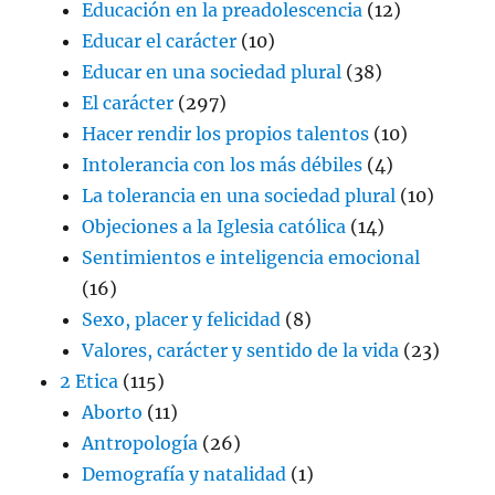
Educación en la preadolescencia
(12)
Educar el carácter
(10)
Educar en una sociedad plural
(38)
El carácter
(297)
Hacer rendir los propios talentos
(10)
Intolerancia con los más débiles
(4)
La tolerancia en una sociedad plural
(10)
Objeciones a la Iglesia católica
(14)
Sentimientos e inteligencia emocional
(16)
Sexo, placer y felicidad
(8)
Valores, carácter y sentido de la vida
(23)
2 Etica
(115)
Aborto
(11)
Antropología
(26)
Demografía y natalidad
(1)