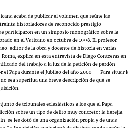
ticana acaba de publicar el volumen que reúne las
treinta historiadores de reconocido prestigio
ue participaron en un simposio monográfico sobre la
ebrado en el Vaticano en octubre de 1998. El profesor
o, editor de la obra y docente de historia en varias
 Roma, explica en esta entrevista de Diego Contreras en
ificado del trabajo a la luz de la petición de perdón
or el Papa durante el Jubileo del año 2000.
— Para situar l
z no sea superflua una breve descripción de qué se
uisición.
junto de tribunales eclesiásticos a los que el Papa
dicción sobre un tipo de delito muy concreto: la herejía.
fin, se les dotó de una organización propia y de unas