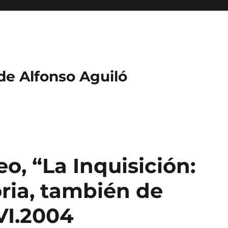
 de Alfonso Aguiló
, “La Inquisición:
ria, también de
.VI.2004