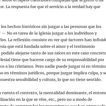
 sobre el tapete cuestiones complejas que la gente o ha
e. La respuesta fue que el servicio a la verdad hay que
os hechos históricos sin juzgar a las personas que los
— No es tarea de la Iglesia juzgar a los individuos y
s. La reflexión consiste en ver qué factores han influid
esia que está fundada sobre el amor y el testimonio
 podido alejarse tanto de sus raíces en este caso concreto
esial tiene que hacerse cargo de su responsabilidad por
ce a los cristianos. Pero nadie puede juzgar ni en términ
so en términos jurídicos, porque juzgar implica culpa, y s
 nuestra sensibilidad y cultura, lo que no tiene sentido.
 cuenta el contexto, la mentalidad dominante, el entor
vilización en la que se vive, etc., pero no a modo de