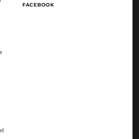
s
FACEBOOK
e
el