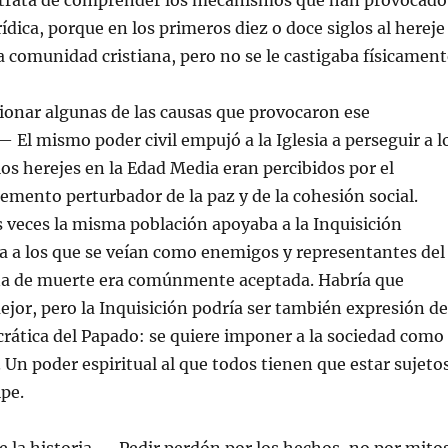
se trata de comprender los mecanismos que han provocado
ídica, porque en los primeros diez o doce siglos al hereje
la comunidad cristiana, pero no se le castigaba físicament
onar algunas de las causas que provocaron ese
 El mismo poder civil empujó a la Iglesia a perseguir a l
los herejes en la Edad Media eran percibidos por el
emento perturbador de la paz y de la cohesión social.
veces la misma población apoyaba a la Inquisición
a a los que se veían como enemigos y representantes del
a de muerte era comúnmente aceptada. Habría que
or, pero la Inquisición podría ser también expresión de
crática del Papado: se quiere imponer a la sociedad como
 Un poder espiritual al que todos tienen que estar sujeto
ipe.