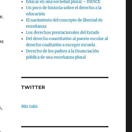
Educar en una sociedad plural – INDICE
Un poco de historia sobre el derecho a la
educación
e.
El nacimiento del concepto de libertad de
enseñanza
Los derechos prestacionales del Estado
Del derecho cuantitativo al puesto escolar al
os
derecho cualitativo a escoger escuela
Derecho de los padres a la financiación
pública de una enseñanza plural
TWITTER
Mis tuits
s,