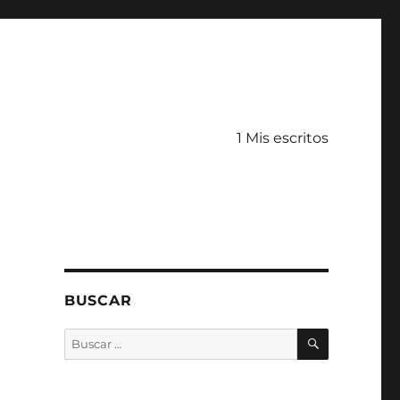
1 Mis escritos
BUSCAR
BUSCAR
Buscar
por: