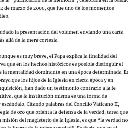
e la “purificación de la memoria”, celebrada en la basíli
 12 de marzo de 2000, que fue uno de los momentos
ileo.
ludado la presentación del volumen enviando una carta
 allá de la mera cortesía.
aunque es muy breve, el Papa explica la finalidad del
va que en los hechos históricos es posible distinguir el
de la mentalidad dominante en una época determinada. E
raya que los hijos de la Iglesia en cierta época y en
Inquisición, han dado un testimonio contrario a la fe
initiva, que la institución misma es una forma de
 escándalo. Citando palabras del Concilio Vaticano II,
regla de oro que orienta la defensa de la verdad, tarea que
a misión del magisterio de la Iglesia, es que “la verdad no