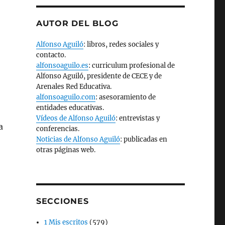
AUTOR DEL BLOG
Alfonso Aguiló
: libros, redes sociales y
contacto.
alfonsoaguilo.es
: curriculum profesional de
Alfonso Aguiló, presidente de CECE y de
Arenales Red Educativa.
alfonsoaguilo.com
: asesoramiento de
entidades educativas.
Vídeos de Alfonso Aguiló
: entrevistas y
a
conferencias.
Noticias de Alfonso Aguiló
: publicadas en
otras páginas web.
SECCIONES
1 Mis escritos
(579)