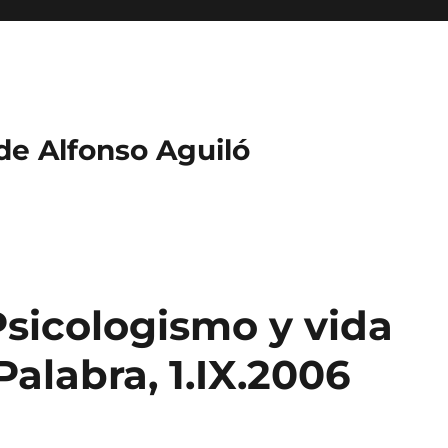
 de Alfonso Aguiló
Psicologismo y vida
 Palabra, 1.IX.2006