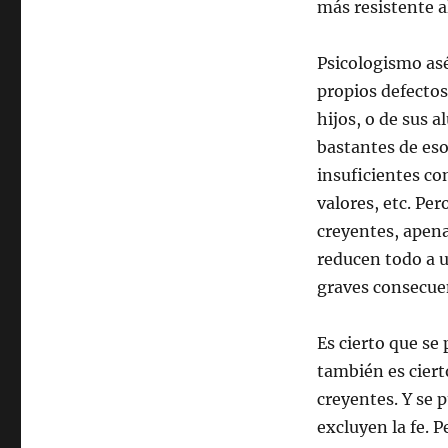
más resistente a
Psicologismo as
propios defectos
hijos, o de sus 
bastantes de eso
insuficientes co
valores, etc. P
creyentes, apena
reducen todo a u
graves consecue
Es cierto que se
también es ciert
creyentes. Y se 
excluyen la fe. 