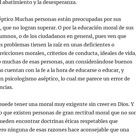
l abatimiento y la desesperanza.
éptico Muchas personas están preocupadas por sus
, que no logran superar. O por la educación moral de sus
alumnos, o de los ciudadanos en general, pues ven que
s problemas tienen la raíz en unas deficientes o
nvicciones morales, criterios de conducta, ideales de vida
ero muchas de esas personas, aun considerándose buenos
s cuentan con la fe a la hora de educarse o educar, y
n psicologismo aséptico, lo cual me parece un error de
ncias.
 puede tener una moral muy exigente sin creer en Dios. Y
o que existen personas de gran rectitud moral que no so
pueden encontrar doctrinas éticas respetables que
Pero ninguna de esas razones hace aconsejable que una