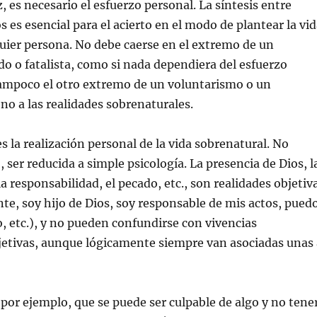
, es necesario el esfuerzo personal. La síntesis entre
es esencial para el acierto en el modo de plantear la vid
quier persona. No debe caerse en el extremo de un
 o fatalista, como si nada dependiera del esfuerzo
tampoco el otro extremo de un voluntarismo o un
no a las realidades sobrenaturales.
es la realización personal de la vida sobrenatural. No
 ser reducida a simple psicología. La presencia de Dios, l
 la responsabilidad, el pecado, etc., son realidades objetiv
nte, soy hijo de Dios, soy responsable de mis actos, pued
o, etc.), y no pueden confundirse con vivencias
jetivas, aunque lógicamente siempre van asociadas unas 
or ejemplo, que se puede ser culpable de algo y no tene