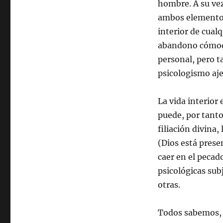
hombre. A su vez
ambos elementos 
interior de cual
abandono cómodo
personal, pero 
psicologismo aje
La vida interior 
puede, por tanto,
filiación divina,
(Dios está prese
caer en el pecad
psicológicas sub
otras.
Todos sabemos, p