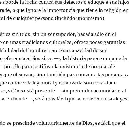
 aborde la lucha contra sus defectos o eduque a sus hijo
a fe, o que ignore la importancia que tiene la religión en
al de cualquier persona (incluido uno mismo).
tica sin Dios, sin un ser superior, basada sólo en el
o en unas tradiciones culturales, ofrece pocas garantías
debilidad del hombre o ante su capacidad de ser
referencia a Dios sirve —y la historia parece empeñada
no sólo para justificar la existencia de normas de
 que observar, sino también para mover a las personas 
que conocer la ley moral y observarla son cosas bien
 eso, si Dios está presente —sin pretender acomodarlo al
 se entiende—, será más fácil que se observen esas leyes
o se prescinde voluntariamente de Dios, es fácil que el