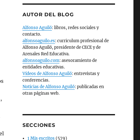
AUTOR DEL BLOG
Alfonso Aguiló
: libros, redes sociales y
contacto.
alfonsoaguilo.es
: curriculum profesional de
Alfonso Aguiló, presidente de CECE y de
Arenales Red Educativa.
alfonsoaguilo.com
: asesoramiento de
entidades educativas.
Vídeos de Alfonso Aguiló
: entrevistas y
conferencias.
os
Noticias de Alfonso Aguiló
: publicadas en
otras páginas web.
,
.
SECCIONES
el
1 Mis escritos
(579)