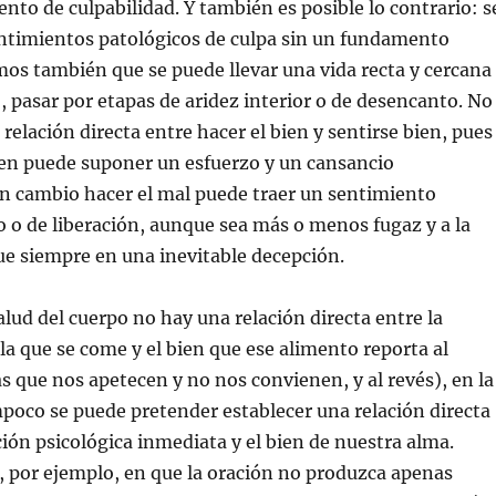
ento de culpabilidad. Y también es posible lo contrario: s
ntimientos patológicos de culpa sin un fundamento
mos también que se puede llevar una vida recta y cercana
o, pasar por etapas de aridez interior o de desencanto. No
relación directa entre hacer el bien y sentirse bien, pues
ien puede suponer un esfuerzo y un cansancio
en cambio hacer el mal puede traer un sentimiento
io o de liberación, aunque sea más o menos fugaz y a la
e siempre en una inevitable decepción.
alud del cuerpo no hay una relación directa entre la
 la que se come y el bien que ese alimento reporta al
s que nos apetecen y no nos convienen, y al revés), en la
mpoco se puede pretender establecer una relación directa
cción psicológica inmediata y el bien de nuestra alma.
 por ejemplo, en que la oración no produzca apenas