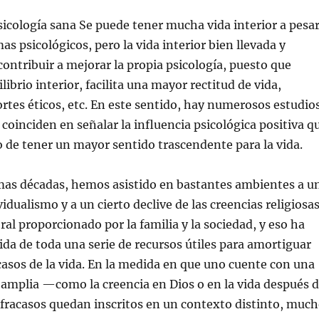
psicología sana Se puede tener mucha vida interior a pesa
as psicológicos, pero la vida interior bien llevada y
ontribuir a mejorar la propia psicología, puesto que
ibrio interior, facilita una mayor rectitud de vida,
sortes éticos, etc. En este sentido, hay numerosos estudio
 coinciden en señalar la influencia psicológica positiva q
 de tener un mayor sentido trascendente para la vida.
imas décadas, hemos asistido en bastantes ambientes a u
idualismo y a un cierto declive de las creencias religiosa
ral proporcionado por la familia y la sociedad, y eso ha
ida de toda una serie de recursos útiles para amortiguar
acasos de la vida. En la medida en que uno cuente con una
amplia —como la creencia en Dios o en la vida después 
fracasos quedan inscritos en un contexto distinto, muc