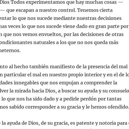
 Dios Todos experimentamos que hay muchas cosas —
a— que escapan a nuestro control. Tenemos cierta
entar lo que nos sucede mediante nuestras decisiones
has veces lo que nos sucede viene dado en gran parte por
n que nos vemos envueltos, por las decisiones de otras
condicionantes naturales a los que no nos queda más
meternos.
unto al hecho también manifiesto de la presencia del mal
 particular el mal en nuestro propio interior y en el de l
idades innegables que nos empujan a comprender la
lver la mirada hacia Dios, a buscar su ayuda y su consuelo
 lo que nos ha sido dado y a pedirle perdón por tantas
os sabido corresponder a su gracia y le hemos ofendido
la ayuda de Dios, de su gracia, es patente y notoria para 