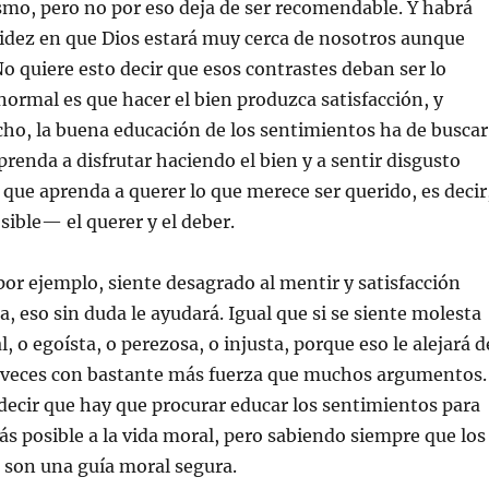
smo, pero no por eso deja de ser recomendable. Y habrá
dez en que Dios estará muy cerca de nosotros aunque
No quiere esto decir que esos contrastes deban ser lo
normal es que hacer el bien produzca satisfacción, y
cho, la buena educación de los sentimientos ha de buscar
prenda a disfrutar haciendo el bien y a sentir disgusto
 que aprenda a querer lo que merece ser querido, es decir
sible— el querer y el deber.
por ejemplo, siente desagrado al mentir y satisfacción
a, eso sin duda le ayudará. Igual que si se siente molesta
, o egoísta, o perezosa, o injusta, porque eso le alejará d
 a veces con bastante más fuerza que muchos argumentos.
decir que hay que procurar educar los sentimientos para
s posible a la vida moral, pero sabiendo siempre que los
 son una guía moral segura.