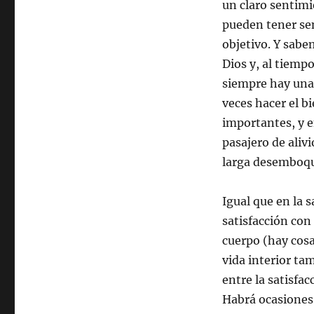
un claro sentimi
pueden tener se
objetivo. Y sabe
Dios y, al tiemp
siempre hay una 
veces hacer el b
importantes, y 
pasajero de aliv
larga desemboqu
Igual que en la s
satisfacción con
cuerpo (hay cosa
vida interior ta
entre la satisfa
Habrá ocasiones,