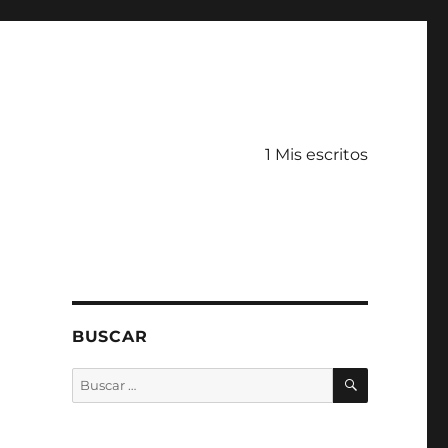
1 Mis escritos
BUSCAR
BUSCAR
Buscar
por: