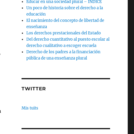
Educar en una sociedad plural – INDICE
Un poco de historia sobre el derecho a la
educación
El nacimiento del concepto de libertad de
enseñanza
Los derechos prestacionales del Estado
Del derecho cuantitativo al puesto escolar al
derecho cualitativo a escoger escuela
,
Derecho de los padres a la financiación
pública de una enseñanza plural
TWITTER
Mis tuits
n