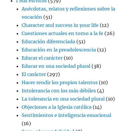
1 Mis escritos
(579)
Anécdotas, relatos y reflexiones sobre la
vocación
(51)
Character and success in your life
(12)
Cuestiones actuales en torno a la fe
(26)
Educación diferenciada
(51)
Educación en la preadolescencia
(12)
Educar el carácter
(10)
Educar en una sociedad plural
(38)
El carácter
(297)
Hacer rendir los propios talentos
(10)
Intolerancia con los más débiles
(4)
La tolerancia en una sociedad plural
(10)
Objeciones a la Iglesia católica
(14)
Sentimientos e inteligencia emocional
(16)