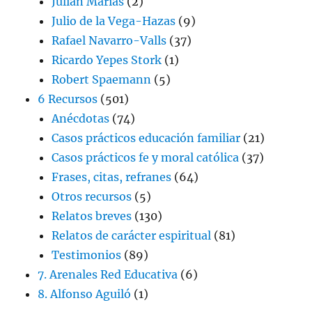
Julián Marías
(2)
Julio de la Vega-Hazas
(9)
Rafael Navarro-Valls
(37)
Ricardo Yepes Stork
(1)
Robert Spaemann
(5)
6 Recursos
(501)
Anécdotas
(74)
Casos prácticos educación familiar
(21)
Casos prácticos fe y moral católica
(37)
Frases, citas, refranes
(64)
Otros recursos
(5)
Relatos breves
(130)
Relatos de carácter espiritual
(81)
Testimonios
(89)
7. Arenales Red Educativa
(6)
8. Alfonso Aguiló
(1)