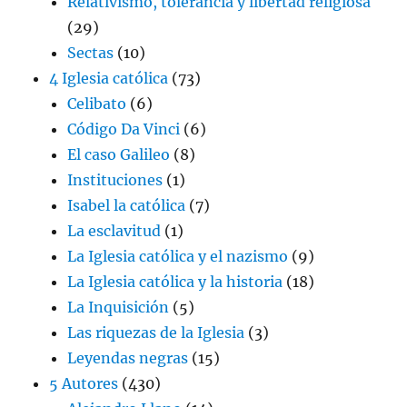
Relativismo, tolerancia y libertad religiosa
(29)
Sectas
(10)
4 Iglesia católica
(73)
Celibato
(6)
Código Da Vinci
(6)
El caso Galileo
(8)
Instituciones
(1)
Isabel la católica
(7)
La esclavitud
(1)
La Iglesia católica y el nazismo
(9)
La Iglesia católica y la historia
(18)
La Inquisición
(5)
Las riquezas de la Iglesia
(3)
Leyendas negras
(15)
5 Autores
(430)