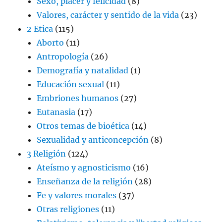
Sexo, placer y felicidad
(8)
Valores, carácter y sentido de la vida
(23)
2 Etica
(115)
Aborto
(11)
Antropología
(26)
Demografía y natalidad
(1)
Educación sexual
(11)
Embriones humanos
(27)
Eutanasia
(17)
Otros temas de bioética
(14)
Sexualidad y anticoncepción
(8)
3 Religión
(124)
Ateísmo y agnosticismo
(16)
Enseñanza de la religión
(28)
Fe y valores morales
(37)
Otras religiones
(11)