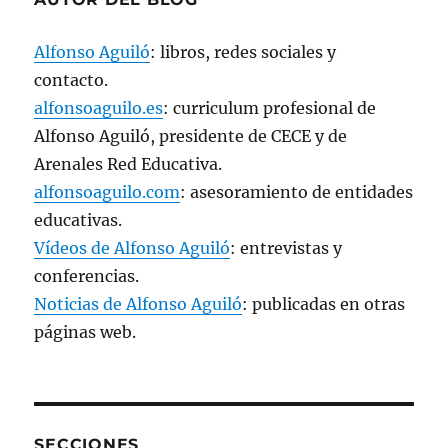
v
a
)
Alfonso Aguiló
: libros, redes sociales y
contacto.
alfonsoaguilo.es
: curriculum profesional de
Alfonso Aguiló, presidente de CECE y de
Arenales Red Educativa.
alfonsoaguilo.com
: asesoramiento de entidades
educativas.
Vídeos de Alfonso Aguiló
: entrevistas y
conferencias.
Noticias de Alfonso Aguiló
: publicadas en otras
páginas web.
SECCIONES