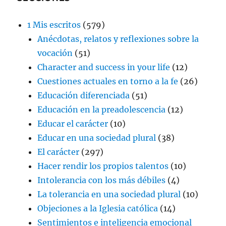
1 Mis escritos
(579)
Anécdotas, relatos y reflexiones sobre la
vocación
(51)
Character and success in your life
(12)
Cuestiones actuales en torno a la fe
(26)
Educación diferenciada
(51)
Educación en la preadolescencia
(12)
Educar el carácter
(10)
Educar en una sociedad plural
(38)
El carácter
(297)
Hacer rendir los propios talentos
(10)
Intolerancia con los más débiles
(4)
La tolerancia en una sociedad plural
(10)
Objeciones a la Iglesia católica
(14)
Sentimientos e inteligencia emocional