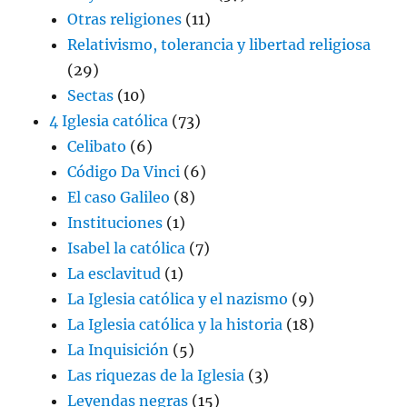
Otras religiones
(11)
Relativismo, tolerancia y libertad religiosa
(29)
Sectas
(10)
4 Iglesia católica
(73)
Celibato
(6)
Código Da Vinci
(6)
El caso Galileo
(8)
Instituciones
(1)
Isabel la católica
(7)
La esclavitud
(1)
La Iglesia católica y el nazismo
(9)
La Iglesia católica y la historia
(18)
La Inquisición
(5)
Las riquezas de la Iglesia
(3)
Leyendas negras
(15)