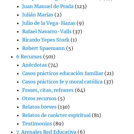
Juan Manuel de Prada
(123)
Julián Marías
(2)
Julio de la Vega-Hazas
(9)
Rafael Navarro-Valls
(37)
Ricardo Yepes Stork
(1)
Robert Spaemann
(5)
6 Recursos
(501)
Anécdotas
(74)
Casos prácticos educación familiar
(21)
Casos prácticos fe y moral católica
(37)
Frases, citas, refranes
(64)
Otros recursos
(5)
Relatos breves
(130)
Relatos de carácter espiritual
(81)
Testimonios
(89)
7. Arenales Red Educativa
(6)