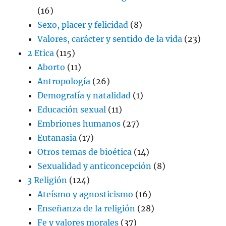
(16)
Sexo, placer y felicidad
(8)
Valores, carácter y sentido de la vida
(23)
2 Etica
(115)
Aborto
(11)
Antropología
(26)
Demografía y natalidad
(1)
Educación sexual
(11)
Embriones humanos
(27)
Eutanasia
(17)
Otros temas de bioética
(14)
Sexualidad y anticoncepción
(8)
3 Religión
(124)
Ateísmo y agnosticismo
(16)
Enseñanza de la religión
(28)
Fe y valores morales
(37)