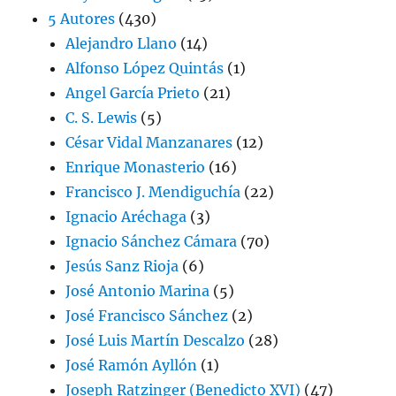
5 Autores
(430)
Alejandro Llano
(14)
Alfonso López Quintás
(1)
Angel García Prieto
(21)
C. S. Lewis
(5)
César Vidal Manzanares
(12)
Enrique Monasterio
(16)
Francisco J. Mendiguchía
(22)
Ignacio Aréchaga
(3)
Ignacio Sánchez Cámara
(70)
Jesús Sanz Rioja
(6)
José Antonio Marina
(5)
José Francisco Sánchez
(2)
José Luis Martín Descalzo
(28)
José Ramón Ayllón
(1)
Joseph Ratzinger (Benedicto XVI)
(47)