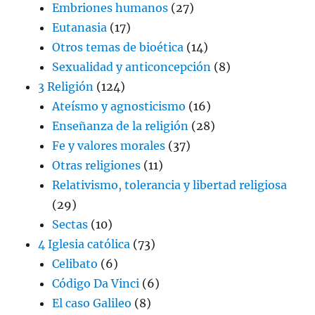
Embriones humanos
(27)
Eutanasia
(17)
Otros temas de bioética
(14)
Sexualidad y anticoncepción
(8)
3 Religión
(124)
Ateísmo y agnosticismo
(16)
Enseñanza de la religión
(28)
Fe y valores morales
(37)
Otras religiones
(11)
Relativismo, tolerancia y libertad religiosa
(29)
Sectas
(10)
4 Iglesia católica
(73)
Celibato
(6)
Código Da Vinci
(6)
El caso Galileo
(8)