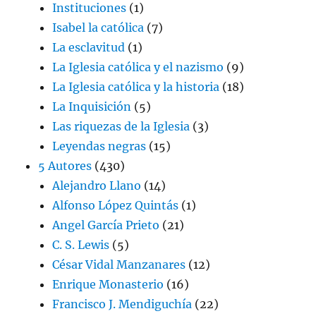
Instituciones
(1)
Isabel la católica
(7)
La esclavitud
(1)
La Iglesia católica y el nazismo
(9)
La Iglesia católica y la historia
(18)
La Inquisición
(5)
Las riquezas de la Iglesia
(3)
Leyendas negras
(15)
5 Autores
(430)
Alejandro Llano
(14)
Alfonso López Quintás
(1)
Angel García Prieto
(21)
C. S. Lewis
(5)
César Vidal Manzanares
(12)
Enrique Monasterio
(16)
Francisco J. Mendiguchía
(22)