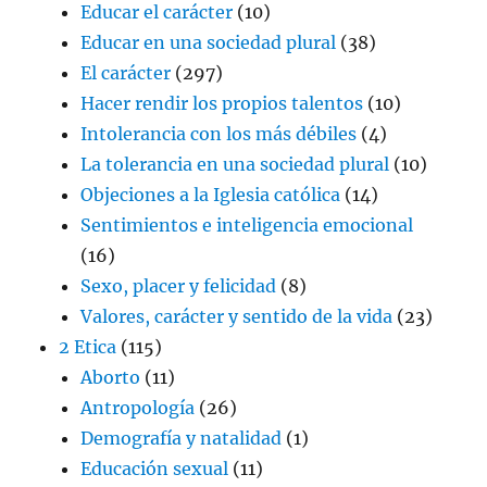
Educar el carácter
(10)
Educar en una sociedad plural
(38)
El carácter
(297)
Hacer rendir los propios talentos
(10)
Intolerancia con los más débiles
(4)
La tolerancia en una sociedad plural
(10)
Objeciones a la Iglesia católica
(14)
Sentimientos e inteligencia emocional
(16)
Sexo, placer y felicidad
(8)
Valores, carácter y sentido de la vida
(23)
2 Etica
(115)
Aborto
(11)
Antropología
(26)
Demografía y natalidad
(1)
Educación sexual
(11)