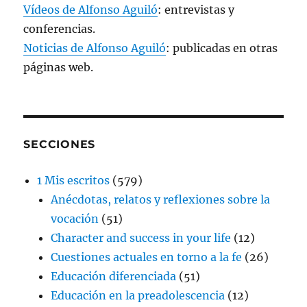
Vídeos de Alfonso Aguiló
: entrevistas y
conferencias.
Noticias de Alfonso Aguiló
: publicadas en otras
páginas web.
SECCIONES
1 Mis escritos
(579)
Anécdotas, relatos y reflexiones sobre la
vocación
(51)
Character and success in your life
(12)
Cuestiones actuales en torno a la fe
(26)
Educación diferenciada
(51)
Educación en la preadolescencia
(12)