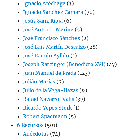
Ignacio Aréchaga
(3)
Ignacio Sánchez Cámara
(70)
Jesús Sanz Rioja
(6)
José Antonio Marina
(5)
José Francisco Sánchez
(2)
José Luis Martín Descalzo
(28)
José Ramón Ayllón
(1)
Joseph Ratzinger (Benedicto XVI)
(47)
Juan Manuel de Prada
(123)
Julián Marías
(2)
Julio de la Vega-Hazas
(9)
Rafael Navarro-Valls
(37)
Ricardo Yepes Stork
(1)
Robert Spaemann
(5)
6 Recursos
(501)
Anécdotas
(74)