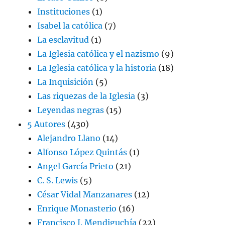
Instituciones
(1)
Isabel la católica
(7)
La esclavitud
(1)
La Iglesia católica y el nazismo
(9)
La Iglesia católica y la historia
(18)
La Inquisición
(5)
Las riquezas de la Iglesia
(3)
Leyendas negras
(15)
5 Autores
(430)
Alejandro Llano
(14)
Alfonso López Quintás
(1)
Angel García Prieto
(21)
C. S. Lewis
(5)
César Vidal Manzanares
(12)
Enrique Monasterio
(16)
Francisco J. Mendiguchía
(22)