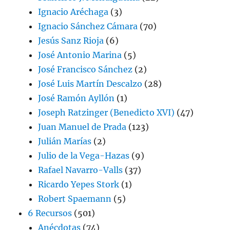
Ignacio Aréchaga
(3)
Ignacio Sánchez Cámara
(70)
Jesús Sanz Rioja
(6)
José Antonio Marina
(5)
José Francisco Sánchez
(2)
José Luis Martín Descalzo
(28)
José Ramón Ayllón
(1)
Joseph Ratzinger (Benedicto XVI)
(47)
Juan Manuel de Prada
(123)
Julián Marías
(2)
Julio de la Vega-Hazas
(9)
Rafael Navarro-Valls
(37)
Ricardo Yepes Stork
(1)
Robert Spaemann
(5)
6 Recursos
(501)
Anécdotas
(74)