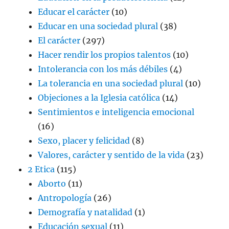
Educar el carácter
(10)
Educar en una sociedad plural
(38)
El carácter
(297)
Hacer rendir los propios talentos
(10)
Intolerancia con los más débiles
(4)
La tolerancia en una sociedad plural
(10)
Objeciones a la Iglesia católica
(14)
Sentimientos e inteligencia emocional
(16)
Sexo, placer y felicidad
(8)
Valores, carácter y sentido de la vida
(23)
2 Etica
(115)
Aborto
(11)
Antropología
(26)
Demografía y natalidad
(1)
Educación sexual
(11)