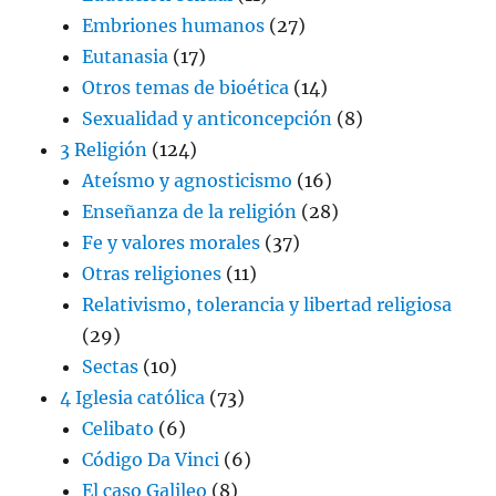
Embriones humanos
(27)
Eutanasia
(17)
Otros temas de bioética
(14)
Sexualidad y anticoncepción
(8)
3 Religión
(124)
Ateísmo y agnosticismo
(16)
Enseñanza de la religión
(28)
Fe y valores morales
(37)
Otras religiones
(11)
Relativismo, tolerancia y libertad religiosa
(29)
Sectas
(10)
4 Iglesia católica
(73)
Celibato
(6)
Código Da Vinci
(6)
El caso Galileo
(8)