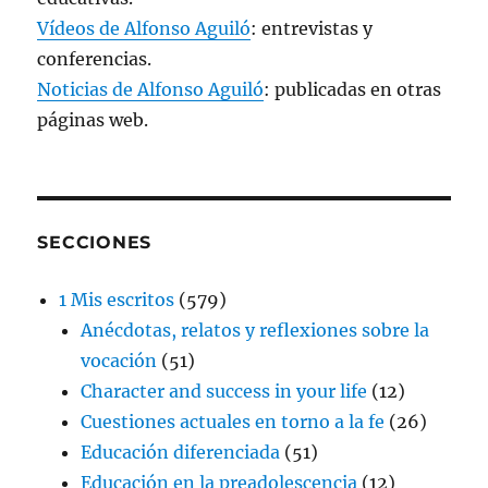
Vídeos de Alfonso Aguiló
: entrevistas y
conferencias.
Noticias de Alfonso Aguiló
: publicadas en otras
páginas web.
SECCIONES
1 Mis escritos
(579)
Anécdotas, relatos y reflexiones sobre la
vocación
(51)
Character and success in your life
(12)
Cuestiones actuales en torno a la fe
(26)
Educación diferenciada
(51)
Educación en la preadolescencia
(12)