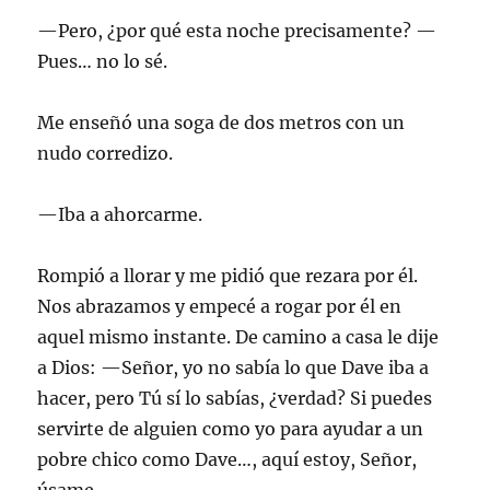
—Pero, ¿por qué esta noche precisamente? —
Pues… no lo sé.
Me enseñó una soga de dos metros con un
nudo corredizo.
—Iba a ahorcarme.
Rompió a llorar y me pidió que rezara por él.
Nos abrazamos y empecé a rogar por él en
aquel mismo instante. De camino a casa le dije
a Dios: —Señor, yo no sabía lo que Dave iba a
hacer, pero Tú sí lo sabías, ¿verdad? Si puedes
servirte de alguien como yo para ayudar a un
pobre chico como Dave…, aquí estoy, Señor,