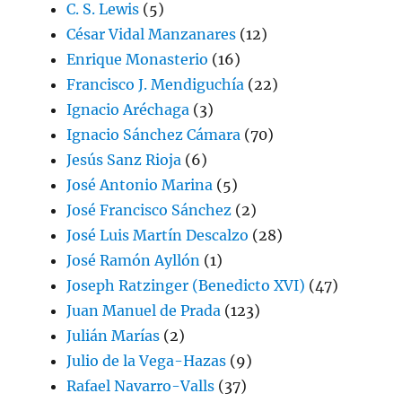
C. S. Lewis
(5)
César Vidal Manzanares
(12)
Enrique Monasterio
(16)
Francisco J. Mendiguchía
(22)
Ignacio Aréchaga
(3)
Ignacio Sánchez Cámara
(70)
Jesús Sanz Rioja
(6)
José Antonio Marina
(5)
José Francisco Sánchez
(2)
José Luis Martín Descalzo
(28)
José Ramón Ayllón
(1)
Joseph Ratzinger (Benedicto XVI)
(47)
Juan Manuel de Prada
(123)
Julián Marías
(2)
Julio de la Vega-Hazas
(9)
Rafael Navarro-Valls
(37)