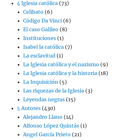
4 Iglesia católica
(73)
Celibato
(6)
Código Da Vinci
(6)
El caso Galileo
(8)
Instituciones
(1)
Isabel la católica
(7)
La esclavitud
(1)
La Iglesia católica y el nazismo
(9)
La Iglesia católica y la historia
(18)
La Inquisición
(5)
Las riquezas de la Iglesia
(3)
Leyendas negras
(15)
5 Autores
(430)
Alejandro Llano
(14)
Alfonso López Quintás
(1)
Angel García Prieto
(21)