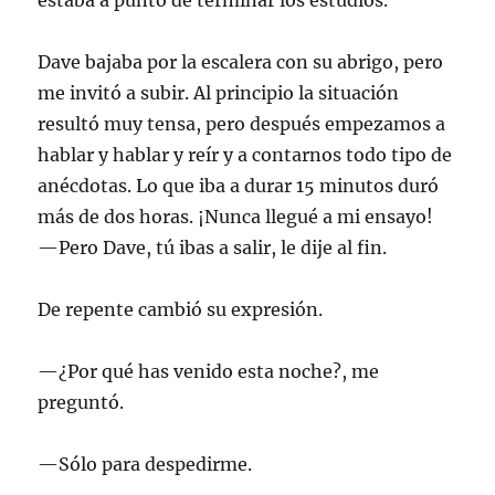
estaba a punto de terminar los estudios.
Dave bajaba por la escalera con su abrigo, pero
me invitó a subir. Al principio la situación
resultó muy tensa, pero después empezamos a
hablar y hablar y reír y a contarnos todo tipo de
anécdotas. Lo que iba a durar 15 minutos duró
más de dos horas. ¡Nunca llegué a mi ensayo!
—Pero Dave, tú ibas a salir, le dije al fin.
De repente cambió su expresión.
—¿Por qué has venido esta noche?, me
preguntó.
—Sólo para despedirme.