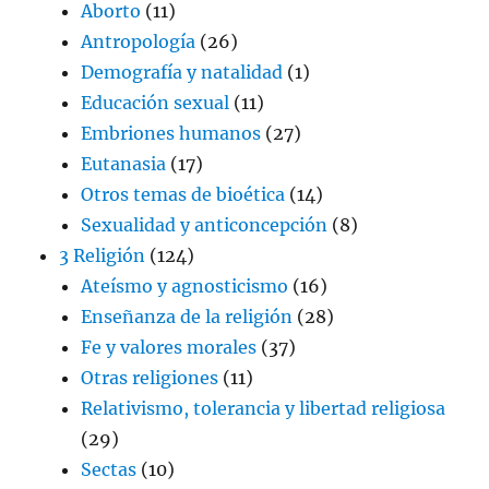
Aborto
(11)
Antropología
(26)
Demografía y natalidad
(1)
Educación sexual
(11)
Embriones humanos
(27)
Eutanasia
(17)
Otros temas de bioética
(14)
Sexualidad y anticoncepción
(8)
3 Religión
(124)
Ateísmo y agnosticismo
(16)
Enseñanza de la religión
(28)
Fe y valores morales
(37)
Otras religiones
(11)
Relativismo, tolerancia y libertad religiosa
(29)
Sectas
(10)