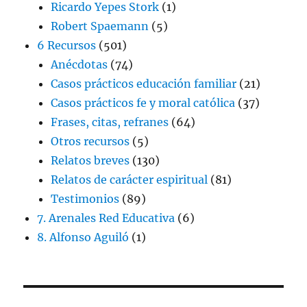
Ricardo Yepes Stork
(1)
Robert Spaemann
(5)
6 Recursos
(501)
Anécdotas
(74)
Casos prácticos educación familiar
(21)
Casos prácticos fe y moral católica
(37)
Frases, citas, refranes
(64)
Otros recursos
(5)
Relatos breves
(130)
Relatos de carácter espiritual
(81)
Testimonios
(89)
7. Arenales Red Educativa
(6)
8. Alfonso Aguiló
(1)