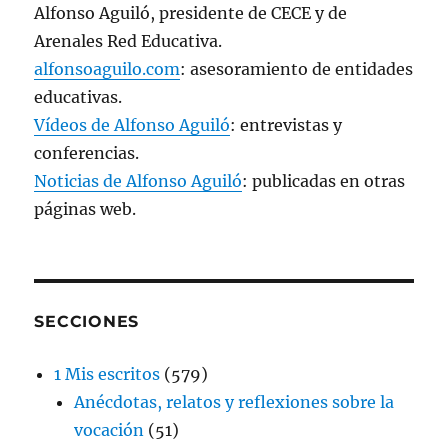
Alfonso Aguiló, presidente de CECE y de
Arenales Red Educativa.
alfonsoaguilo.com
: asesoramiento de entidades
educativas.
Vídeos de Alfonso Aguiló
: entrevistas y
conferencias.
Noticias de Alfonso Aguiló
: publicadas en otras
páginas web.
SECCIONES
1 Mis escritos
(579)
Anécdotas, relatos y reflexiones sobre la
vocación
(51)