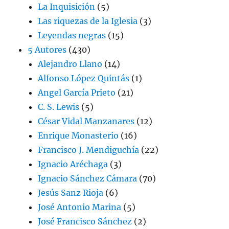
La Inquisición
(5)
Las riquezas de la Iglesia
(3)
Leyendas negras
(15)
5 Autores
(430)
Alejandro Llano
(14)
Alfonso López Quintás
(1)
Angel García Prieto
(21)
C. S. Lewis
(5)
César Vidal Manzanares
(12)
Enrique Monasterio
(16)
Francisco J. Mendiguchía
(22)
Ignacio Aréchaga
(3)
Ignacio Sánchez Cámara
(70)
Jesús Sanz Rioja
(6)
José Antonio Marina
(5)
José Francisco Sánchez
(2)