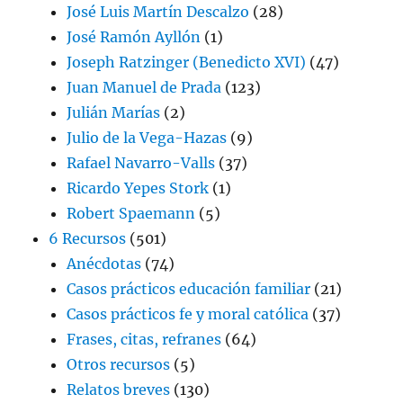
José Luis Martín Descalzo
(28)
José Ramón Ayllón
(1)
Joseph Ratzinger (Benedicto XVI)
(47)
Juan Manuel de Prada
(123)
Julián Marías
(2)
Julio de la Vega-Hazas
(9)
Rafael Navarro-Valls
(37)
Ricardo Yepes Stork
(1)
Robert Spaemann
(5)
6 Recursos
(501)
Anécdotas
(74)
Casos prácticos educación familiar
(21)
Casos prácticos fe y moral católica
(37)
Frases, citas, refranes
(64)
Otros recursos
(5)
Relatos breves
(130)