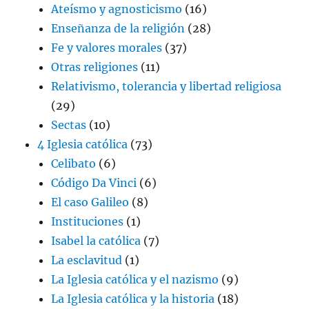
Ateísmo y agnosticismo
(16)
Enseñanza de la religión
(28)
Fe y valores morales
(37)
Otras religiones
(11)
Relativismo, tolerancia y libertad religiosa
(29)
Sectas
(10)
4 Iglesia católica
(73)
Celibato
(6)
Código Da Vinci
(6)
El caso Galileo
(8)
Instituciones
(1)
Isabel la católica
(7)
La esclavitud
(1)
La Iglesia católica y el nazismo
(9)
La Iglesia católica y la historia
(18)