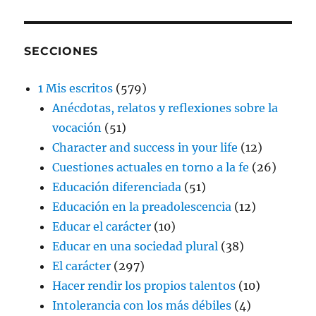
SECCIONES
1 Mis escritos
(579)
Anécdotas, relatos y reflexiones sobre la
vocación
(51)
Character and success in your life
(12)
Cuestiones actuales en torno a la fe
(26)
Educación diferenciada
(51)
Educación en la preadolescencia
(12)
Educar el carácter
(10)
Educar en una sociedad plural
(38)
El carácter
(297)
Hacer rendir los propios talentos
(10)
Intolerancia con los más débiles
(4)