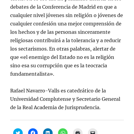
debates de la Conferencia de Madrid en que a
cualquier nivel jóvenes sin religión o jóvenes de
cualquier confesión una mejor comprensión de
los hechos y de las personas sinceramente
religiosas contribuirá a la tolerancia y a reducir
los sectarismos. En otras palabras, alertar de
que «el enemigo del Estado no es la religión
sino esa su corrupción que es la teocracia
fundamentalista».
Rafael Navarro-Valls es catedrático de la
Universidad Complutense y Secretario General
de la Real Academia de Jurisprudencia.
H
H
H
H
H
H