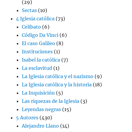
(29)
Sectas
(10)
4 Iglesia católica
(73)
Celibato
(6)
Código Da Vinci
(6)
El caso Galileo
(8)
Instituciones
(1)
Isabel la católica
(7)
La esclavitud
(1)
La Iglesia católica y el nazismo
(9)
La Iglesia católica y la historia
(18)
La Inquisición
(5)
Las riquezas de la Iglesia
(3)
Leyendas negras
(15)
5 Autores
(430)
Alejandro Llano
(14)