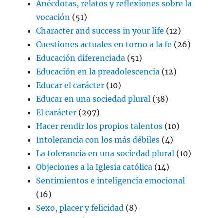
Anécdotas, relatos y reflexiones sobre la
vocación
(51)
Character and success in your life
(12)
Cuestiones actuales en torno a la fe
(26)
Educación diferenciada
(51)
Educación en la preadolescencia
(12)
Educar el carácter
(10)
Educar en una sociedad plural
(38)
El carácter
(297)
Hacer rendir los propios talentos
(10)
Intolerancia con los más débiles
(4)
La tolerancia en una sociedad plural
(10)
Objeciones a la Iglesia católica
(14)
Sentimientos e inteligencia emocional
(16)
Sexo, placer y felicidad
(8)