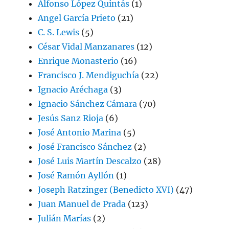
Alfonso López Quintás
(1)
Angel García Prieto
(21)
C. S. Lewis
(5)
César Vidal Manzanares
(12)
Enrique Monasterio
(16)
Francisco J. Mendiguchía
(22)
Ignacio Aréchaga
(3)
Ignacio Sánchez Cámara
(70)
Jesús Sanz Rioja
(6)
José Antonio Marina
(5)
José Francisco Sánchez
(2)
José Luis Martín Descalzo
(28)
José Ramón Ayllón
(1)
Joseph Ratzinger (Benedicto XVI)
(47)
Juan Manuel de Prada
(123)
Julián Marías
(2)