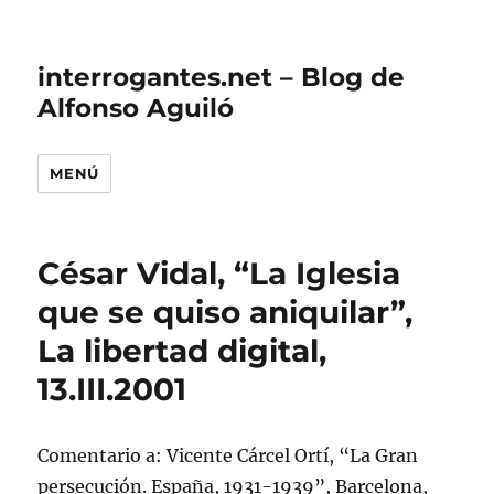
interrogantes.net – Blog de
Alfonso Aguiló
MENÚ
César Vidal, “La Iglesia
que se quiso aniquilar”,
La libertad digital,
13.III.2001
Comentario a: Vicente Cárcel Ortí, “La Gran
persecución. España, 1931-1939”, Barcelona,