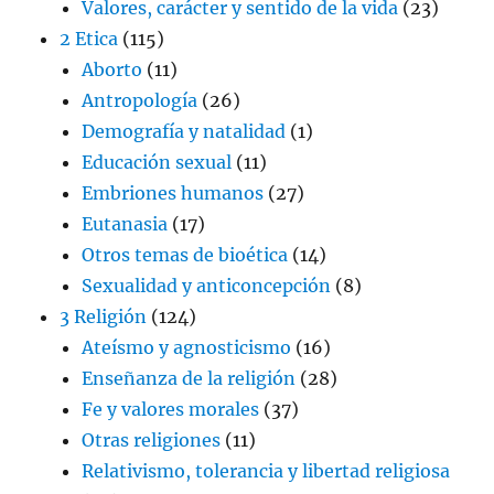
Valores, carácter y sentido de la vida
(23)
2 Etica
(115)
Aborto
(11)
Antropología
(26)
Demografía y natalidad
(1)
Educación sexual
(11)
Embriones humanos
(27)
Eutanasia
(17)
Otros temas de bioética
(14)
Sexualidad y anticoncepción
(8)
3 Religión
(124)
Ateísmo y agnosticismo
(16)
Enseñanza de la religión
(28)
Fe y valores morales
(37)
Otras religiones
(11)
Relativismo, tolerancia y libertad religiosa