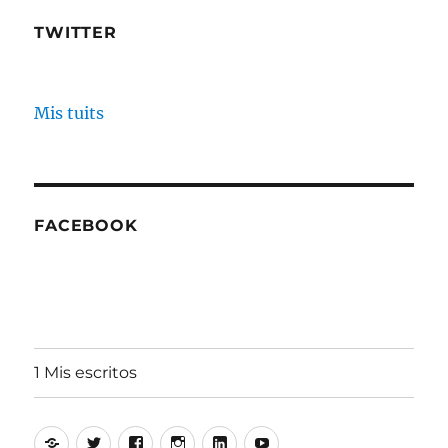
TWITTER
Mis tuits
FACEBOOK
1 Mis escritos
Alfonso
Twitter
Facebook
Instagram
Linkedin
Youtube