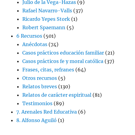
Julio de la Vega-Hazas
(9)
Rafael Navarro-Valls
(37)
Ricardo Yepes Stork
(1)
Robert Spaemann
(5)
6 Recursos
(501)
Anécdotas
(74)
Casos prácticos educación familiar
(21)
Casos prácticos fe y moral católica
(37)
Frases, citas, refranes
(64)
Otros recursos
(5)
Relatos breves
(130)
Relatos de carácter espiritual
(81)
Testimonios
(89)
7. Arenales Red Educativa
(6)
8. Alfonso Aguiló
(1)