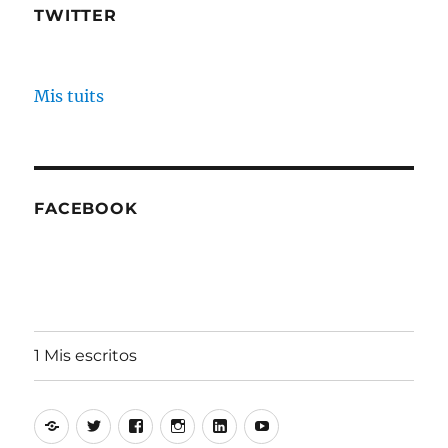
TWITTER
Mis tuits
FACEBOOK
1 Mis escritos
Alfonso
Twitter
Facebook
Instagram
Linkedin
Youtube