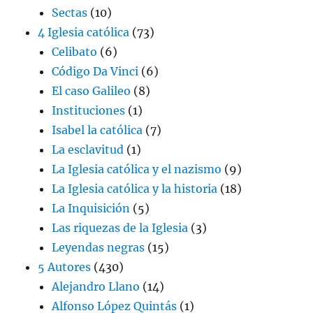
Sectas
(10)
4 Iglesia católica
(73)
Celibato
(6)
Código Da Vinci
(6)
El caso Galileo
(8)
Instituciones
(1)
Isabel la católica
(7)
La esclavitud
(1)
La Iglesia católica y el nazismo
(9)
La Iglesia católica y la historia
(18)
La Inquisición
(5)
Las riquezas de la Iglesia
(3)
Leyendas negras
(15)
5 Autores
(430)
Alejandro Llano
(14)
Alfonso López Quintás
(1)