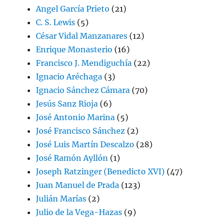
Angel García Prieto
(21)
C. S. Lewis
(5)
César Vidal Manzanares
(12)
Enrique Monasterio
(16)
Francisco J. Mendiguchía
(22)
Ignacio Aréchaga
(3)
Ignacio Sánchez Cámara
(70)
Jesús Sanz Rioja
(6)
José Antonio Marina
(5)
José Francisco Sánchez
(2)
José Luis Martín Descalzo
(28)
José Ramón Ayllón
(1)
Joseph Ratzinger (Benedicto XVI)
(47)
Juan Manuel de Prada
(123)
Julián Marías
(2)
Julio de la Vega-Hazas
(9)