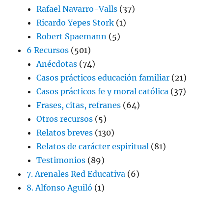
Rafael Navarro-Valls
(37)
Ricardo Yepes Stork
(1)
Robert Spaemann
(5)
6 Recursos
(501)
Anécdotas
(74)
Casos prácticos educación familiar
(21)
Casos prácticos fe y moral católica
(37)
Frases, citas, refranes
(64)
Otros recursos
(5)
Relatos breves
(130)
Relatos de carácter espiritual
(81)
Testimonios
(89)
7. Arenales Red Educativa
(6)
8. Alfonso Aguiló
(1)