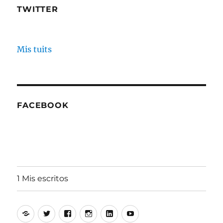
TWITTER
Mis tuits
FACEBOOK
1 Mis escritos
Alfonso
Twitter
Facebook
Instagram
Linkedin
Youtube