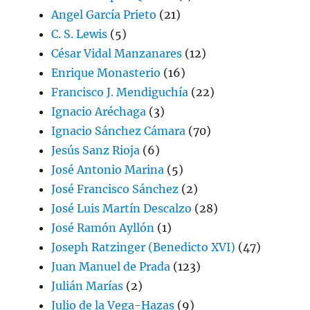
Angel García Prieto
(21)
C. S. Lewis
(5)
César Vidal Manzanares
(12)
Enrique Monasterio
(16)
Francisco J. Mendiguchía
(22)
Ignacio Aréchaga
(3)
Ignacio Sánchez Cámara
(70)
Jesús Sanz Rioja
(6)
José Antonio Marina
(5)
José Francisco Sánchez
(2)
José Luis Martín Descalzo
(28)
José Ramón Ayllón
(1)
Joseph Ratzinger (Benedicto XVI)
(47)
Juan Manuel de Prada
(123)
Julián Marías
(2)
Julio de la Vega-Hazas
(9)