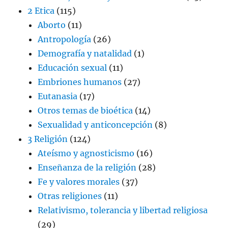
2 Etica
(115)
Aborto
(11)
Antropología
(26)
Demografía y natalidad
(1)
Educación sexual
(11)
Embriones humanos
(27)
Eutanasia
(17)
Otros temas de bioética
(14)
Sexualidad y anticoncepción
(8)
3 Religión
(124)
Ateísmo y agnosticismo
(16)
Enseñanza de la religión
(28)
Fe y valores morales
(37)
Otras religiones
(11)
Relativismo, tolerancia y libertad religiosa
(29)