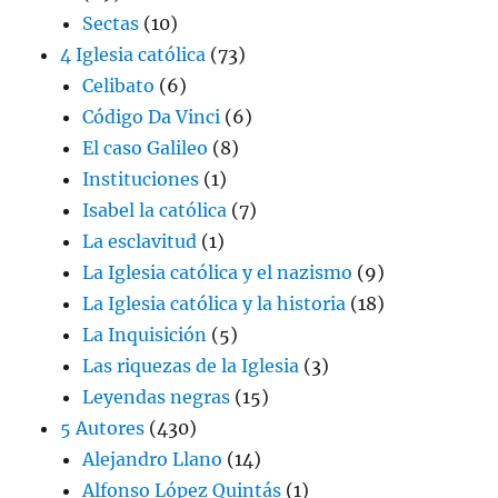
Sectas
(10)
4 Iglesia católica
(73)
Celibato
(6)
Código Da Vinci
(6)
El caso Galileo
(8)
Instituciones
(1)
Isabel la católica
(7)
La esclavitud
(1)
La Iglesia católica y el nazismo
(9)
La Iglesia católica y la historia
(18)
La Inquisición
(5)
Las riquezas de la Iglesia
(3)
Leyendas negras
(15)
5 Autores
(430)
Alejandro Llano
(14)
Alfonso López Quintás
(1)