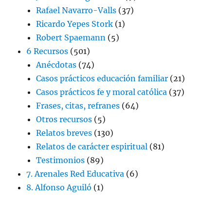
Rafael Navarro-Valls
(37)
Ricardo Yepes Stork
(1)
Robert Spaemann
(5)
6 Recursos
(501)
Anécdotas
(74)
Casos prácticos educación familiar
(21)
Casos prácticos fe y moral católica
(37)
Frases, citas, refranes
(64)
Otros recursos
(5)
Relatos breves
(130)
Relatos de carácter espiritual
(81)
Testimonios
(89)
7. Arenales Red Educativa
(6)
8. Alfonso Aguiló
(1)