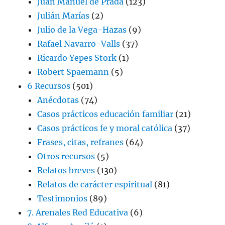
Juan Manuel de Prada
(123)
Julián Marías
(2)
Julio de la Vega-Hazas
(9)
Rafael Navarro-Valls
(37)
Ricardo Yepes Stork
(1)
Robert Spaemann
(5)
6 Recursos
(501)
Anécdotas
(74)
Casos prácticos educación familiar
(21)
Casos prácticos fe y moral católica
(37)
Frases, citas, refranes
(64)
Otros recursos
(5)
Relatos breves
(130)
Relatos de carácter espiritual
(81)
Testimonios
(89)
7. Arenales Red Educativa
(6)