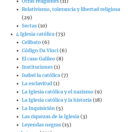
Otras religiones
(11)
Relativismo, tolerancia y libertad religiosa
(29)
Sectas
(10)
4 Iglesia católica
(73)
Celibato
(6)
Código Da Vinci
(6)
El caso Galileo
(8)
Instituciones
(1)
Isabel la católica
(7)
La esclavitud
(1)
La Iglesia católica y el nazismo
(9)
La Iglesia católica y la historia
(18)
La Inquisición
(5)
Las riquezas de la Iglesia
(3)
Leyendas negras
(15)