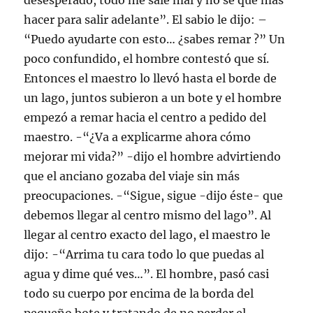
desesperado, todo me sale mal y no se que más
hacer para salir adelante”. El sabio le dijo: –
“Puedo ayudarte con esto… ¿sabes remar ?” Un
poco confundido, el hombre contestó que sí.
Entonces el maestro lo llevó hasta el borde de
un lago, juntos subieron a un bote y el hombre
empezó a remar hacia el centro a pedido del
maestro. -“¿Va a explicarme ahora cómo
mejorar mi vida?” -dijo el hombre advirtiendo
que el anciano gozaba del viaje sin más
preocupaciones. -“Sigue, sigue -dijo éste- que
debemos llegar al centro mismo del lago”. Al
llegar al centro exacto del lago, el maestro le
dijo: -“Arrima tu cara todo lo que puedas al
agua y dime qué ves…”. El hombre, pasó casi
todo su cuerpo por encima de la borda del