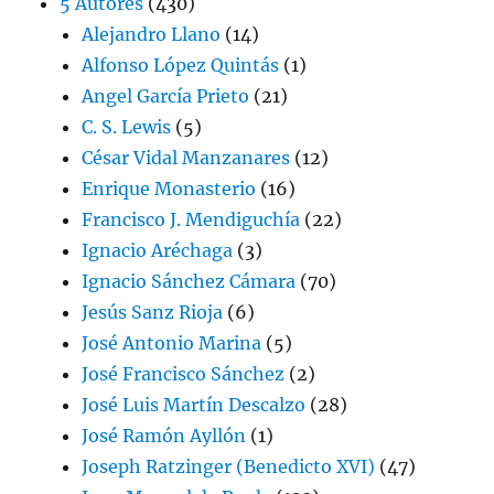
5 Autores
(430)
Alejandro Llano
(14)
Alfonso López Quintás
(1)
Angel García Prieto
(21)
C. S. Lewis
(5)
César Vidal Manzanares
(12)
Enrique Monasterio
(16)
Francisco J. Mendiguchía
(22)
Ignacio Aréchaga
(3)
Ignacio Sánchez Cámara
(70)
Jesús Sanz Rioja
(6)
José Antonio Marina
(5)
José Francisco Sánchez
(2)
José Luis Martín Descalzo
(28)
José Ramón Ayllón
(1)
Joseph Ratzinger (Benedicto XVI)
(47)