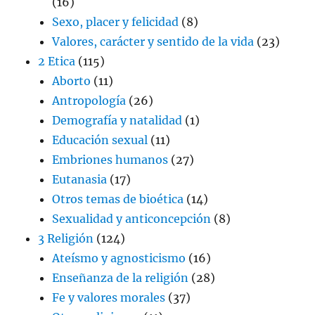
(16)
Sexo, placer y felicidad
(8)
Valores, carácter y sentido de la vida
(23)
2 Etica
(115)
Aborto
(11)
Antropología
(26)
Demografía y natalidad
(1)
Educación sexual
(11)
Embriones humanos
(27)
Eutanasia
(17)
Otros temas de bioética
(14)
Sexualidad y anticoncepción
(8)
3 Religión
(124)
Ateísmo y agnosticismo
(16)
Enseñanza de la religión
(28)
Fe y valores morales
(37)