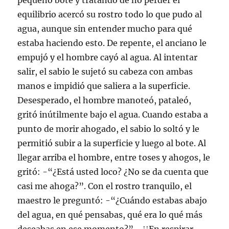
pequeño bote y tratando de no perder el
equilibrio acercó su rostro todo lo que pudo al
agua, aunque sin entender mucho para qué
estaba haciendo esto. De repente, el anciano le
empujó y el hombre cayó al agua. Al intentar
salir, el sabio le sujetó su cabeza con ambas
manos e impidió que saliera a la superficie.
Desesperado, el hombre manoteó, pataleó,
gritó inútilmente bajo el agua. Cuando estaba a
punto de morir ahogado, el sabio lo soltó y le
permitió subir a la superficie y luego al bote. Al
llegar arriba el hombre, entre toses y ahogos, le
gritó: -“¿Está usted loco? ¿No se da cuenta que
casi me ahoga?”. Con el rostro tranquilo, el
maestro le preguntó: -“¿Cuándo estabas abajo
del agua, en qué pensabas, qué era lo qué más