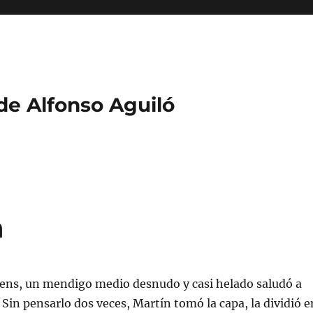
 de Alfonso Aguiló
a
iens, un mendigo medio desnudo y casi helado saludó a
 Sin pensarlo dos veces, Martín tomó la capa, la dividió e