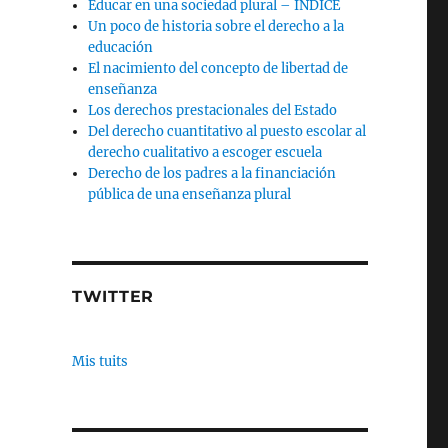
Educar en una sociedad plural – INDICE
Un poco de historia sobre el derecho a la
educación
El nacimiento del concepto de libertad de
enseñanza
Los derechos prestacionales del Estado
Del derecho cuantitativo al puesto escolar al
derecho cualitativo a escoger escuela
Derecho de los padres a la financiación
pública de una enseñanza plural
TWITTER
Mis tuits