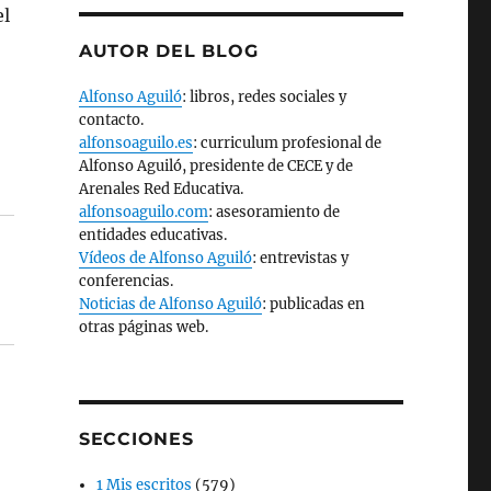
el
AUTOR DEL BLOG
Alfonso Aguiló
: libros, redes sociales y
contacto.
alfonsoaguilo.es
: curriculum profesional de
Alfonso Aguiló, presidente de CECE y de
Arenales Red Educativa.
alfonsoaguilo.com
: asesoramiento de
entidades educativas.
Vídeos de Alfonso Aguiló
: entrevistas y
conferencias.
Noticias de Alfonso Aguiló
: publicadas en
otras páginas web.
SECCIONES
1 Mis escritos
(579)