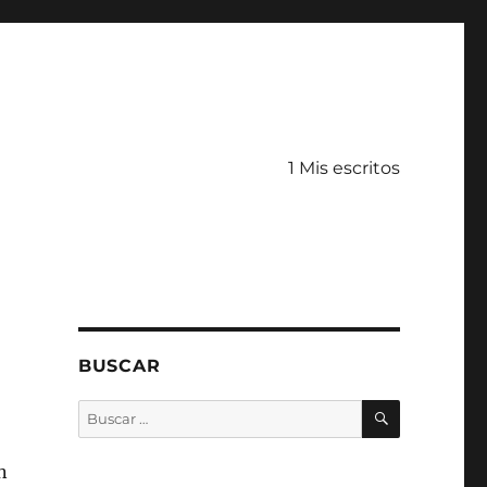
1 Mis escritos
BUSCAR
BUSCAR
Buscar
por:
n