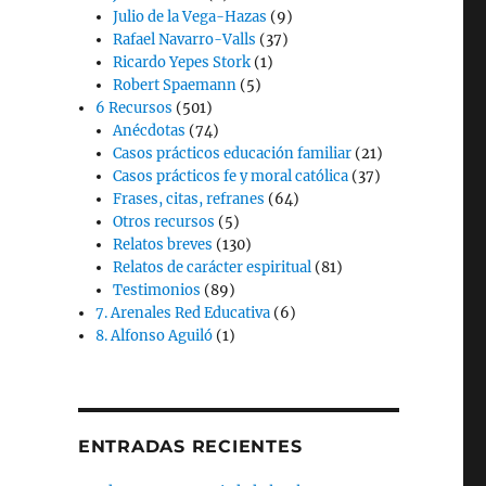
Julio de la Vega-Hazas
(9)
Rafael Navarro-Valls
(37)
Ricardo Yepes Stork
(1)
Robert Spaemann
(5)
6 Recursos
(501)
Anécdotas
(74)
Casos prácticos educación familiar
(21)
Casos prácticos fe y moral católica
(37)
Frases, citas, refranes
(64)
Otros recursos
(5)
Relatos breves
(130)
Relatos de carácter espiritual
(81)
Testimonios
(89)
7. Arenales Red Educativa
(6)
8. Alfonso Aguiló
(1)
ENTRADAS RECIENTES