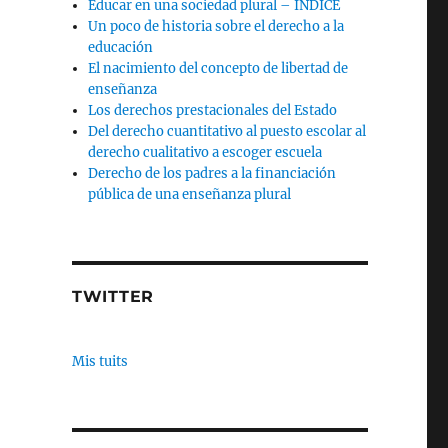
Educar en una sociedad plural – INDICE
Un poco de historia sobre el derecho a la
educación
El nacimiento del concepto de libertad de
enseñanza
Los derechos prestacionales del Estado
Del derecho cuantitativo al puesto escolar al
derecho cualitativo a escoger escuela
Derecho de los padres a la financiación
pública de una enseñanza plural
TWITTER
Mis tuits