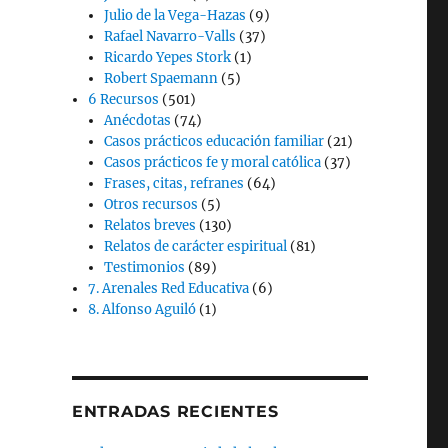
Julio de la Vega-Hazas
(9)
Rafael Navarro-Valls
(37)
Ricardo Yepes Stork
(1)
Robert Spaemann
(5)
6 Recursos
(501)
Anécdotas
(74)
Casos prácticos educación familiar
(21)
Casos prácticos fe y moral católica
(37)
Frases, citas, refranes
(64)
Otros recursos
(5)
Relatos breves
(130)
Relatos de carácter espiritual
(81)
Testimonios
(89)
7. Arenales Red Educativa
(6)
8. Alfonso Aguiló
(1)
ENTRADAS RECIENTES