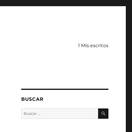
1 Mis escritos
BUSCAR
BUSCAR
Buscar
por: