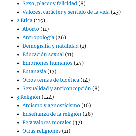
Sexo, placer y felicidad
(8)
Valores, carácter y sentido de la vida
(23)
2 Etica
(115)
Aborto
(11)
Antropología
(26)
Demografía y natalidad
(1)
Educación sexual
(11)
Embriones humanos
(27)
Eutanasia
(17)
Otros temas de bioética
(14)
Sexualidad y anticoncepción
(8)
3 Religión
(124)
Ateísmo y agnosticismo
(16)
Enseñanza de la religión
(28)
Fe y valores morales
(37)
Otras religiones
(11)