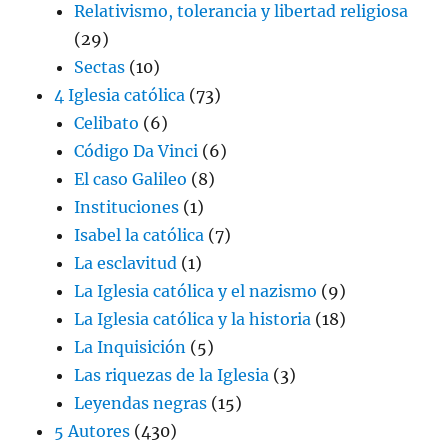
Relativismo, tolerancia y libertad religiosa
(29)
Sectas
(10)
4 Iglesia católica
(73)
Celibato
(6)
Código Da Vinci
(6)
El caso Galileo
(8)
Instituciones
(1)
Isabel la católica
(7)
La esclavitud
(1)
La Iglesia católica y el nazismo
(9)
La Iglesia católica y la historia
(18)
La Inquisición
(5)
Las riquezas de la Iglesia
(3)
Leyendas negras
(15)
5 Autores
(430)