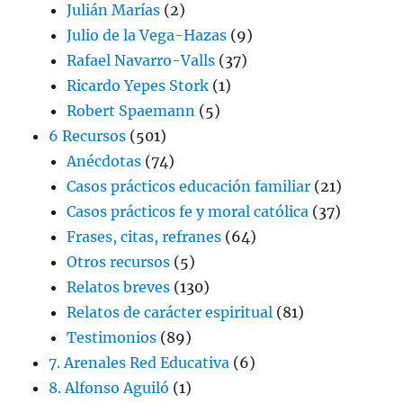
Julián Marías
(2)
Julio de la Vega-Hazas
(9)
Rafael Navarro-Valls
(37)
Ricardo Yepes Stork
(1)
Robert Spaemann
(5)
6 Recursos
(501)
Anécdotas
(74)
Casos prácticos educación familiar
(21)
Casos prácticos fe y moral católica
(37)
Frases, citas, refranes
(64)
Otros recursos
(5)
Relatos breves
(130)
Relatos de carácter espiritual
(81)
Testimonios
(89)
7. Arenales Red Educativa
(6)
8. Alfonso Aguiló
(1)