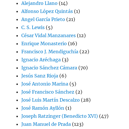
Alejandro Llano
(14)
Alfonso López Quintás
(1)
Angel García Prieto
(21)
C. S. Lewis
(5)
César Vidal Manzanares
(12)
Enrique Monasterio
(16)
Francisco J. Mendiguchía
(22)
Ignacio Aréchaga
(3)
Ignacio Sánchez Cámara
(70)
Jesús Sanz Rioja
(6)
José Antonio Marina
(5)
José Francisco Sánchez
(2)
José Luis Martín Descalzo
(28)
José Ramón Ayllón
(1)
Joseph Ratzinger (Benedicto XVI)
(47)
Juan Manuel de Prada
(123)