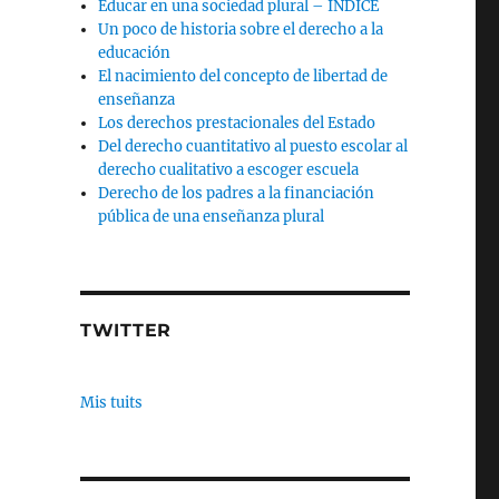
Educar en una sociedad plural – INDICE
Un poco de historia sobre el derecho a la
educación
El nacimiento del concepto de libertad de
enseñanza
Los derechos prestacionales del Estado
Del derecho cuantitativo al puesto escolar al
derecho cualitativo a escoger escuela
Derecho de los padres a la financiación
pública de una enseñanza plural
TWITTER
Mis tuits