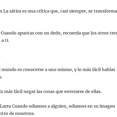
 La sátira es una crítica que, casi siempre, se transform
 Cuando apuntas con un dedo, recuerda que los otros tre
a ti.
.
el mundo es conocerse a uno mismo, y lo más fácil hablar
s.
s más fácil negar las cosas que enterarse de ellas.
 Larra Cuando odiamos a alguien, odiamos en su imagen
ntro de nosotros.