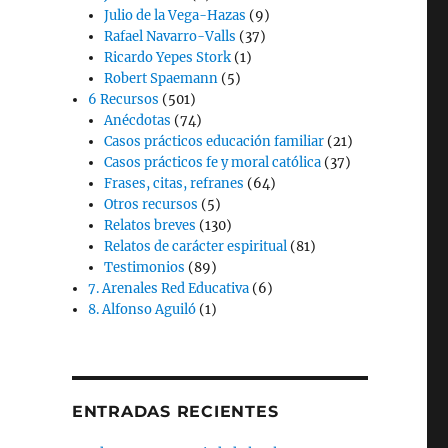
Julio de la Vega-Hazas
(9)
Rafael Navarro-Valls
(37)
Ricardo Yepes Stork
(1)
Robert Spaemann
(5)
6 Recursos
(501)
Anécdotas
(74)
Casos prácticos educación familiar
(21)
Casos prácticos fe y moral católica
(37)
Frases, citas, refranes
(64)
Otros recursos
(5)
Relatos breves
(130)
Relatos de carácter espiritual
(81)
Testimonios
(89)
7. Arenales Red Educativa
(6)
8. Alfonso Aguiló
(1)
ENTRADAS RECIENTES