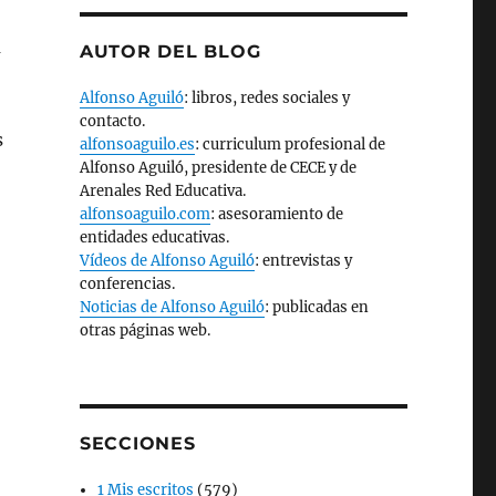
a
AUTOR DEL BLOG
Alfonso Aguiló
: libros, redes sociales y
contacto.
s
alfonsoaguilo.es
: curriculum profesional de
Alfonso Aguiló, presidente de CECE y de
Arenales Red Educativa.
alfonsoaguilo.com
: asesoramiento de
entidades educativas.
Vídeos de Alfonso Aguiló
: entrevistas y
conferencias.
Noticias de Alfonso Aguiló
: publicadas en
otras páginas web.
SECCIONES
1 Mis escritos
(579)