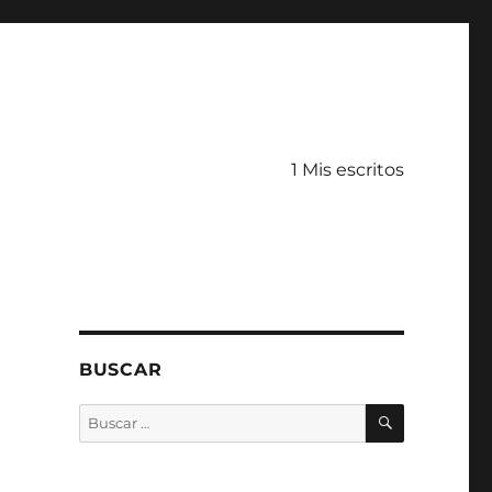
1 Mis escritos
BUSCAR
BUSCAR
Buscar
por: