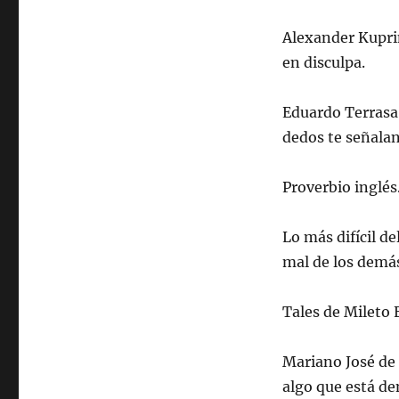
Alexander Kuprin
en disculpa.
Eduardo Terrasa
dedos te señalan 
Proverbio inglés
Lo más difícil d
mal de los demá
Tales de Mileto E
Mariano José de
algo que está de