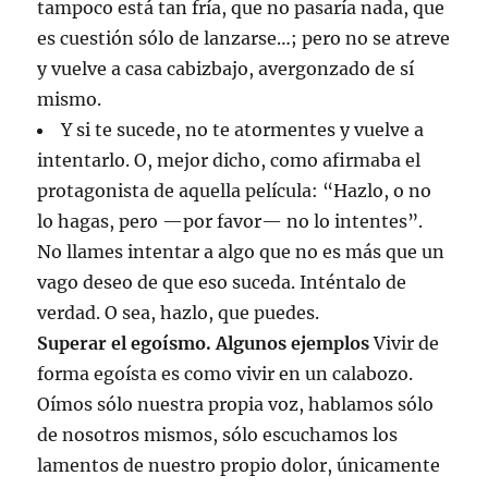
tampoco está tan fría, que no pasaría nada, que
es cuestión sólo de lanzarse…; pero no se atreve
y vuelve a casa cabizbajo, avergonzado de sí
mismo.
Y si te sucede, no te atormentes y vuelve a
intentarlo. O, mejor dicho, como afirmaba el
protagonista de aquella película: “Hazlo, o no
lo hagas, pero —por favor— no lo intentes”.
No llames intentar a algo que no es más que un
vago deseo de que eso suceda. Inténtalo de
verdad. O sea, hazlo, que puedes.
Superar el egoísmo. Algunos ejemplos
Vivir de
forma egoísta es como vivir en un calabozo.
Oímos sólo nuestra propia voz, hablamos sólo
de nosotros mismos, sólo escuchamos los
lamentos de nuestro propio dolor, únicamente