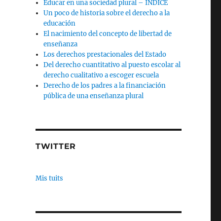
Educar en una sociedad plural – INDICE
Un poco de historia sobre el derecho a la
educación
El nacimiento del concepto de libertad de
enseñanza
Los derechos prestacionales del Estado
Del derecho cuantitativo al puesto escolar al
derecho cualitativo a escoger escuela
Derecho de los padres a la financiación
pública de una enseñanza plural
TWITTER
Mis tuits