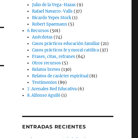
Julio de la Vega-Hazas
(9)
Rafael Navarro-Valls
(37)
Ricardo Yepes Stork
(1)
Robert Spaemann
(5)
6 Recursos
(501)
Anécdotas
(74)
Casos prácticos educación familiar
(21)
Casos prácticos fe y moral católica
(37)
Frases, citas, refranes
(64)
Otros recursos
(5)
Relatos breves
(130)
Relatos de carácter espiritual
(81)
Testimonios
(89)
7. Arenales Red Educativa
(6)
8. Alfonso Aguiló
(1)
ENTRADAS RECIENTES