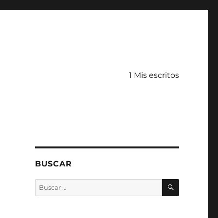
1 Mis escritos
BUSCAR
BUSCAR
Buscar
por: