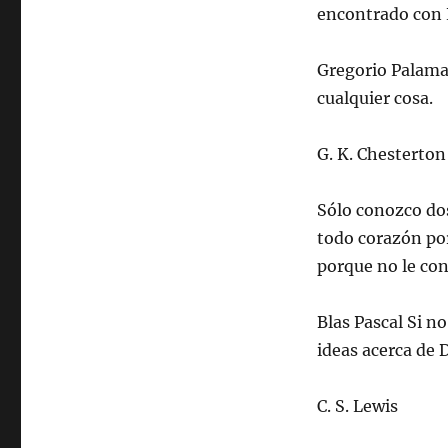
encontrado con 
Gregorio Palamas
cualquier cosa.
G. K. Chesterton
Sólo conozco dos
todo corazón por
porque no le co
Blas Pascal Si n
ideas acerca de 
C. S. Lewis