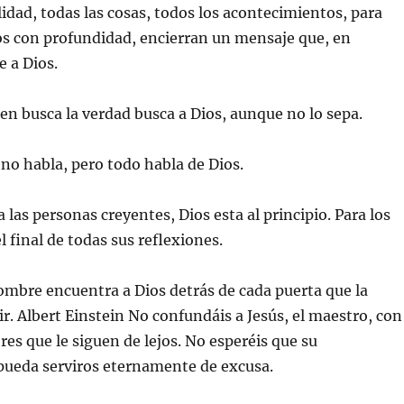
dad, todas las cosas, todos los acontecimientos, para
os con profundidad, encierran un mensaje que, en
e a Dios.
ien busca la verdad busca a Dios, aunque no lo sepa.
 no habla, pero todo habla de Dios.
 las personas creyentes, Dios esta al principio. Para los
el final de todas sus reflexiones.
mbre encuentra a Dios detrás de cada puerta que la
ir. Albert Einstein No confundáis a Jesús, el maestro, con
es que le siguen de lejos. No esperéis que su
pueda serviros eternamente de excusa.