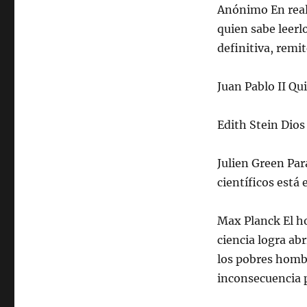
Anónimo En reali
quien sabe leerl
definitiva, remit
Juan Pablo II Qu
Edith Stein Dios
Julien Green Para
científicos está 
Max Planck El ho
ciencia logra abr
los pobres hombr
inconsecuencia 