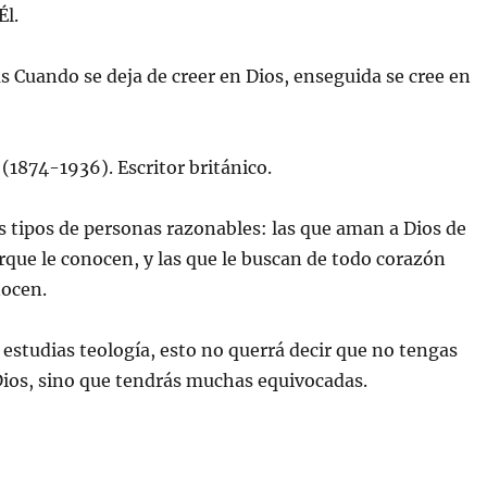
Él.
 Cuando se deja de creer en Dios, enseguida se cree en
 (1874-1936). Escritor británico.
 tipos de personas razonables: las que aman a Dios de
que le conocen, y las que le buscan de todo corazón
nocen.
o estudias teología, esto no querrá decir que no tengas
Dios, sino que tendrás muchas equivocadas.