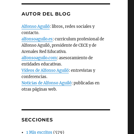
AUTOR DEL BLOG
Alfonso Aguiló
: libros, redes sociales y
contacto.
alfonsoaguilo.es
: curriculum profesional de
Alfonso Aguiló, presidente de CECE y de
Arenales Red Educativa.
alfonsoaguilo.com
: asesoramiento de
entidades educativas.
Vídeos de Alfonso Aguiló
: entrevistas y
conferencias.
Noticias de Alfonso Aguiló
: publicadas en
otras páginas web.
SECCIONES
1 Mis escritos
(579)