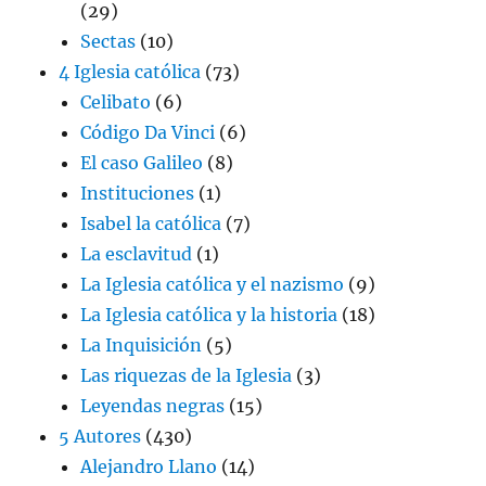
(29)
Sectas
(10)
4 Iglesia católica
(73)
Celibato
(6)
Código Da Vinci
(6)
El caso Galileo
(8)
Instituciones
(1)
Isabel la católica
(7)
La esclavitud
(1)
La Iglesia católica y el nazismo
(9)
La Iglesia católica y la historia
(18)
La Inquisición
(5)
Las riquezas de la Iglesia
(3)
Leyendas negras
(15)
5 Autores
(430)
Alejandro Llano
(14)