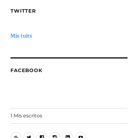
TWITTER
Mis tuits
FACEBOOK
1 Mis escritos
Alfonso
Twitter
Facebook
Instagram
Linkedin
Youtube