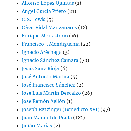
Alfonso López Quintás
(1)
Angel García Prieto
(21)
C. S. Lewis
(5)
César Vidal Manzanares
(12)
Enrique Monasterio
(16)
Francisco J. Mendiguchía
(22)
Ignacio Aréchaga
(3)
Ignacio Sánchez Cámara
(70)
Jesús Sanz Rioja
(6)
José Antonio Marina
(5)
José Francisco Sánchez
(2)
José Luis Martín Descalzo
(28)
José Ramón Ayllón
(1)
Joseph Ratzinger (Benedicto XVI)
(47)
Juan Manuel de Prada
(123)
Julián Marías
(2)