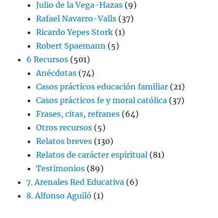
Julio de la Vega-Hazas
(9)
Rafael Navarro-Valls
(37)
Ricardo Yepes Stork
(1)
Robert Spaemann
(5)
6 Recursos
(501)
Anécdotas
(74)
Casos prácticos educación familiar
(21)
Casos prácticos fe y moral católica
(37)
Frases, citas, refranes
(64)
Otros recursos
(5)
Relatos breves
(130)
Relatos de carácter espiritual
(81)
Testimonios
(89)
7. Arenales Red Educativa
(6)
8. Alfonso Aguiló
(1)