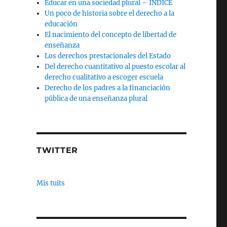
Educar en una sociedad plural – INDICE
Un poco de historia sobre el derecho a la
educación
El nacimiento del concepto de libertad de
enseñanza
Los derechos prestacionales del Estado
Del derecho cuantitativo al puesto escolar al
derecho cualitativo a escoger escuela
Derecho de los padres a la financiación
pública de una enseñanza plural
TWITTER
Mis tuits