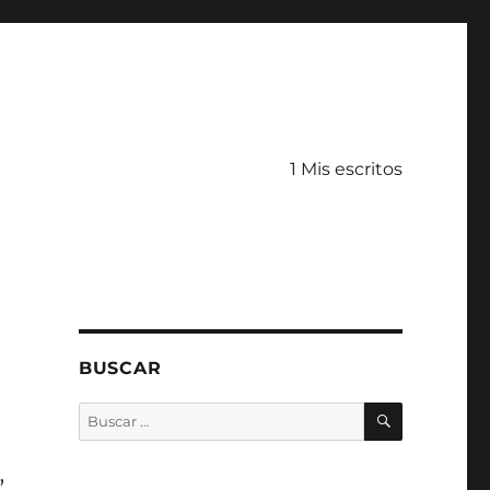
1 Mis escritos
BUSCAR
BUSCAR
Buscar
por:
,