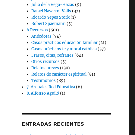
Julio de la Vega-Hazas
(9)
Rafael Navarro-Valls
(37)
Ricardo Yepes Stork
(1)
Robert Spaemann
(5)
6 Recursos
(501)
Anécdotas
(74)
Casos prácticos educación familiar
(21)
Casos prácticos fe y moral católica
(37)
Frases, citas, refranes
(64)
Otros recursos
(5)
Relatos breves
(130)
Relatos de carácter espiritual
(81)
Testimonios
(89)
7. Arenales Red Educativa
(6)
8. Alfonso Aguiló
(1)
ENTRADAS RECIENTES