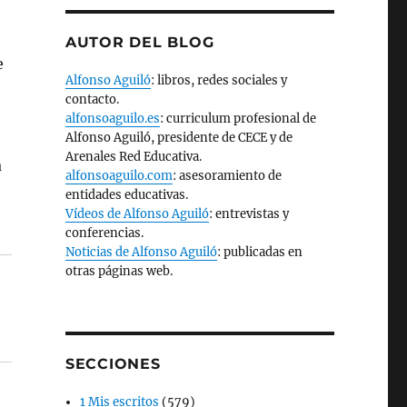
AUTOR DEL BLOG
e
Alfonso Aguiló
: libros, redes sociales y
contacto.
alfonsoaguilo.es
: curriculum profesional de
Alfonso Aguiló, presidente de CECE y de
Arenales Red Educativa.
a
alfonsoaguilo.com
: asesoramiento de
entidades educativas.
Vídeos de Alfonso Aguiló
: entrevistas y
conferencias.
Noticias de Alfonso Aguiló
: publicadas en
otras páginas web.
SECCIONES
1 Mis escritos
(579)