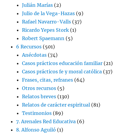
Julián Marías
(2)
Julio de la Vega-Hazas
(9)
Rafael Navarro-Valls
(37)
Ricardo Yepes Stork
(1)
Robert Spaemann
(5)
6 Recursos
(501)
Anécdotas
(74)
Casos prácticos educación familiar
(21)
Casos prácticos fe y moral católica
(37)
Frases, citas, refranes
(64)
Otros recursos
(5)
Relatos breves
(130)
Relatos de carácter espiritual
(81)
Testimonios
(89)
7. Arenales Red Educativa
(6)
8. Alfonso Aguiló
(1)