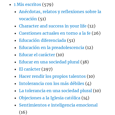
1 Mis escritos
(579)
Anécdotas, relatos y reflexiones sobre la
vocación
(51)
Character and success in your life
(12)
Cuestiones actuales en torno a la fe
(26)
Educación diferenciada
(51)
Educación en la preadolescencia
(12)
Educar el carácter
(10)
Educar en una sociedad plural
(38)
El carácter
(297)
Hacer rendir los propios talentos
(10)
Intolerancia con los más débiles
(4)
La tolerancia en una sociedad plural
(10)
Objeciones a la Iglesia católica
(14)
Sentimientos e inteligencia emocional
(16)