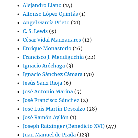
Alejandro Llano
(14)
Alfonso López Quintás
(1)
Angel García Prieto
(21)
C. S. Lewis
(5)
César Vidal Manzanares
(12)
Enrique Monasterio
(16)
Francisco J. Mendiguchía
(22)
Ignacio Aréchaga
(3)
Ignacio Sánchez Cámara
(70)
Jesús Sanz Rioja
(6)
José Antonio Marina
(5)
José Francisco Sánchez
(2)
José Luis Martín Descalzo
(28)
José Ramón Ayllón
(1)
Joseph Ratzinger (Benedicto XVI)
(47)
Juan Manuel de Prada
(123)