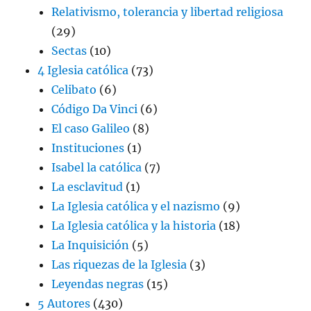
Relativismo, tolerancia y libertad religiosa
(29)
Sectas
(10)
4 Iglesia católica
(73)
Celibato
(6)
Código Da Vinci
(6)
El caso Galileo
(8)
Instituciones
(1)
Isabel la católica
(7)
La esclavitud
(1)
La Iglesia católica y el nazismo
(9)
La Iglesia católica y la historia
(18)
La Inquisición
(5)
Las riquezas de la Iglesia
(3)
Leyendas negras
(15)
5 Autores
(430)