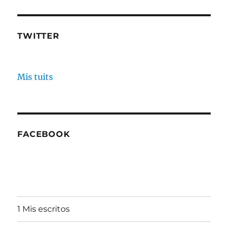
TWITTER
Mis tuits
FACEBOOK
1 Mis escritos