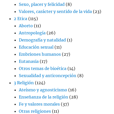
Sexo, placer y felicidad
(8)
Valores, carácter y sentido de la vida
(23)
2 Etica
(115)
Aborto
(11)
Antropología
(26)
Demografía y natalidad
(1)
Educación sexual
(11)
Embriones humanos
(27)
Eutanasia
(17)
Otros temas de bioética
(14)
Sexualidad y anticoncepción
(8)
3 Religión
(124)
Ateísmo y agnosticismo
(16)
Enseñanza de la religión
(28)
Fe y valores morales
(37)
Otras religiones
(11)