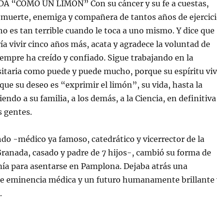
A “COMO UN LIMON” Con su cáncer y su fe a cuestas,
 muerte, enemiga y compañera de tantos años de ejercic
 no es tan terrible cuando le toca a uno mismo. Y dice que
ía vivir cinco años más, acata y agradece la voluntad de
iempre ha creído y confiado. Sigue trabajando en la
itaria como puede y puede mucho, porque su espíritu vi
 que su deseo es “exprimir el limón”, su vida, hasta la
iendo a su familia, a los demás, a la Ciencia, en definitiva
s gentes.
do -médico ya famoso, catedrático y vicerrector de la
ranada, casado y padre de 7 hijos-, cambió su forma de
mía para asentarse en Pamplona. Dejaba atrás una
e eminencia médica y un futuro humanamente brillante 
.