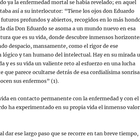
do ya la enfermedad mortal se había revelado; en aquel
aba así a su interlocutor: “Tiene los ojos don Eduardo
, futuros profundos y abiertos, recogidos en lo más hond
ada día Don Eduardo se asoma a un mundo nuevo en esa
tura que es su vida, donde descubre inmensos horizonte
endo despacio, mansamente, como el rigor de ese
 lógico y tan humano del intelectual. Hay en su mirada 
da y es su vida un valiente reto al esfuerzo en una lucha
e que parece ocultarse detrás de esa cordialísima sonrisa
ocen sus enfermos” (1).
vida en contacto permanente con la enfermedad y con el
rdo ha experimentado en su propia vida el inmenso valor
al dar ese largo paso que se recorre en tan breve tiempo,