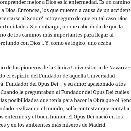
 comprender mejor a Dios es la enfermedad. Es un camino
a Dios. Entonces, los que mueren a causa de un accident
cercarse al Señor? Estoy seguro de que en tal caso Dios
portunidades. Sin embargo, no me cabe duda de que la
no de los caminos más importantes para llegar al
rofundo con Dios… Y, como es lógico, uno acaba
 de los pioneros de la Clínica Universitaria de Navarra-
o el espíritu del Fundador de aquella Universidad -
á, Fundador del Opus Dei-, y su amor apasionado a los
–Cuando le preguntaban al Fundador del Opus Dei cuáles
 las posibilidades que tenía para hacer la Obra que el Señ
dado realizar en el mundo, solía contestar que contaba
los enfermos y el buen humor. El Opus Dei nació en los
res y en los ambientes más míseros de Madrid.