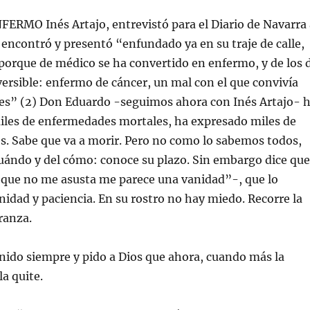
ERMO Inés Artajo, entrevistó para el Diario de Navarra 
encontró y presentó “enfundado ya en su traje de calle,
 porque de médico se ha convertido en enfermo, y de los 
versible: enfermo de cáncer, un mal con el que convivía
es” (2) Don Eduardo -seguimos ahora con Inés Artajo- 
iles de enfermedades mortales, ha expresado miles de
es. Sabe que va a morir. Pero no como lo sabemos todos,
uándo y del cómo: conoce su plazo. Sin embargo dice que
r que no me asusta me parece una vanidad”-, que lo
nidad y paciencia. En su rostro no hay miedo. Recorre la
ranza.
enido siempre y pido a Dios que ahora, cuando más la
la quite.