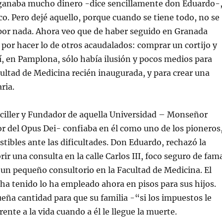
ganaba mucho dinero -dice sencillamente don Eduardo-
o. Pero dejé aquello, porque cuando se tiene todo, no se
 por nada. Ahora veo que de haber seguido en Granada
por hacer lo de otros acaudalados: comprar un cortijo y
í, en Pamplona, sólo había ilusión y pocos medios para
ultad de Medicina recién inaugurada, y para crear una
ria.
nciller y Fundador de aquella Universidad – Monseñor
r del Opus Dei- confiaba en él como uno de los pioneros
tibles ante las dificultades. Don Eduardo, rechazó la
rir una consulta en la calle Carlos III, foco seguro de fam
ó un pequeño consultorio en la Facultad de Medicina. El
ha tenido lo ha empleado ahora en pisos para sus hijos.
ña cantidad para que su familia -“si los impuestos le
ente a la vida cuando a él le llegue la muerte.