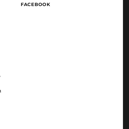
,
FACEBOOK
,
a