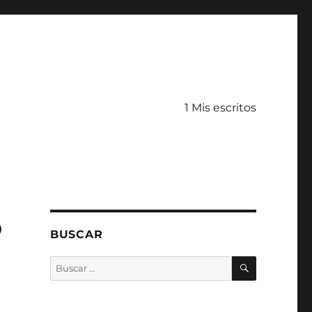
1 Mis escritos
o
BUSCAR
BUSCAR
Buscar
por: