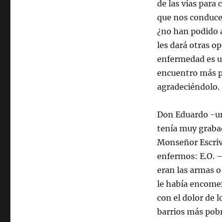
de las vías para
que nos conduce 
¿no han podido a
les dará otras o
enfermedad es u
encuentro más p
agradeciéndolo.
Don Eduardo -uno
tenía muy grabad
Monseñor Escriv
enfermos: E.O. 
eran las armas o
le había encomen
con el dolor de 
barrios más pob