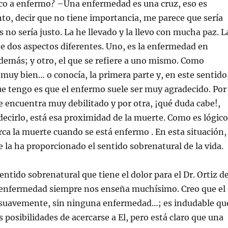
ico a enfermo? –Una enfermedad es una cruz, eso es
nto, decir que no tiene importancia, me parece que sería
 no sería justo. La he llevado y la llevo con mucha paz. L
 dos aspectos diferentes. Uno, es la enfermedad en
 demás; y otro, el que se refiere a uno mismo. Como
uy bien… o conocía, la primera parte y, en este sentido
ue tengo es que el enfermo suele ser muy agradecido. Por
e encuentra muy debilitado y por otra, ¡qué duda cabe!,
 decirlo, está esa proximidad de la muerte. Como es lógico
rca la muerte cuando se está enfermo . En esta situación,
e la ha proporcionado el sentido sobrenatural de la vida.
ntido sobrenatural que tiene el dolor para el Dr. Ortiz d
enfermedad siempre nos enseña muchísimo. Creo que el
a suavemente, sin ninguna enfermedad…; es indudable qu
s posibilidades de acercarse a El, pero está claro que una