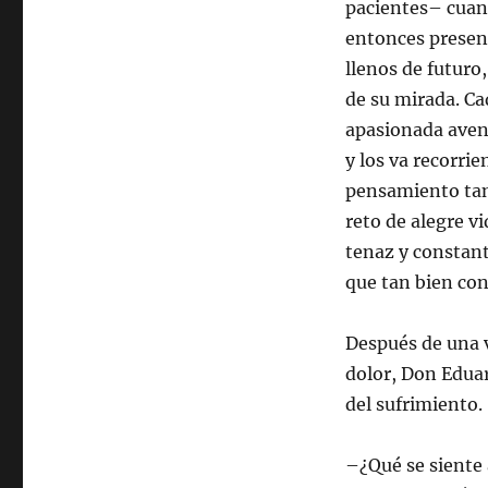
pacientes– cuan
entonces present
llenos de futuro
de su mirada. C
apasionada aven
y los va recorri
pensamiento tan
reto de alegre vi
tenaz y constant
que tan bien con
Después de una 
dolor, Don Edua
del sufrimiento.
–¿Qué se siente 