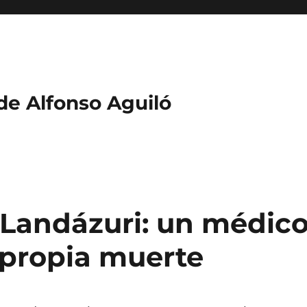
 de Alfonso Aguiló
 Landázuri: un médic
u propia muerte