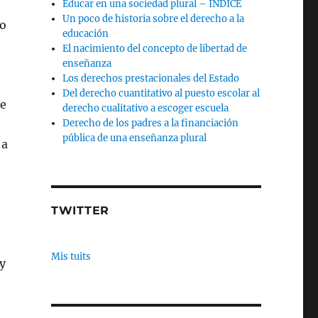
Educar en una sociedad plural – INDICE
Un poco de historia sobre el derecho a la
io
educación
El nacimiento del concepto de libertad de
enseñanza
Los derechos prestacionales del Estado
Del derecho cuantitativo al puesto escolar al
ve
derecho cualitativo a escoger escuela
Derecho de los padres a la financiación
pública de una enseñanza plural
 a
TWITTER
Mis tuits
y