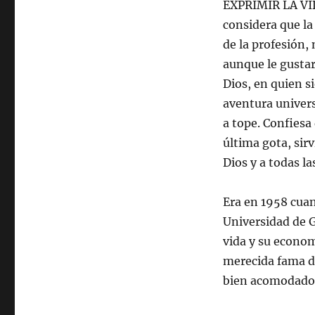
EXPRIMIR LA VID
considera que la
de la profesión,
aunque le gustar
Dios, en quien s
aventura univers
a tope. Confiesa
última gota, sirv
Dios y a todas la
Era en 1958 cuan
Universidad de G
vida y su econo
merecida fama d
bien acomodado