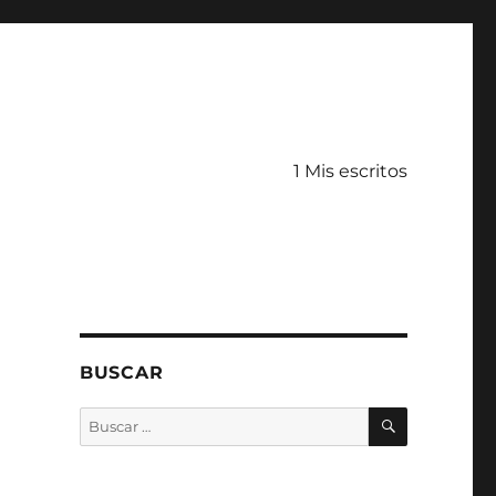
1 Mis escritos
BUSCAR
BUSCAR
Buscar
por: