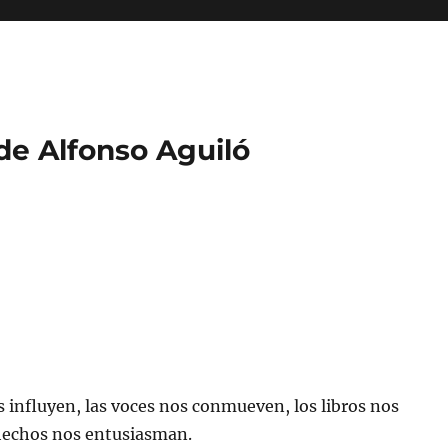
 de Alfonso Aguiló
 influyen, las voces nos conmueven, los libros nos
hechos nos entusiasman.