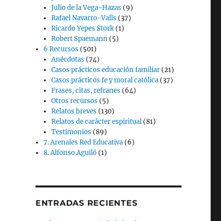
Julio de la Vega-Hazas
(9)
Rafael Navarro-Valls
(37)
Ricardo Yepes Stork
(1)
Robert Spaemann
(5)
6 Recursos
(501)
Anécdotas
(74)
Casos prácticos educación familiar
(21)
Casos prácticos fe y moral católica
(37)
Frases, citas, refranes
(64)
Otros recursos
(5)
Relatos breves
(130)
Relatos de carácter espiritual
(81)
Testimonios
(89)
7. Arenales Red Educativa
(6)
8. Alfonso Aguiló
(1)
ENTRADAS RECIENTES