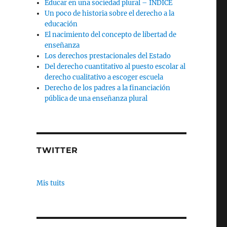
Educar en una sociedad plural – INDICE
Un poco de historia sobre el derecho a la
educación
El nacimiento del concepto de libertad de
enseñanza
Los derechos prestacionales del Estado
Del derecho cuantitativo al puesto escolar al
derecho cualitativo a escoger escuela
Derecho de los padres a la financiación
pública de una enseñanza plural
TWITTER
Mis tuits