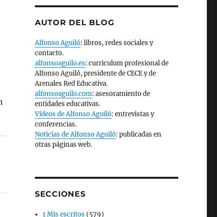
AUTOR DEL BLOG
Alfonso Aguiló
: libros, redes sociales y
contacto.
alfonsoaguilo.es
: curriculum profesional de
Alfonso Aguiló, presidente de CECE y de
Arenales Red Educativa.
alfonsoaguilo.com
: asesoramiento de
n
entidades educativas.
Vídeos de Alfonso Aguiló
: entrevistas y
conferencias.
Noticias de Alfonso Aguiló
: publicadas en
otras páginas web.
SECCIONES
1 Mis escritos
(579)