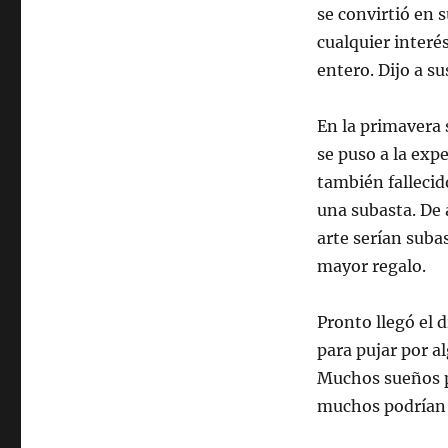
se convirtió en
cualquier interé
entero. Dijo a s
En la primavera 
se puso a la expe
también fallecid
una subasta. De 
arte serían subas
mayor regalo.
Pronto llegó el 
para pujar por a
Muchos sueños po
muchos podrían 