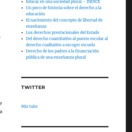
Educar en una sociedad plural – INDICE
Un poco de historia sobre el derecho a la
educación
El nacimiento del concepto de libertad de
enseñanza
Los derechos prestacionales del Estado
e
Del derecho cuantitativo al puesto escolar al
derecho cualitativo a escoger escuela
Derecho de los padres a la financiación
pública de una enseñanza plural
TWITTER
e
Mis tuits
da