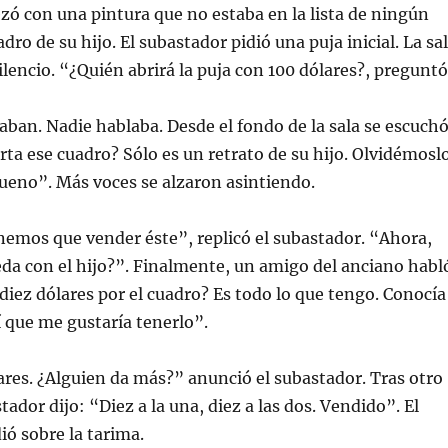
ó con una pintura que no estaba en la lista de ningún
dro de su hijo. El subastador pidió una puja inicial. La sa
lencio. “¿Quién abrirá la puja con 100 dólares?, preguntó
ban. Nadie hablaba. Desde el fondo de la sala se escuchó
rta ese cuadro? Sólo es un retrato de su hijo. Olvidémosl
ueno”. Más voces se alzaron asintiendo.
emos que vender éste”, replicó el subastador. “Ahora,
eda con el hijo?”. Finalmente, un amigo del anciano habl
diez dólares por el cuadro? Es todo lo que tengo. Conocía
 que me gustaría tenerlo”.
res. ¿Alguien da más?” anunció el subastador. Tras otro
stador dijo: “Diez a la una, diez a las dos. Vendido”. El
ió sobre la tarima.