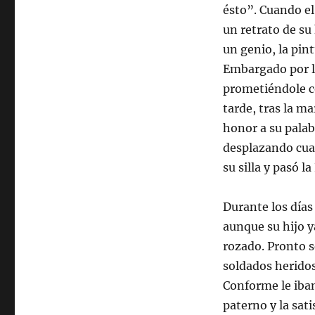
ésto”. Cuando el
un retrato de su
un genio, la pin
Embargado por la
prometiéndole c
tarde, tras la ma
honor a su palab
desplazando cua
su silla y pasó 
Durante los día
aunque su hijo y
rozado. Pronto s
soldados herido
Conforme le iban
paterno y la sati