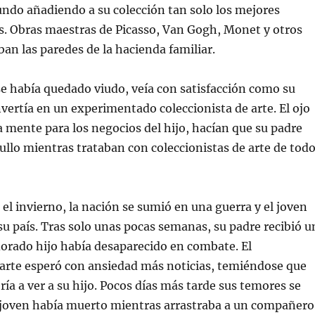
ndo añadiendo a su colección tan solo los mejores
os. Obras maestras de Picasso, Van Gogh, Monet y otros
n las paredes de la hacienda familiar.
se había quedado viudo, veía con satisfacción como su
nvertía en un experimentado coleccionista de arte. El ojo
da mente para los negocios del hijo, hacían que su padre
ullo mientras trataban con coleccionistas de arte de tod
el invierno, la nación se sumió en una guerra y el joven
 su país. Tras solo unas pocas semanas, su padre recibió u
orado hijo había desaparecido en combate. El
 arte esperó con ansiedad más noticias, temiéndose que
ía a ver a su hijo. Pocos días más tarde sus temores se
 joven había muerto mientras arrastraba a un compañero