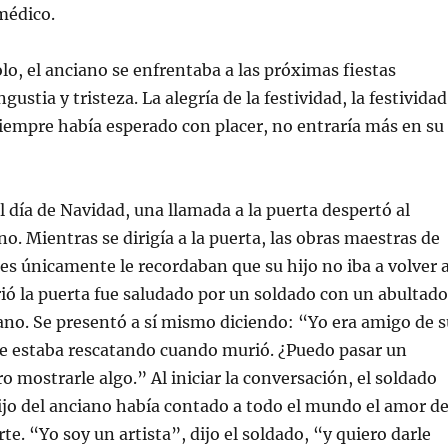
médico.
lo, el anciano se enfrentaba a las próximas fiestas
ustia y tristeza. La alegría de la festividad, la festividad
 siempre había esperado con placer, no entraría más en su
 día de Navidad, una llamada a la puerta despertó al
o. Mientras se dirigía a la puerta, las obras maestras de
des únicamente le recordaban que su hijo no iba a volver 
ió la puerta fue saludado por un soldado con un abultado
no. Se presentó a sí mismo diciendo: “Yo era amigo de s
que estaba rescatando cuando murió. ¿Puedo pasar un
mostrarle algo.” Al iniciar la conversación, el soldado
ijo del anciano había contado a todo el mundo el amor d
rte. “Yo soy un artista”, dijo el soldado, “y quiero darle