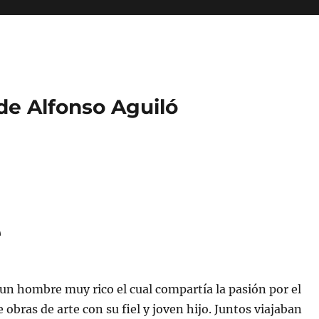
 de Alfonso Aguiló
e
n hombre muy rico el cual compartía la pasión por el
obras de arte con su fiel y joven hijo. Juntos viajaban