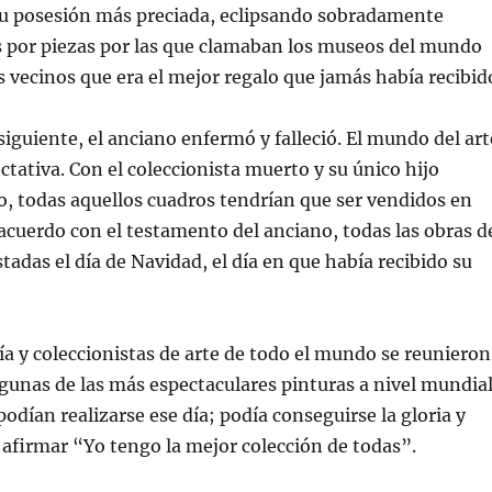
 su posesión más preciada, eclipsando sobradamente
s por piezas por las que clamaban los museos del mundo
us vecinos que era el mejor regalo que jamás había recibid
siguiente, el anciano enfermó y falleció. El mundo del art
ctativa. Con el coleccionista muerto y su único hijo
o, todas aquellos cuadros tendrían que ser vendidos en
acuerdo con el testamento del anciano, todas las obras d
tadas el día de Navidad, el día en que había recibido su
día y coleccionistas de arte de todo el mundo se reunieron
lgunas de las más espectaculares pinturas a nivel mundial
dían realizarse ese día; podía conseguirse la gloria y
afirmar “Yo tengo la mejor colección de todas”.