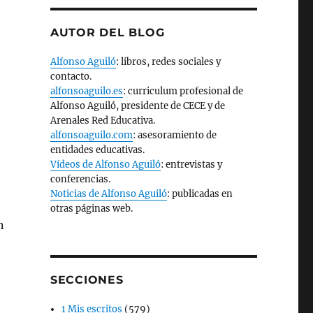
AUTOR DEL BLOG
Alfonso Aguiló
: libros, redes sociales y
contacto.
alfonsoaguilo.es
: curriculum profesional de
Alfonso Aguiló, presidente de CECE y de
Arenales Red Educativa.
alfonsoaguilo.com
: asesoramiento de
o
entidades educativas.
Vídeos de Alfonso Aguiló
: entrevistas y
conferencias.
Noticias de Alfonso Aguiló
: publicadas en
otras páginas web.
n
SECCIONES
1 Mis escritos
(579)