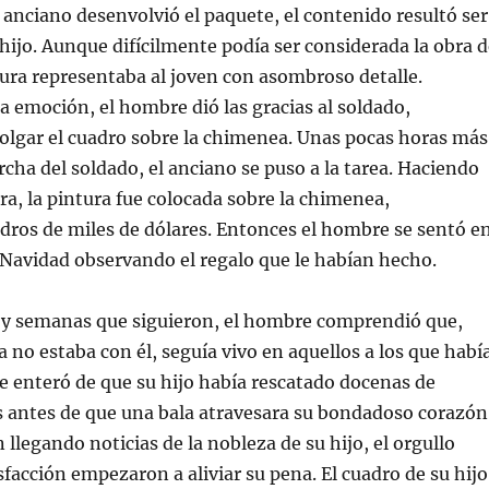
 anciano desenvolvió el paquete, el contenido resultó ser
 hijo. Aunque difícilmente podía ser considerada la obra 
tura representaba al joven con asombroso detalle.
 emoción, el hombre dió las gracias al soldado,
olgar el cuadro sobre la chimenea. Unas pocas horas más
rcha del soldado, el anciano se puso a la tarea. Haciendo
ra, la pintura fue colocada sobre la chimenea,
dros de miles de dólares. Entonces el hombre se sentó e
la Navidad observando el regalo que le habían hecho.
s y semanas que siguieron, el hombre comprendió que,
a no estaba con él, seguía vivo en aquellos a los que habí
e enteró de que su hijo había rescatado docenas de
s antes de que una bala atravesara su bondadoso corazón
 llegando noticias de la nobleza de su hijo, el orgullo
sfacción empezaron a aliviar su pena. El cuadro de su hijo