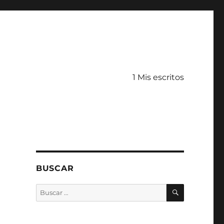
1 Mis escritos
BUSCAR
BUSCAR
Buscar
por: