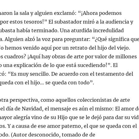
naron la sala y alguien exclamó: “¡Ahora podemos
por estos tesoros!” El subastador miró a la audiencia y
ubasta había terminado. Una aturdida incredulidad
la. Alguien alzó la voz para preguntar: “¿Qué significa qu
 hemos venido aquí por un retrato del hijo del viejo.
s cuadros? ¡Aquí hay obras de arte por valor de millones
jo una explicación de lo que está sucediendo!”. El
có: “Es muy sencillo. De acuerdo con el testamento del
 queda con el hijo… se queda con todo”.
tra perspectiva, como aquellos coleccionistas de arte
el día de Navidad, el mensaje es aún el mismo: El amor d
ayor alegría vino de su Hijo que se le dejó para dar su vi
os. Y a causa de ese amor paterno, el que se queda con el
todo. (Autor desconocido, tomado de de